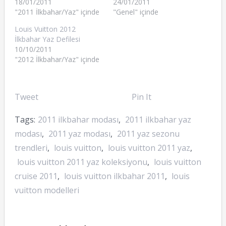
18/01/2011
24/01/2011
"2011 İlkbahar/Yaz" içinde
"Genel" içinde
Louis Vuitton 2012
İlkbahar Yaz Defilesi
10/10/2011
"2012 İlkbahar/Yaz" içinde
Tweet
Pin It
Tags:
2011 ilkbahar modası
,
2011 ilkbahar yaz
modası
,
2011 yaz modası
,
2011 yaz sezonu
trendleri
,
louis vuitton
,
louis vuitton 2011 yaz
,
louis vuitton 2011 yaz koleksiyonu
,
louis vuitton
cruise 2011
,
louis vuitton ilkbahar 2011
,
louis
vuitton modelleri