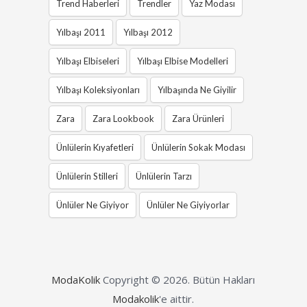
Trend Haberleri
Trendler
Yaz Modası
Yılbaşı 2011
Yılbaşı 2012
Yılbaşı Elbiseleri
Yılbaşı Elbise Modelleri
Yılbaşı Koleksiyonları
Yılbaşında Ne Giyilir
Zara
Zara Lookbook
Zara Ürünleri
Ünlülerin Kıyafetleri
Ünlülerin Sokak Modası
Ünlülerin Stilleri
Ünlülerin Tarzı
Ünlüler Ne Giyiyor
Ünlüler Ne Giyiyorlar
ModaKolik
Copyright © 2026.
Bütün Hakları
Modakolik
'e aittir.