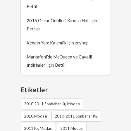
Betül
2015 Oscar Ödülleri Kırmızı Halı
için
Berrak
Kendin Yap: Kalemlik
için
zeynep
Markafoni’de McQueen ve Cavalli
İndirimleri
için
Betül
Etiketler
2010 2011 Sonbahar Kış Modası
2010 Modası
2010-2011 Sonbahar Kış
2011 Kış Modası
2011 Modası