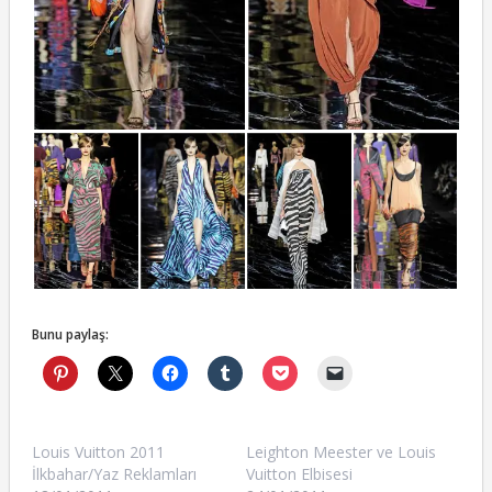
Bunu paylaş:
Louis Vuitton 2011
Leighton Meester ve Louis
İlkbahar/Yaz Reklamları
Vuitton Elbisesi