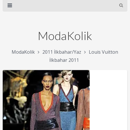
ModaKolik
ModaKolik
2011 İlkbahar/Yaz
Louis Vuitton
İlkbahar 2011