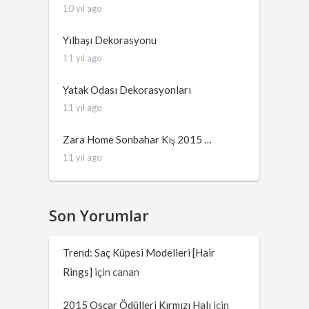
10 yıl ago
Yılbaşı Dekorasyonu
11 yıl ago
Yatak Odası Dekorasyonları
11 yıl ago
Zara Home Sonbahar Kış 2015 …
11 yıl ago
Son Yorumlar
Trend: Saç Küpesi Modelleri [Hair
Rings]
için
canan
2015 Oscar Ödülleri Kırmızı Halı
için