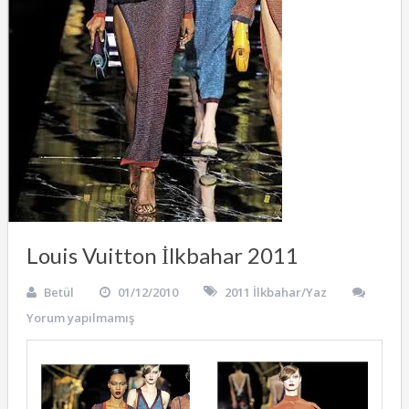
Louis Vuitton İlkbahar 2011
Betül
01/12/2010
2011 İlkbahar/Yaz
Yorum yapılmamış