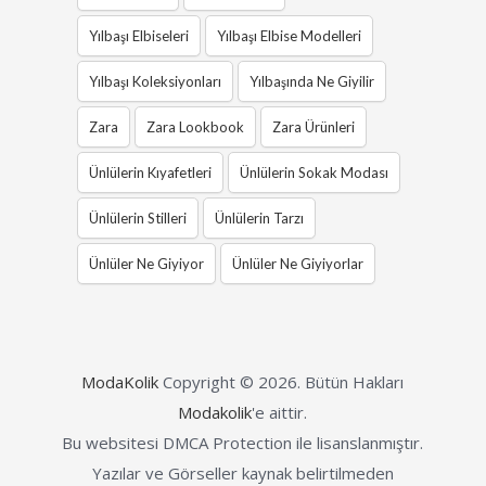
Yılbaşı Elbiseleri
Yılbaşı Elbise Modelleri
Yılbaşı Koleksiyonları
Yılbaşında Ne Giyilir
Zara
Zara Lookbook
Zara Ürünleri
Ünlülerin Kıyafetleri
Ünlülerin Sokak Modası
Ünlülerin Stilleri
Ünlülerin Tarzı
Ünlüler Ne Giyiyor
Ünlüler Ne Giyiyorlar
ModaKolik
Copyright © 2026.
Bütün Hakları
Modakolik
'e aittir.
Bu websitesi DMCA Protection ile lisanslanmıştır.
Yazılar ve Görseller kaynak belirtilmeden