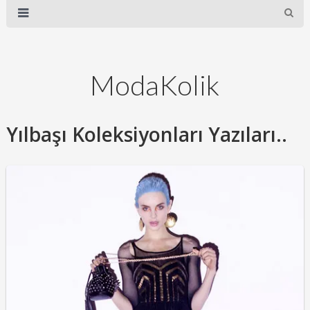
ModaKolik
Yılbaşı Koleksiyonları Yazıları..