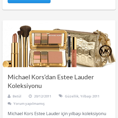
Michael Kors’dan Estee Lauder
Koleksiyonu
Betül
20/12/2011
Güzellik
,
Yılbaşı 2011
Yorum yapılmamış
Michael Kors Estee Lauder için yılbaşı koleksiyonu