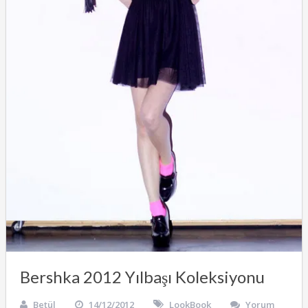
Bershka 2012 Yılbaşı Koleksiyonu
Betül
14/12/2012
LookBook
Yorum