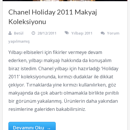
Chanel Holiday 2011 Makyaj
Koleksiyonu
Betül
28/12/2011
Yılbaşı 2011
Yorum
yapılmamış
Yılbaşı elbiseleri için fikirler vermeye devam
ederken, yılbaşı makyajı hakkında da konuşalım
biraz istedim. Chanel yılbaşı için hazırladığı ‘Holiday
2011’ koleksiyonunda, kırmızı dudaklar ile dikkat
çekiyor. Tırnaklarda yine kırmızı kullanılırken, göz
makyajında da çok abartı olmamakla birlikte pırıltılı
bir görünüm yakalanmış. Ürünlerin daha yakından
resimlerine galeriden bakabilirsiniz.
Devamını Oku →