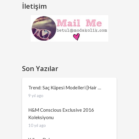
İletişim
Son Yazılar
Trend: Saç Küpesi Modelleri [Hair …
9 yıl ago
H&M Conscious Exclusive 2016
Koleksiyonu
10 yıl ago