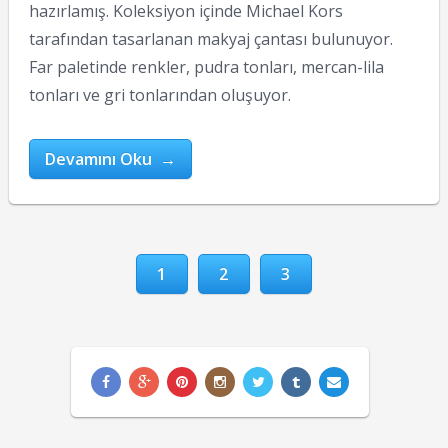
hazırlamış. Koleksiyon içinde Michael Kors
tarafından tasarlanan makyaj çantası bulunuyor.
Far paletinde renkler, pudra tonları, mercan-lila
tonları ve gri tonlarından oluşuyor.
Devamını Oku →
1
2
3