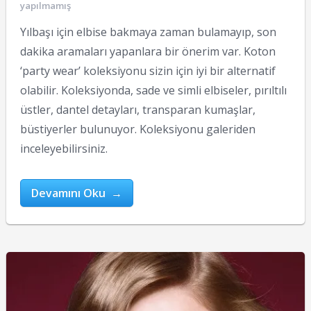
yapılmamış
Yılbaşı için elbise bakmaya zaman bulamayıp, son
dakika aramaları yapanlara bir önerim var. Koton
‘party wear’ koleksiyonu sizin için iyi bir alternatif
olabilir. Koleksiyonda, sade ve simli elbiseler, pırıltılı
üstler, dantel detayları, transparan kumaşlar,
büstiyerler bulunuyor. Koleksiyonu galeriden
inceleyebilirsiniz.
Devamını Oku →