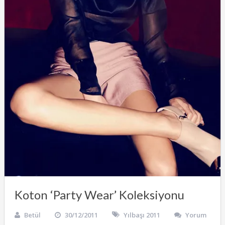
Koton ‘Party Wear’ Koleksiyonu
Betül
30/12/2011
Yılbaşı 2011
Yorum