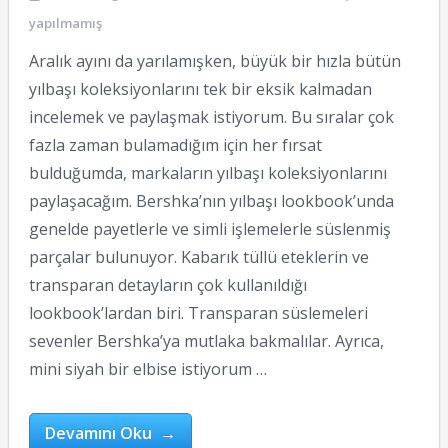
yapılmamış
Aralık ayını da yarılamışken, büyük bir hızla bütün
yılbaşı koleksiyonlarını tek bir eksik kalmadan
incelemek ve paylaşmak istiyorum. Bu sıralar çok
fazla zaman bulamadığım için her fırsat
bulduğumda, markaların yılbaşı koleksiyonlarını
paylaşacağım. Bershka’nın yılbaşı lookbook’unda
genelde payetlerle ve simli işlemelerle süslenmiş
parçalar bulunuyor. Kabarık tüllü eteklerin ve
transparan detayların çok kullanıldığı
lookbook’lardan biri. Transparan süslemeleri
sevenler Bershka’ya mutlaka bakmalılar. Ayrıca,
mini siyah bir elbise istiyorum …
Devamını Oku →