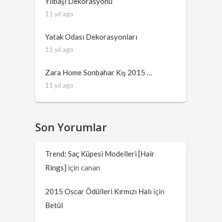
Yılbaşı Dekorasyonu
11 yıl ago
Yatak Odası Dekorasyonları
11 yıl ago
Zara Home Sonbahar Kış 2015 …
11 yıl ago
Son Yorumlar
Trend: Saç Küpesi Modelleri [Hair
Rings]
için
canan
2015 Oscar Ödülleri Kırmızı Halı
için
Betül