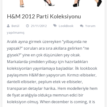
H&M 2012 Parti Koleksiyonu
Betül
21/11/2012
LookBook
Yorum
yapılmamış
Aralık ayına girmek üzereyken “yılbaşında ne
yapsak?” soruları ara sıra akıllara gelirken “ne
giysek?” yine en çok düşünülen şey olcak.
Markalarda şimdiden yılbaşı için hazırladıkları
koleksiyonları yayınlamaya başladılar. İlk lookbook
paylaşımımı H&M’den yapıyorum. Kırmızı elbiseler,
dantelli elbiseler, peplum etek ve elbiseler,
transparan detaylar harika.. Hem modelleriyle hem
de fiyat aralığıyla oldukça memnun edici bir
koleksiyon olmuş. When december is coming, it is