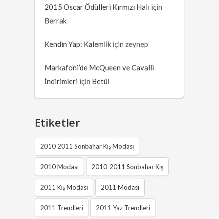
2015 Oscar Ödülleri Kırmızı Halı
için
Berrak
Kendin Yap: Kalemlik
için
zeynep
Markafoni’de McQueen ve Cavalli
İndirimleri
için
Betül
Etiketler
2010 2011 Sonbahar Kış Modası
2010 Modası
2010-2011 Sonbahar Kış
2011 Kış Modası
2011 Modası
2011 Trendleri
2011 Yaz Trendleri