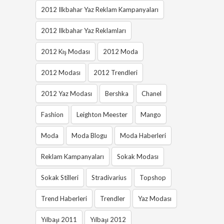
2012 Ilkbahar Yaz Reklam Kampanyaları
2012 Ilkbahar Yaz Reklamları
2012 Kış Modası
2012 Moda
2012 Modası
2012 Trendleri
2012 Yaz Modası
Bershka
Chanel
Fashion
Leighton Meester
Mango
Moda
Moda Blogu
Moda Haberleri
Reklam Kampanyaları
Sokak Modası
Sokak Stilleri
Stradivarius
Topshop
Trend Haberleri
Trendler
Yaz Modası
Yılbaşı 2011
Yılbaşı 2012