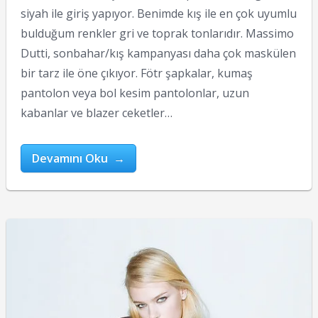
siyah ile giriş yapıyor. Benimde kış ile en çok uyumlu
bulduğum renkler gri ve toprak tonlarıdır. Massimo
Dutti, sonbahar/kış kampanyası daha çok maskülen
bir tarz ile öne çıkıyor. Fötr şapkalar, kumaş
pantolon veya bol kesim pantolonlar, uzun
kabanlar ve blazer ceketler…
Devamını Oku →