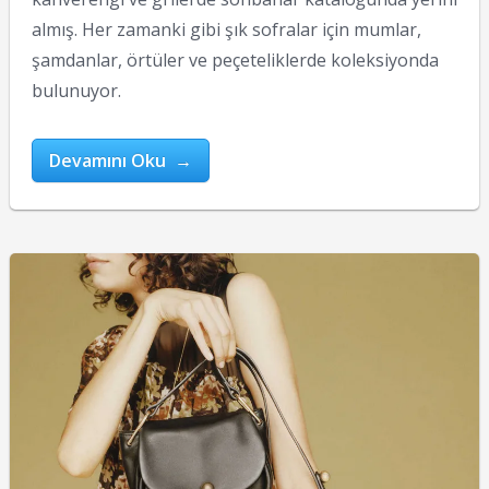
almış. Her zamanki gibi şık sofralar için mumlar,
şamdanlar, örtüler ve peçeteliklerde koleksiyonda
bulunuyor.
Devamını Oku →