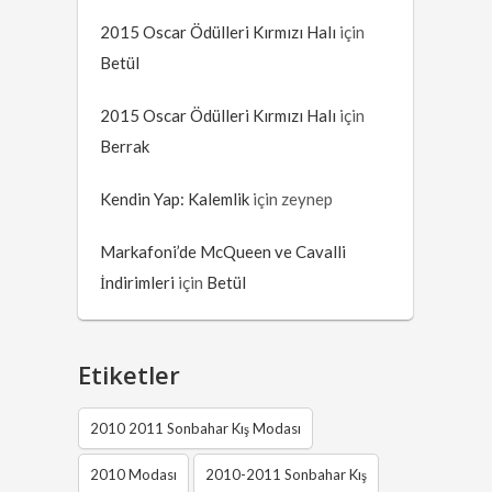
2015 Oscar Ödülleri Kırmızı Halı
için
Betül
2015 Oscar Ödülleri Kırmızı Halı
için
Berrak
Kendin Yap: Kalemlik
için
zeynep
Markafoni’de McQueen ve Cavalli
İndirimleri
için
Betül
Etiketler
2010 2011 Sonbahar Kış Modası
2010 Modası
2010-2011 Sonbahar Kış