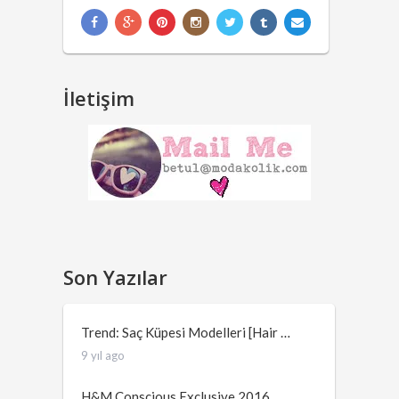
İletişim
Son Yazılar
Trend: Saç Küpesi Modelleri [Hair …
9 yıl ago
H&M Conscious Exclusive 2016