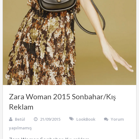
Zara Woman 2015 Sonbahar/Kış
Reklam
Betül
21/09/2015
LookBook
Yorum
yapılmamış