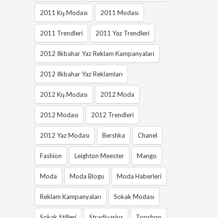
2011 Kış Modası
2011 Modası
2011 Trendleri
2011 Yaz Trendleri
2012 Ilkbahar Yaz Reklam Kampanyaları
2012 Ilkbahar Yaz Reklamları
2012 Kış Modası
2012 Moda
2012 Modası
2012 Trendleri
2012 Yaz Modası
Bershka
Chanel
Fashion
Leighton Meester
Mango
Moda
Moda Blogu
Moda Haberleri
Reklam Kampanyaları
Sokak Modası
Sokak Stilleri
Stradivarius
Topshop