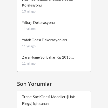
Koleksiyonu
10 yıl ago
Yılbaşı Dekorasyonu
11 yıl ago
Yatak Odası Dekorasyonları
11 yıl ago
Zara Home Sonbahar Kış 2015 …
11 yıl ago
Son Yorumlar
Trend: Saç Küpesi Modelleri [Hair
Rings]
için
canan