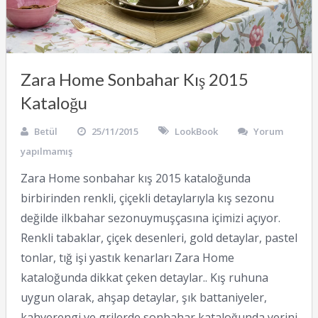
Zara Home Sonbahar Kış 2015
Kataloğu
Betül
25/11/2015
LookBook
Yorum
yapılmamış
Zara Home sonbahar kış 2015 kataloğunda
birbirinden renkli, çiçekli detaylarıyla kış sezonu
değilde ilkbahar sezonuymuşçasına içimizi açıyor.
Renkli tabaklar, çiçek desenleri, gold detaylar, pastel
tonlar, tığ işi yastık kenarları Zara Home
kataloğunda dikkat çeken detaylar.. Kış ruhuna
uygun olarak, ahşap detaylar, şık battaniyeler,
kahverengi ve grilerde sonbahar kataloğunda yerini