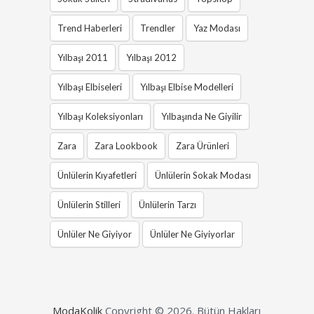
Trend Haberleri
Trendler
Yaz Modası
Yılbaşı 2011
Yılbaşı 2012
Yılbaşı Elbiseleri
Yılbaşı Elbise Modelleri
Yılbaşı Koleksiyonları
Yılbaşında Ne Giyilir
Zara
Zara Lookbook
Zara Ürünleri
Ünlülerin Kıyafetleri
Ünlülerin Sokak Modası
Ünlülerin Stilleri
Ünlülerin Tarzı
Ünlüler Ne Giyiyor
Ünlüler Ne Giyiyorlar
ModaKolik
Copyright © 2026.
Bütün Hakları