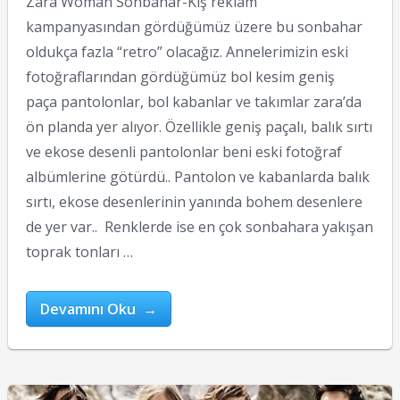
Zara Woman Sonbahar-Kış reklam
kampanyasından gördüğümüz üzere bu sonbahar
oldukça fazla “retro” olacağız. Annelerimizin eski
fotoğraflarından gördüğümüz bol kesim geniş
paça pantolonlar, bol kabanlar ve takımlar zara’da
ön planda yer alıyor. Özellikle geniş paçalı, balık sırtı
ve ekose desenli pantolonlar beni eski fotoğraf
albümlerine götürdü.. Pantolon ve kabanlarda balık
sırtı, ekose desenlerinin yanında bohem desenlere
de yer var.. Renklerde ise en çok sonbahara yakışan
toprak tonları …
Devamını Oku →