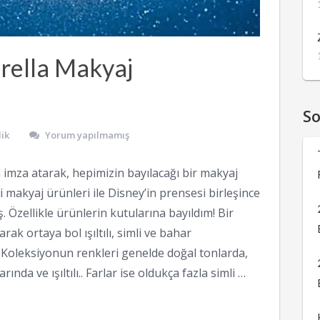
ella Makyaj
S
ik
Yorum yapılmamış
 imza atarak, hepimizin bayılacağı bir makyaj
li makyaj ürünleri ile Disney’in prensesi birleşince
. Özellikle ürünlerin kutularına bayıldım! Bir
ak ortaya bol ışıltılı, simli ve bahar
. Koleksiyonun renkleri genelde doğal tonlarda,
rında ve ışıltılı.. Farlar ise oldukça fazla simli …