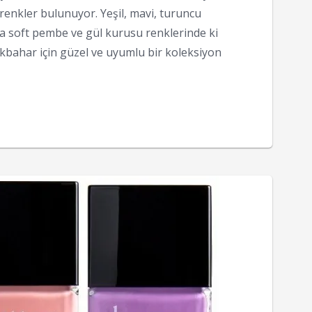
 renkler bulunuyor. Yeşil, mavi, turuncu
da soft pembe ve gül kurusu renklerinde ki
İlkbahar için güzel ve uyumlu bir koleksiyon