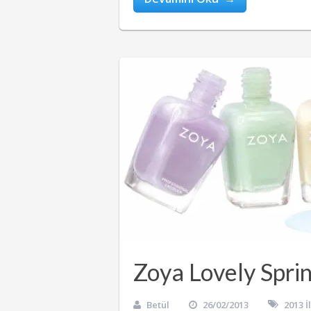
Zoya Lovely Spri
Betül
26/02/2013
2013 