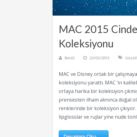
MAC 2015 Cinder
Koleksiyonu
Betül
22/02/2015
Güzell
MAC ve Disney ortak bir çalışmaya
koleksiyonu yarattı. MAC ‘in kalite
ortaya harika bir koleksiyon çıkmış
prensesten ilham alınınca doğal olar
renklerinde bir koleksiyon çıkıyor
lipglosslar ve rujlar yine nude tonla
Devamını Oku →