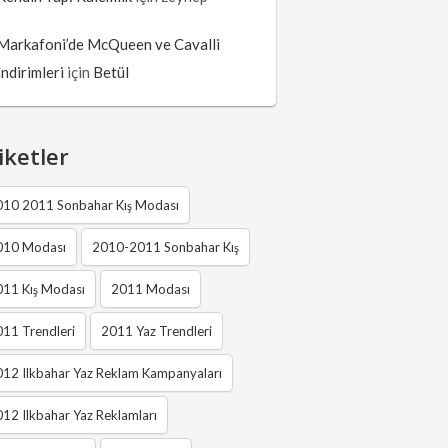
Markafoni’de McQueen ve Cavalli
İndirimleri
için
Betül
iketler
010 2011 Sonbahar Kış Modası
010 Modası
2010-2011 Sonbahar Kış
011 Kış Modası
2011 Modası
11 Trendleri
2011 Yaz Trendleri
12 Ilkbahar Yaz Reklam Kampanyaları
12 Ilkbahar Yaz Reklamları