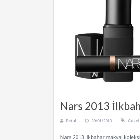
Nars 2013 İlkba
Betül
29/01/2013
Güzell
Nars 2013 ilkbahar makyaj koleksi