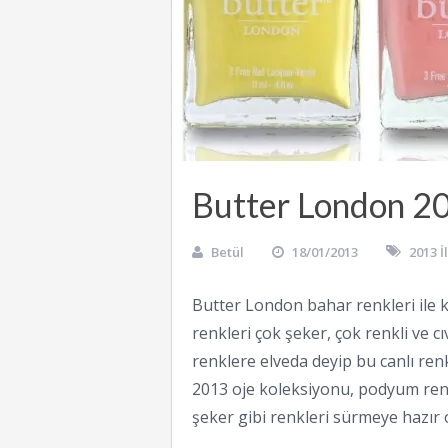
Butter London 20
Betül
18/01/2013
2013 
Butter London bahar renkleri ile 
renkleri çok şeker, çok renkli ve c
renklere elveda deyip bu canlı ren
2013 oje koleksiyonu, podyum ren
şeker gibi renkleri sürmeye hazır 