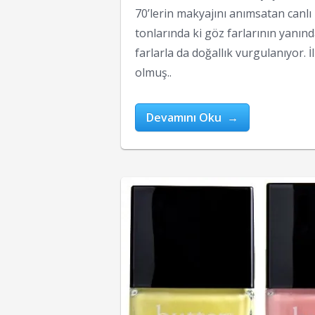
70’lerin makyajını anımsatan canlı
tonlarında ki göz farlarının yanın
farlarla da doğallık vurgulanıyor. 
olmuş..
Devamını Oku →