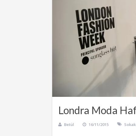
Londra Moda Haft
Betül
16/11/2015
Sokak