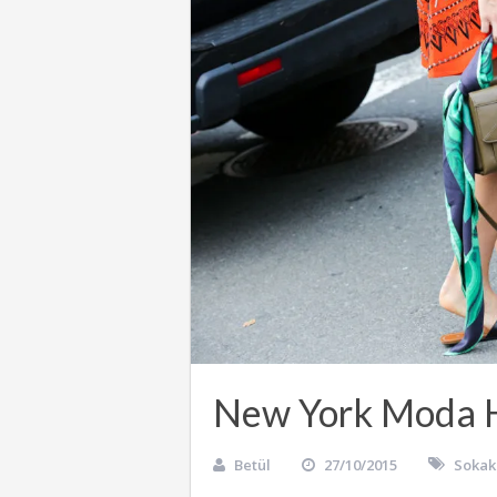
New York Moda H
Betül
27/10/2015
Sokak