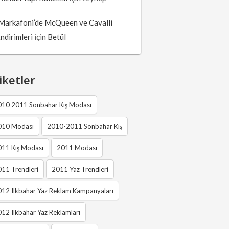
Markafoni’de McQueen ve Cavalli
İndirimleri
için
Betül
iketler
010 2011 Sonbahar Kış Modası
010 Modası
2010-2011 Sonbahar Kış
011 Kış Modası
2011 Modası
11 Trendleri
2011 Yaz Trendleri
12 Ilkbahar Yaz Reklam Kampanyaları
12 Ilkbahar Yaz Reklamları