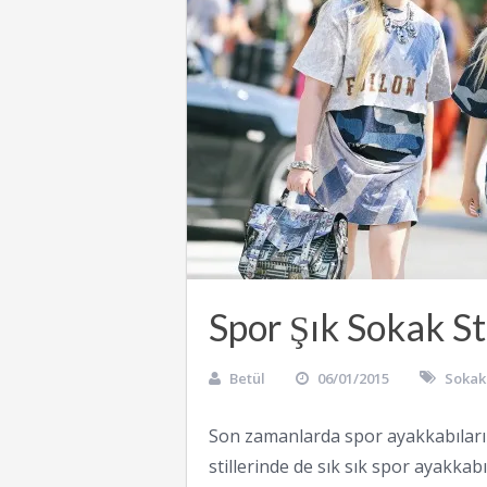
Spor Şık Sokak Sti
Betül
06/01/2015
Sokak
Son zamanlarda spor ayakkabıların
stillerinde de sık sık spor ayakka