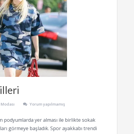
lleri
 Modası
Yorum yapılmamış
 podyumlarda yer alması ile birlikte sokak
bıları görmeye başladık. Spor ayakkabı trendi