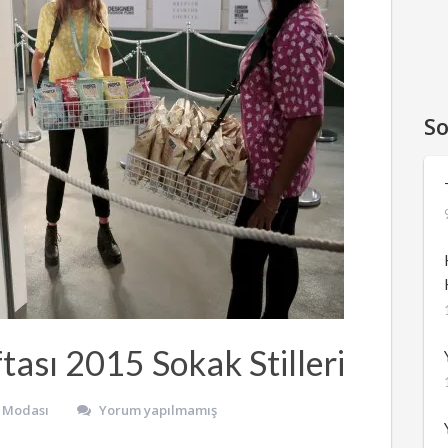
So
ası 2015 Sokak Stilleri
 Modası
Yorum yapılmamış