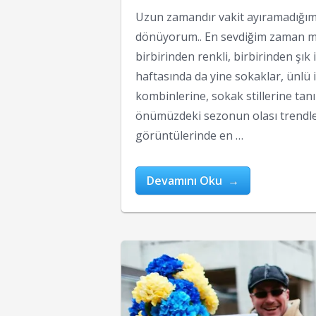
Uzun zamandır vakit ayıramadığım 
dönüyorum.. En sevdiğim zaman mod
birbirinden renkli, birbirinden şık
haftasında da yine sokaklar, ünlü 
kombinlerine, sokak stillerine tanı
önümüzdeki sezonun olası trendle
görüntülerinde en …
Devamını Oku →