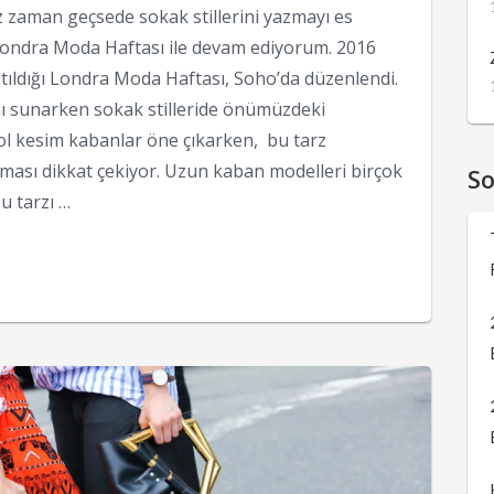
 zaman geçsede sokak stillerini yazmayı es
ondra Moda Haftası ile devam ediyorum. 2016
ıtıldığı Londra Moda Haftası, Soho’da düzenlendi.
nı sunarken sokak stilleride önümüzdeki
bol kesim kabanlar öne çıkarken, bu tarz
ması dikkat çekiyor. Uzun kaban modelleri birçok
S
u tarzı …