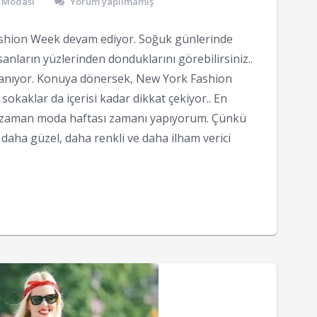
 Modası
Yorum yapılmamış
shion Week devam ediyor. Soğuk günlerinde
nların yüzlerinden donduklarını görebilirsiniz..
lanıyor. Konuya dönersek, New York Fashion
 sokaklar da içerisi kadar dikkat çekiyor.. En
er zaman moda haftası zamanı yapıyorum. Çünkü
daha güzel, daha renkli ve daha ilham verici