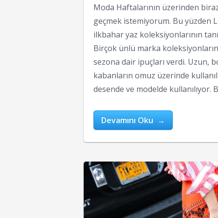
Moda Haftalarının üzerinden biraz
geçmek istemiyorum. Bu yüzden L
ilkbahar yaz koleksiyonlarının tan
Birçok ünlü marka koleksiyonları
sezona dair ipuçları verdi. Uzun, 
kabanların omuz üzerinde kullanıl
desende ve modelde kullanılıyor. B
Devamını Oku →