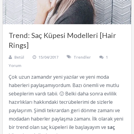
Trend: Saç Küpesi Modelleri [Hair
Rings]
Betül
15/04/2017
Trendler
1
Yorum
Çok uzun zamandır yeni yazılar ve yeni moda
haberleri paylaşamıyordum. Bazı önemli ve mutlu
sebeplerim vardı tabii. 🙂 Belki daha sonra evlilik
hazırlıkları hakkındaki tecrübelerimi de sizlerle
paylaşırım. Şimdi tekrardan geri dönme zamanı ve
modadan haberler paylaşma zamanı. İlk olarak yeni
bir trend olan saç küpeleri ile başlayayım ve
saç