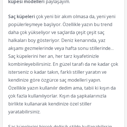
küpesi modelleri
paylaşayım.
Saç küpeleri
çok yeni bir akım olmasa da, yeni yeni
popülerleşmeye başlıyor. Özellikle yazın bu trend
daha çok yükseliyor ve saçlarda çeşit çeşit saç
halkaları boy gösteriyor. Deniz kenarında, yaz
akşamı gezmelerinde veya hafta sonu stillerinde…
Saç küpelerini her an, her tarz kıyafetinizle
kombinleyebilirsiniz. En güzel tarafı da ne kadar çok
isterseniz o kadar takın, farklı stiller yaratın ve
kendinize göre özgürce saç modelleri yapın.
Özellikle yazın kullanılır dedim ama, tabii ki kışın da
çok fazla kullanılıyorlar. Kışın da şapkalarınızla
birlikte kullanarak kendinize özel stiller
yaratabilirsiniz.
Saç küpelerini birçok değişik stilde kullanabilirsin.