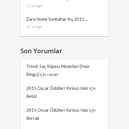
11 yıl ago
Zara Home Sonbahar Kış 2015 …
11 yıl ago
Son Yorumlar
Trend: Saç Küpesi Modelleri [Hair
Rings]
için
canan
2015 Oscar Ödülleri Kırmızı Halı
için
Betül
2015 Oscar Ödülleri Kırmızı Halı
için
Berrak