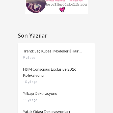
Son Yazılar
Trend: Saç Küpesi Modelleri [Hair …
9 yıl ago
H&M Conscious Exclusive 2016
Koleksiyonu
10 yıl ago
Yılbaşı Dekorasyonu
11 yıl ago
Yatak Odası Dekorasyonları