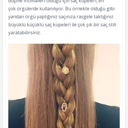
düşme ihtimalleri olduğu için saç küpeleri, en
çok örgülerde kullanılıyor. Bu örnekte olduğu gibi
yandan örgü yaptığınız saçınıza rasgele taktığınız
büyüklü küçüklü saç küpeleri ile çok şık bir saç stili
yaratabilirsiniz.