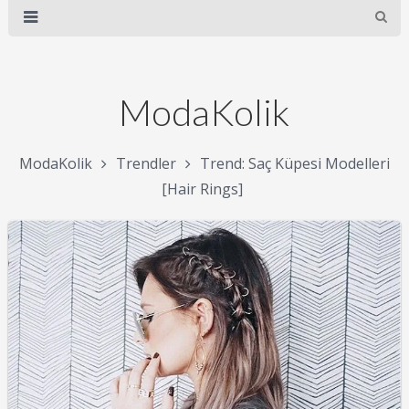
ModaKolik
ModaKolik
Trendler
Trend: Saç Küpesi Modelleri
[Hair Rings]