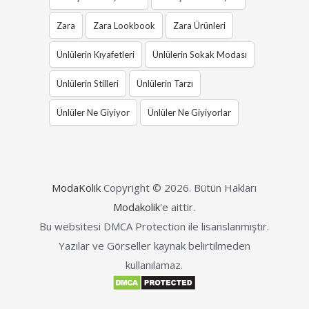
Zara
Zara Lookbook
Zara Ürünleri
Ünlülerin Kıyafetleri
Ünlülerin Sokak Modası
Ünlülerin Stilleri
Ünlülerin Tarzı
Ünlüler Ne Giyiyor
Ünlüler Ne Giyiyorlar
ModaKolik
Copyright © 2026.
Bütün Hakları
Modakolik
'e aittir.
Bu websitesi DMCA Protection ile lisanslanmıştır.
Yazılar ve Görseller kaynak belirtilmeden
kullanılamaz.