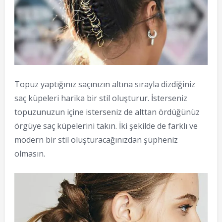
Topuz yaptığınız saçınızın altına sırayla dizdiğiniz
saç küpeleri harika bir stil oluşturur. İsterseniz
topuzunuzun içine isterseniz de alttan ördüğünüz
örgüye saç küpelerini takın. İki şekilde de farklı ve
modern bir stil oluşturacağınızdan şüpheniz
olmasın.