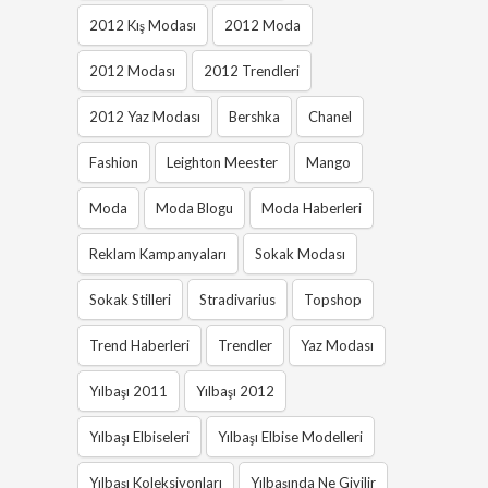
2012 Kış Modası
2012 Moda
2012 Modası
2012 Trendleri
2012 Yaz Modası
Bershka
Chanel
Fashion
Leighton Meester
Mango
Moda
Moda Blogu
Moda Haberleri
Reklam Kampanyaları
Sokak Modası
Sokak Stilleri
Stradivarius
Topshop
Trend Haberleri
Trendler
Yaz Modası
Yılbaşı 2011
Yılbaşı 2012
Yılbaşı Elbiseleri
Yılbaşı Elbise Modelleri
Yılbaşı Koleksiyonları
Yılbaşında Ne Giyilir