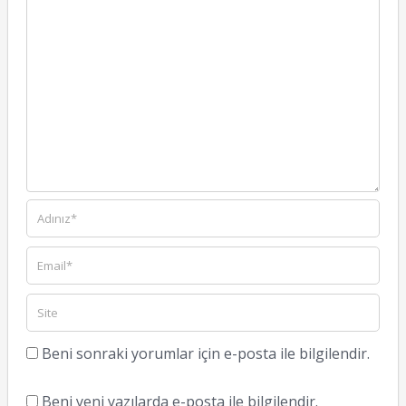
Beni sonraki yorumlar için e-posta ile bilgilendir.
Beni yeni yazılarda e-posta ile bilgilendir.