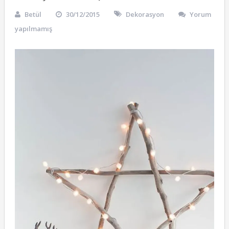
Betül
30/12/2015
Dekorasyon
Yorum
yapılmamış