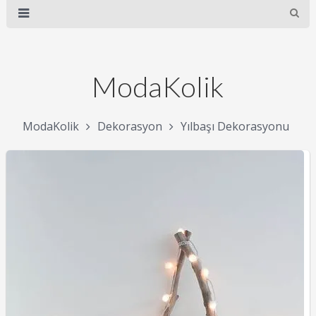
ModaKolik
ModaKolik
Dekorasyon
Yılbaşı Dekorasyonu