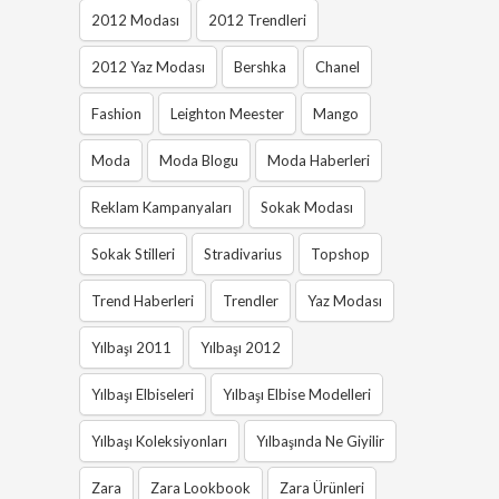
2012 Modası
2012 Trendleri
2012 Yaz Modası
Bershka
Chanel
Fashion
Leighton Meester
Mango
Moda
Moda Blogu
Moda Haberleri
Reklam Kampanyaları
Sokak Modası
Sokak Stilleri
Stradivarius
Topshop
Trend Haberleri
Trendler
Yaz Modası
Yılbaşı 2011
Yılbaşı 2012
Yılbaşı Elbiseleri
Yılbaşı Elbise Modelleri
Yılbaşı Koleksiyonları
Yılbaşında Ne Giyilir
Zara
Zara Lookbook
Zara Ürünleri