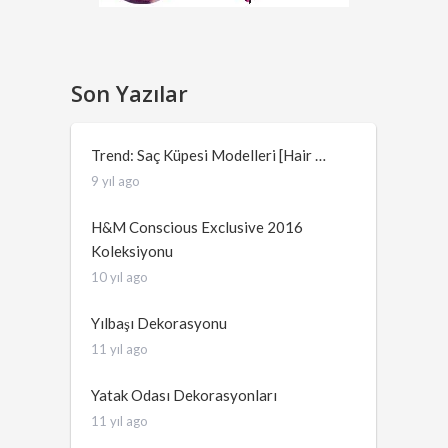
Son Yazılar
Trend: Saç Küpesi Modelleri [Hair …
9 yıl ago
H&M Conscious Exclusive 2016
Koleksiyonu
10 yıl ago
Yılbaşı Dekorasyonu
11 yıl ago
Yatak Odası Dekorasyonları
11 yıl ago