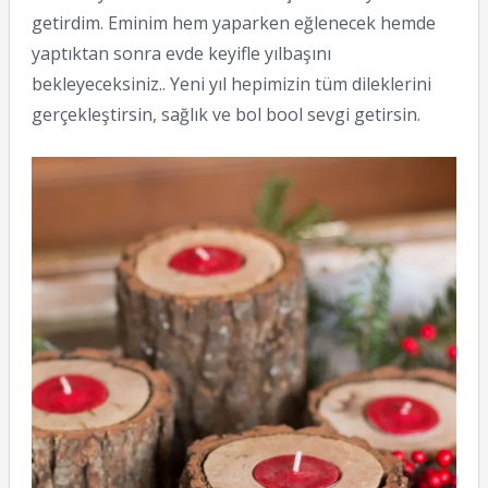
getirdim. Eminim hem yaparken eğlenecek hemde
yaptıktan sonra evde keyifle yılbaşını
bekleyeceksiniz.. Yeni yıl hepimizin tüm dileklerini
gerçekleştirsin, sağlık ve bol bool sevgi getirsin.