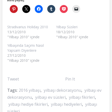
Bunu paylaş:
Stradivarius Holiday 2010
Yılbaşı Süsleri
13/12/2010
18/12/2010
"Yılbaşı 2010" içinde
"Yılbaşı 2010" içinde
Yılbaşında Saçımı Nasıl
Yapsam Diyenlere
27/12/2010
"Yılbaşı 2010" içinde
Tweet
Pin It
Tags:
2016 yılbaşı
,
yılbaşı dekorasyonu
,
yılbaşı ev
dekorasyonu
,
yılbaşı ev süsleri
,
yılbaşı fikirleri
,
yılbaşı hediye fikirleri
,
yılbaşı hediyeleri
,
yılbaşı
süsleri