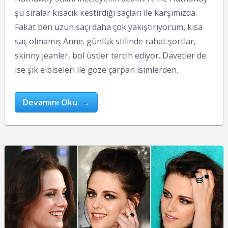
şu sıralar kısacık kestirdiği saçları ile karşımızda.
Fakat ben uzun saçı daha çok yakıştırıyorum, kısa
saç olmamış Anne. günlük stilinde rahat şortlar,
skinny jeanler, bol üstler tercih ediyor. Davetler de
ise şık elbiseleri ile göze çarpan isimlerden.
Devamını Oku →