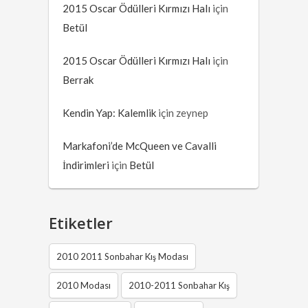
2015 Oscar Ödülleri Kırmızı Halı
için
Betül
2015 Oscar Ödülleri Kırmızı Halı
için
Berrak
Kendin Yap: Kalemlik
için
zeynep
Markafoni’de McQueen ve Cavalli
İndirimleri
için
Betül
Etiketler
2010 2011 Sonbahar Kış Modası
2010 Modası
2010-2011 Sonbahar Kış