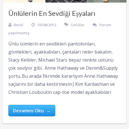
Ünlülerin En Sevdiği Eşyaları
Betül
10/08/2012
Ünlüler
Yorum
yapılmamış
Ünlü isimlerin en sevdikleri pantolonları,
gömlekleri, ayakkabıları, çantaları neler bakalım..
Stacy Keibler, Michael Stars beyaz renkte üstünü
çok seviyor gibi.. Anne Hathaway ve Denim&Supply
şortu..Bu arada fikrimde kararlıyım Anne Hathaway
saçlarını bir daha kestirmesin:) Kim Kardashian ve
Christian Louboutin cap-toe model ayakkabıları
Devamını Oku →