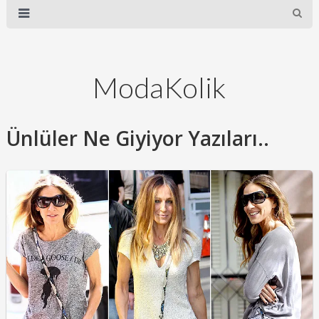
ModaKolik
Ünlüler Ne Giyiyor Yazıları..