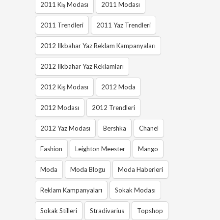
2011 Kış Modası
2011 Modası
2011 Trendleri
2011 Yaz Trendleri
2012 Ilkbahar Yaz Reklam Kampanyaları
2012 Ilkbahar Yaz Reklamları
2012 Kış Modası
2012 Moda
2012 Modası
2012 Trendleri
2012 Yaz Modası
Bershka
Chanel
Fashion
Leighton Meester
Mango
Moda
Moda Blogu
Moda Haberleri
Reklam Kampanyaları
Sokak Modası
Sokak Stilleri
Stradivarius
Topshop