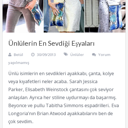
Ünlülerin En Sevdiği Eşyaları
Betül
30/09/2013
Ünlüler
Yorum
yapılmamış
Ünlü isimlerin en sevdikleri ayakkabı, çanta, kolye
veya kıyafetleri neler acaba.. Sarah Jessica
Parker, Elisabeth Weinstock çantasını çok seviyor
anlaşılan. Ayrıca her stiline uydurmayı da başarmış.
Beyonce ve pullu Tabitha Simmons espadrilleri.. Eva
Longoria’nın Brian Atwood ayakkabılarını ben de
çok sevdim..