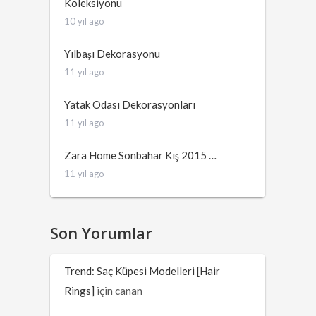
Koleksiyonu
10 yıl ago
Yılbaşı Dekorasyonu
11 yıl ago
Yatak Odası Dekorasyonları
11 yıl ago
Zara Home Sonbahar Kış 2015 …
11 yıl ago
Son Yorumlar
Trend: Saç Küpesi Modelleri [Hair
Rings]
için
canan