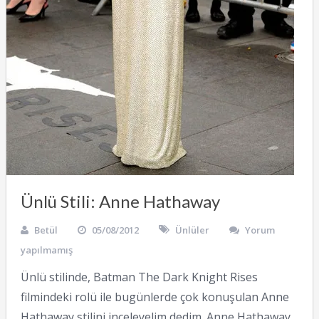
Ünlü Stili: Anne Hathaway
Betül
05/08/2012
Ünlüler
Yorum
yapılmamış
Ünlü stilinde, Batman The Dark Knight Rises
filmindeki rolü ile bugünlerde çok konuşulan Anne
Hathaway stilini inceleyelim dedim. Anne Hathaway