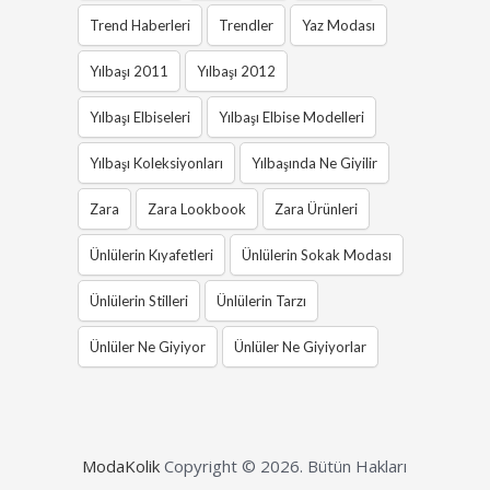
Trend Haberleri
Trendler
Yaz Modası
Yılbaşı 2011
Yılbaşı 2012
Yılbaşı Elbiseleri
Yılbaşı Elbise Modelleri
Yılbaşı Koleksiyonları
Yılbaşında Ne Giyilir
Zara
Zara Lookbook
Zara Ürünleri
Ünlülerin Kıyafetleri
Ünlülerin Sokak Modası
Ünlülerin Stilleri
Ünlülerin Tarzı
Ünlüler Ne Giyiyor
Ünlüler Ne Giyiyorlar
ModaKolik
Copyright © 2026.
Bütün Hakları