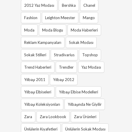
2012 Yaz Modası
Bershka
Chanel
Fashion
Leighton Meester
Mango
Moda
Moda Blogu
Moda Haberleri
Reklam Kampanyaları
Sokak Modası
Sokak Stilleri
Stradivarius
Topshop
Trend Haberleri
Trendler
Yaz Modası
Yılbaşı 2011
Yılbaşı 2012
Yılbaşı Elbiseleri
Yılbaşı Elbise Modelleri
Yılbaşı Koleksiyonları
Yılbaşında Ne Giyilir
Zara
Zara Lookbook
Zara Ürünleri
Ünlülerin Kıyafetleri
Ünlülerin Sokak Modası