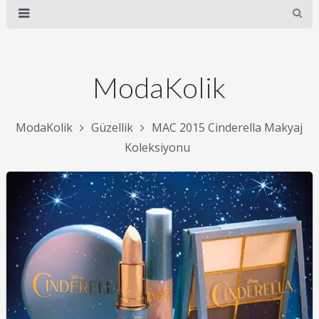
ModaKolik
ModaKolik
Güzellik
MAC 2015 Cinderella Makyaj
Koleksiyonu