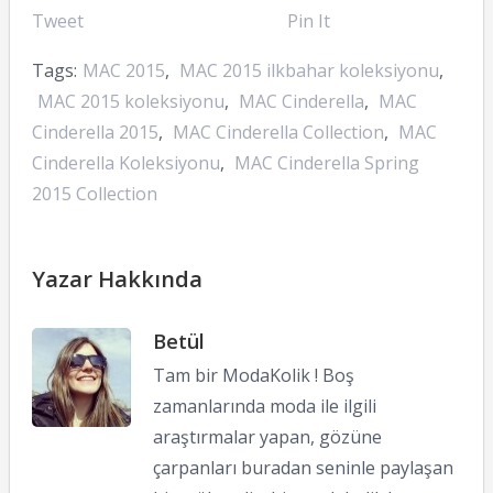
Tweet
Pin It
Tags:
MAC 2015
,
MAC 2015 ilkbahar koleksiyonu
,
MAC 2015 koleksiyonu
,
MAC Cinderella
,
MAC
Cinderella 2015
,
MAC Cinderella Collection
,
MAC
Cinderella Koleksiyonu
,
MAC Cinderella Spring
2015 Collection
Yazar Hakkında
Betül
Tam bir ModaKolik ! Boş
zamanlarında moda ile ilgili
araştırmalar yapan, gözüne
çarpanları buradan seninle paylaşan