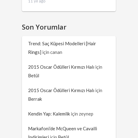
11 yıl ago
Son Yorumlar
Trend: Saç Küpesi Modelleri [Hair
Rings]
için
canan
2015 Oscar Ödülleri Kırmızı Halı
için
Betül
2015 Oscar Ödülleri Kırmızı Halı
için
Berrak
Kendin Yap: Kalemlik
için
zeynep
Markafoni’de McQueen ve Cavalli
İndirimleri
için
Betül