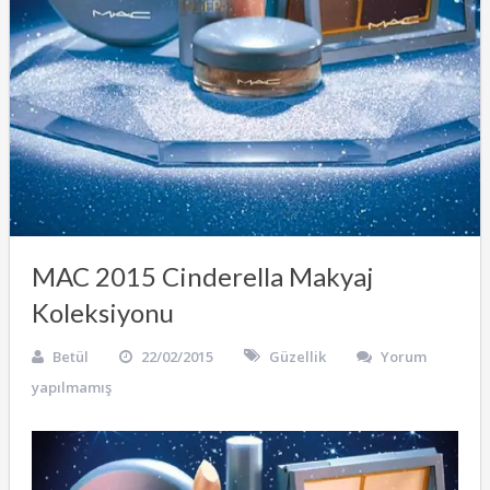
MAC 2015 Cinderella Makyaj
Koleksiyonu
Betül
22/02/2015
Güzellik
Yorum
yapılmamış