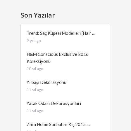
Son Yazılar
Trend: Saç Küpesi Modelleri [Hair …
9 yıl ago
H&M Conscious Exclusive 2016
Koleksiyonu
10 yıl ago
Yılbaşı Dekorasyonu
11 yıl ago
Yatak Odası Dekorasyonları
11 yıl ago
Zara Home Sonbahar Kış 2015 …