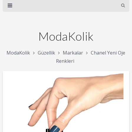
ModaKolik
ModaKolik
Güzellik
Markalar
Chanel Yeni Oje
Renkleri