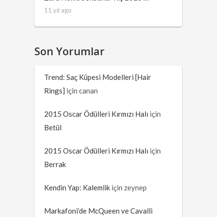
11 yıl ago
Son Yorumlar
Trend: Saç Küpesi Modelleri [Hair
Rings]
için
canan
2015 Oscar Ödülleri Kırmızı Halı
için
Betül
2015 Oscar Ödülleri Kırmızı Halı
için
Berrak
Kendin Yap: Kalemlik
için
zeynep
Markafoni’de McQueen ve Cavalli