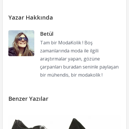
Yazar Hakkında
Betül
Tam bir ModaKolik ! Boş
zamanlarında moda ile ilgili
araştırmalar yapan, gözüne
çarpanları buradan seninle paylaşan
bir mühendis, bir modakolik !
Benzer Yazılar
C
f