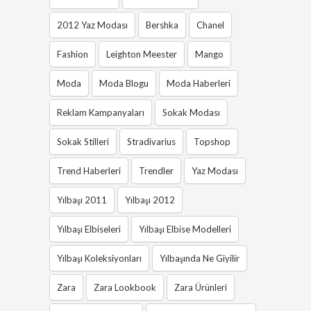
2012 Yaz Modası
Bershka
Chanel
Fashion
Leighton Meester
Mango
Moda
Moda Blogu
Moda Haberleri
Reklam Kampanyaları
Sokak Modası
Sokak Stilleri
Stradivarius
Topshop
Trend Haberleri
Trendler
Yaz Modası
Yılbaşı 2011
Yılbaşı 2012
Yılbaşı Elbiseleri
Yılbaşı Elbise Modelleri
Yılbaşı Koleksiyonları
Yılbaşında Ne Giyilir
Zara
Zara Lookbook
Zara Ürünleri