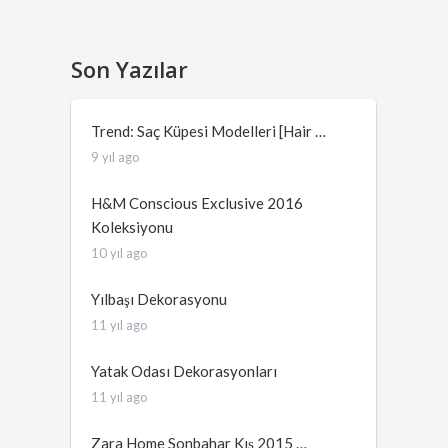
Son Yazılar
Trend: Saç Küpesi Modelleri [Hair …
9 yıl ago
H&M Conscious Exclusive 2016
Koleksiyonu
10 yıl ago
Yılbaşı Dekorasyonu
11 yıl ago
Yatak Odası Dekorasyonları
11 yıl ago
Zara Home Sonbahar Kış 2015 …