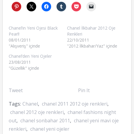
Chanel’in Yeni Ojesi Black
Chanel İlkbahar 2012 Oje
Pearl!
Renkleri
08/01/2011
22/10/2011
"Alışveriş" içinde
"2012 İlkbahar/Yaz" içinde
Chanel’den Yeni Ojeler
23/08/2011
"Güzellik" içinde
Tweet
Pin It
Tags:
Chanel
,
chanel 2011 2012 oje renkleri
,
chanel 2012 oje renkleri
,
chanel fashions night
out
,
chanel sonbahar 2011
,
chanel yeni mavi oje
renkleri
,
chanel yeni ojeler