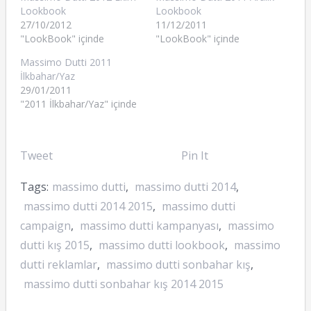
Lookbook
Lookbook
27/10/2012
11/12/2011
"LookBook" içinde
"LookBook" içinde
Massimo Dutti 2011
İlkbahar/Yaz
29/01/2011
"2011 İlkbahar/Yaz" içinde
Tweet
Pin It
Tags:
massimo dutti
,
massimo dutti 2014
,
massimo dutti 2014 2015
,
massimo dutti
campaign
,
massimo dutti kampanyası
,
massimo
dutti kış 2015
,
massimo dutti lookbook
,
massimo
dutti reklamlar
,
massimo dutti sonbahar kış
,
massimo dutti sonbahar kış 2014 2015