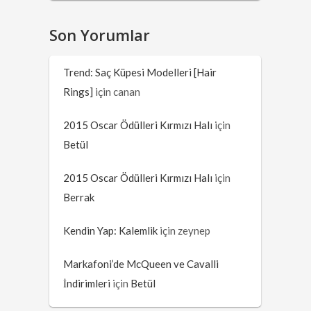
Son Yorumlar
Trend: Saç Küpesi Modelleri [Hair
Rings]
için
canan
2015 Oscar Ödülleri Kırmızı Halı
için
Betül
2015 Oscar Ödülleri Kırmızı Halı
için
Berrak
Kendin Yap: Kalemlik
için
zeynep
Markafoni’de McQueen ve Cavalli
İndirimleri
için
Betül