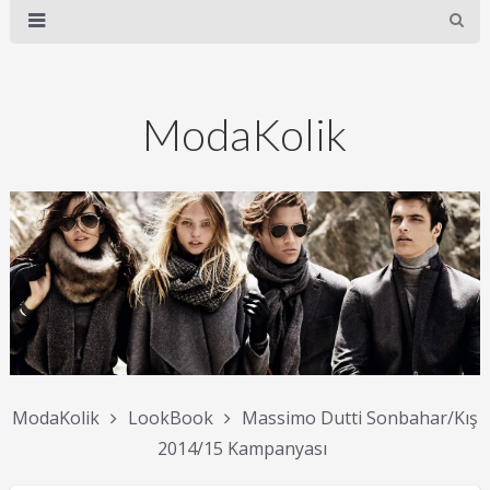
ModaKolik
ModaKolik
LookBook
Massimo Dutti Sonbahar/Kış
2014/15 Kampanyası