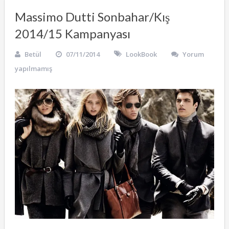
Massimo Dutti Sonbahar/Kış
2014/15 Kampanyası
Betül
07/11/2014
LookBook
Yorum
yapılmamış