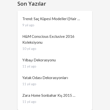
Son Yazılar
Trend: Saç Küpesi Modelleri [Hair …
9 yıl ago
H&M Conscious Exclusive 2016
Koleksiyonu
10 yıl ago
Yılbaşı Dekorasyonu
11 yıl ago
Yatak Odası Dekorasyonları
11 yıl ago
Zara Home Sonbahar Kış 2015 …
11 yıl ago