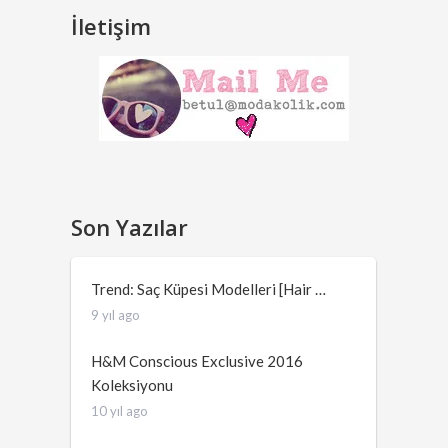
İletişim
Son Yazılar
Trend: Saç Küpesi Modelleri [Hair …
9 yıl ago
H&M Conscious Exclusive 2016
Koleksiyonu
10 yıl ago