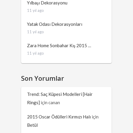
Yılbaşı Dekorasyonu
11 yıl ago
Yatak Odası Dekorasyonları
11 yıl ago
Zara Home Sonbahar Kış 2015 …
11 yıl ago
Son Yorumlar
Trend: Saç Küpesi Modelleri [Hair
Rings]
için
canan
2015 Oscar Ödülleri Kırmızı Halı
için
Betül