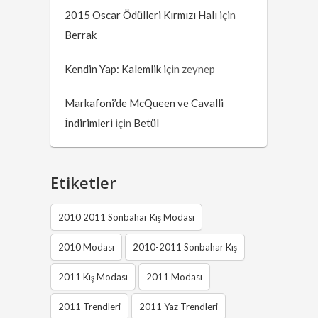
2015 Oscar Ödülleri Kırmızı Halı
için
Berrak
Kendin Yap: Kalemlik
için
zeynep
Markafoni’de McQueen ve Cavalli
İndirimleri
için
Betül
Etiketler
2010 2011 Sonbahar Kış Modası
2010 Modası
2010-2011 Sonbahar Kış
2011 Kış Modası
2011 Modası
2011 Trendleri
2011 Yaz Trendleri