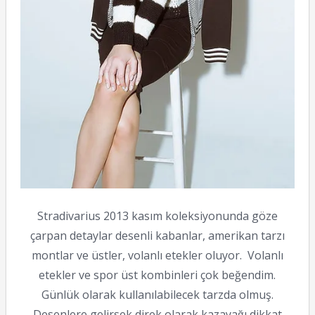
Stradivarius 2013 kasım koleksiyonunda göze
çarpan detaylar desenli kabanlar, amerikan tarzı
montlar ve üstler, volanlı etekler oluyor. Volanlı
etekler ve spor üst kombinleri çok beğendim.
Günlük olarak kullanılabilecek tarzda olmuş.
Desenlere gelirsek direk olarak kazayağı dikkat