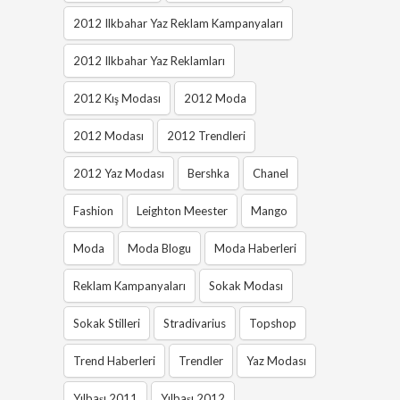
2012 Ilkbahar Yaz Reklam Kampanyaları
2012 Ilkbahar Yaz Reklamları
2012 Kış Modası
2012 Moda
2012 Modası
2012 Trendleri
2012 Yaz Modası
Bershka
Chanel
Fashion
Leighton Meester
Mango
Moda
Moda Blogu
Moda Haberleri
Reklam Kampanyaları
Sokak Modası
Sokak Stilleri
Stradivarius
Topshop
Trend Haberleri
Trendler
Yaz Modası
Yılbaşı 2011
Yılbaşı 2012