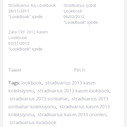
Stradivarius Kış Lookbook
Stradivarius Şubat
26/11/2011
Lookbook
"LookBook" içinde
06/02/2012
"LookBook" içinde
Zara TRF 2012 Kasım
Lookbook
02/11/2012
"LookBook" içinde
Tweet
Pin It
Tags:
lookbook
,
stradivarius 2013 kasım
koleksiyonu
,
stradivarius 2013 kasım lookbook
,
stradivarius 2013 sonbahar
,
stradivarius 2013
sonbahar koleksiyonu
,
stradivarius kasım 2013
koleksiyonu
,
stradivarius kasım 2013 ürünleri
,
stradivarius lookbook