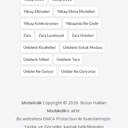
Yılbaşı Elbiseleri
Yılbaşı Elbise Modelleri
Yılbaşı Koleksiyonları
Yılbaşında Ne Giyilir
Zara
Zara Lookbook
Zara Ürünleri
Ünlülerin Kıyafetleri
Ünlülerin Sokak Modası
Ünlülerin Stilleri
Ünlülerin Tarzı
Ünlüler Ne Giyiyor
Ünlüler Ne Giyiyorlar
ModaKolik
Copyright © 2026.
Bütün Hakları
Modakolik
'e aittir.
Bu websitesi DMCA Protection ile lisanslanmıştır.
Yazılar ve Görseller kaynak belirtilmeden