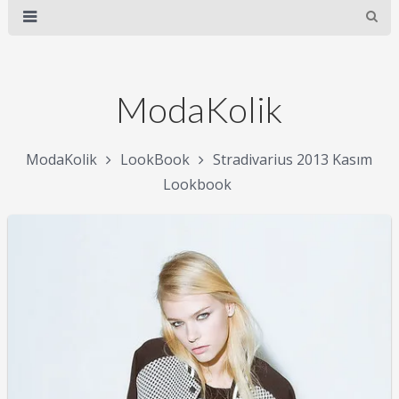
ModaKolik
ModaKolik
LookBook
Stradivarius 2013 Kasım
Lookbook