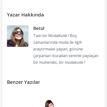
Yazar Hakkında
Betül
Tam bir ModaKolik ! Boş
zamanlarında moda ile ilgili
araştırmalar yapan, gözüne
çarpanları buradan seninle paylaşan
bir mühendis, bir modakolik !
Benzer Yazılar
S
M