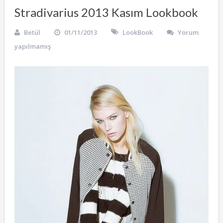
Stradivarius 2013 Kasım Lookbook
Betül
01/11/2013
LookBook
Yorum
yapılmamış