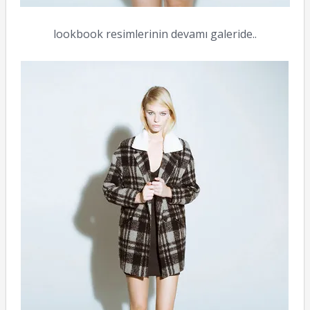
lookbook resimlerinin devamı galeride..