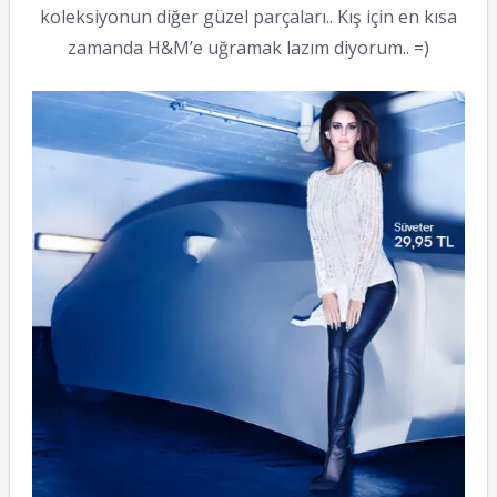
koleksiyonun diğer güzel parçaları.. Kış için en kısa
zamanda H&M’e uğramak lazım diyorum.. =)