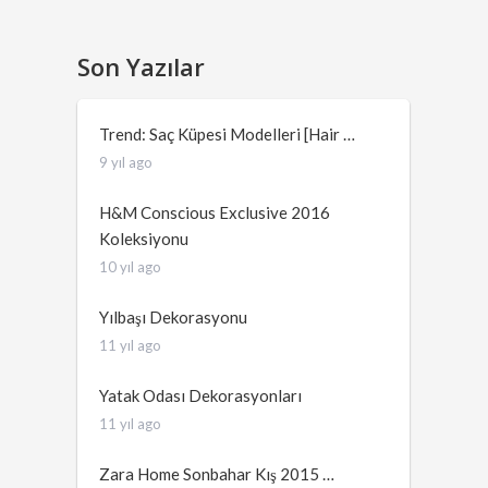
Son Yazılar
Trend: Saç Küpesi Modelleri [Hair …
9 yıl ago
H&M Conscious Exclusive 2016
Koleksiyonu
10 yıl ago
Yılbaşı Dekorasyonu
11 yıl ago
Yatak Odası Dekorasyonları
11 yıl ago
Zara Home Sonbahar Kış 2015 …