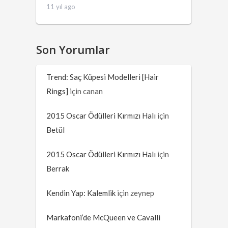
11 yıl ago
Son Yorumlar
Trend: Saç Küpesi Modelleri [Hair
Rings]
için
canan
2015 Oscar Ödülleri Kırmızı Halı
için
Betül
2015 Oscar Ödülleri Kırmızı Halı
için
Berrak
Kendin Yap: Kalemlik
için
zeynep
Markafoni’de McQueen ve Cavalli