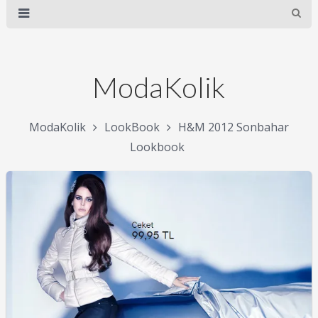
ModaKolik
ModaKolik
LookBook
H&M 2012 Sonbahar
Lookbook