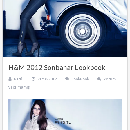
H&M 2012 Sonbahar Lookbook
Betül
21/10/2012
LookBook
Yorum
yapılmamış