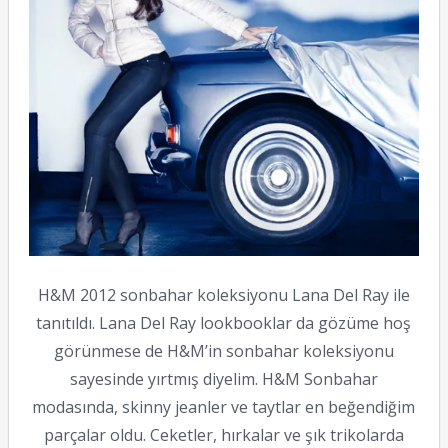
H&M 2012 sonbahar koleksiyonu Lana Del Ray ile
tanıtıldı. Lana Del Ray lookbooklar da gözüme hoş
görünmese de H&M’in sonbahar koleksiyonu
sayesinde yırtmış diyelim. H&M Sonbahar
modasında, skinny jeanler ve taytlar en beğendiğim
parçalar oldu. Ceketler, hırkalar ve şık trikolarda