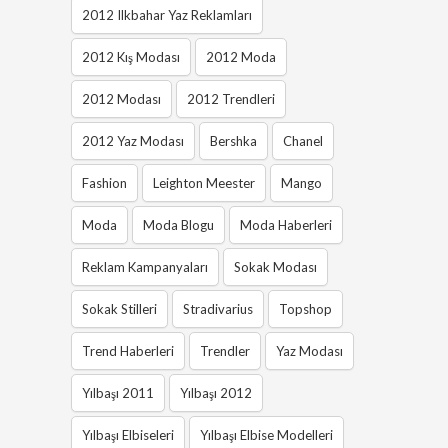
2012 Ilkbahar Yaz Reklamları
2012 Kış Modası
2012 Moda
2012 Modası
2012 Trendleri
2012 Yaz Modası
Bershka
Chanel
Fashion
Leighton Meester
Mango
Moda
Moda Blogu
Moda Haberleri
Reklam Kampanyaları
Sokak Modası
Sokak Stilleri
Stradivarius
Topshop
Trend Haberleri
Trendler
Yaz Modası
Yılbaşı 2011
Yılbaşı 2012
Yılbaşı Elbiseleri
Yılbaşı Elbise Modelleri