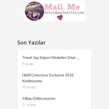
Son Yazılar
Trend: Saç Küpesi Modelleri [Hair …
9 yıl ago
H&M Conscious Exclusive 2016
Koleksiyonu
10 yıl ago
Yılbaşı Dekorasyonu
11 yıl ago