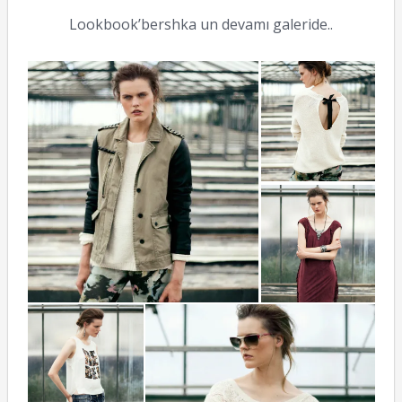
Lookbook’bershka un devamı galeride..