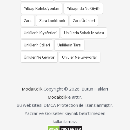
Yılbaşı Koleksiyonları
Yılbaşında Ne Giyilir
Zara
Zara Lookbook
Zara Ürünleri
Ünlülerin Kıyafetleri
Ünlülerin Sokak Modası
Ünlülerin Stilleri
Ünlülerin Tarzı
Ünlüler Ne Giyiyor
Ünlüler Ne Giyiyorlar
ModaKolik
Copyright © 2026.
Bütün Hakları
Modakolik
'e aittir.
Bu websitesi DMCA Protection ile lisanslanmıştır.
Yazılar ve Görseller kaynak belirtilmeden
kullanılamaz.