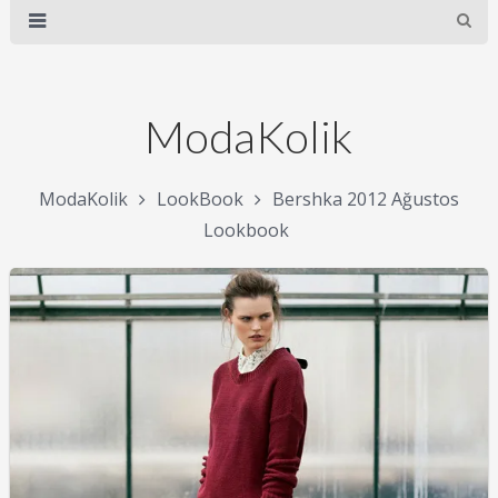
ModaKolik
ModaKolik
LookBook
Bershka 2012 Ağustos
Lookbook