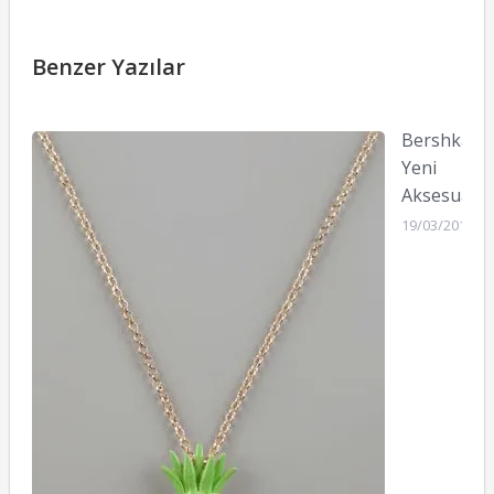
Benzer Yazılar
Bershka
Yeni
Aksesuarla
19/03/2012