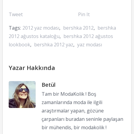
Tweet
Pin It
Tags:
2012 yaz modası
,
bershka 2012
,
bershka
2012 ağustos kataloğu
,
bershka 2012 ağustos
lookbook
,
bershka 2012 yaz
,
yaz modası
Yazar Hakkında
Betül
Tam bir ModaKolik ! Boş
zamanlarında moda ile ilgili
araştırmalar yapan, gözüne
çarpanları buradan seninle paylaşan
bir mühendis, bir modakolik !