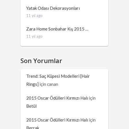
Yatak Odası Dekorasyonları
11 yıl ago
Zara Home Sonbahar Kış 2015 …
11 yıl ago
Son Yorumlar
Trend: Saç Küpesi Modelleri [Hair
Rings]
için
canan
2015 Oscar Ödülleri Kırmızı Halı
için
Betül
2015 Oscar Ödülleri Kırmızı Halı
için
Berrak