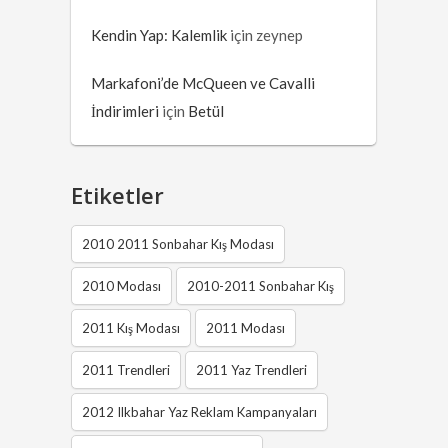
Kendin Yap: Kalemlik
için
zeynep
Markafoni’de McQueen ve Cavalli
İndirimleri
için
Betül
Etiketler
2010 2011 Sonbahar Kış Modası
2010 Modası
2010-2011 Sonbahar Kış
2011 Kış Modası
2011 Modası
2011 Trendleri
2011 Yaz Trendleri
2012 Ilkbahar Yaz Reklam Kampanyaları