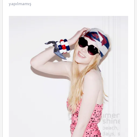
yapılmamış