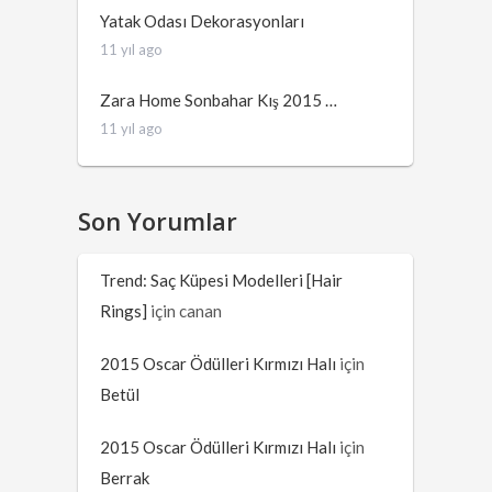
Yatak Odası Dekorasyonları
11 yıl ago
Zara Home Sonbahar Kış 2015 …
11 yıl ago
Son Yorumlar
Trend: Saç Küpesi Modelleri [Hair
Rings]
için
canan
2015 Oscar Ödülleri Kırmızı Halı
için
Betül
2015 Oscar Ödülleri Kırmızı Halı
için
Berrak