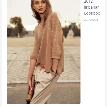
2012
İlkbahar
Lookbook
27/12/2011