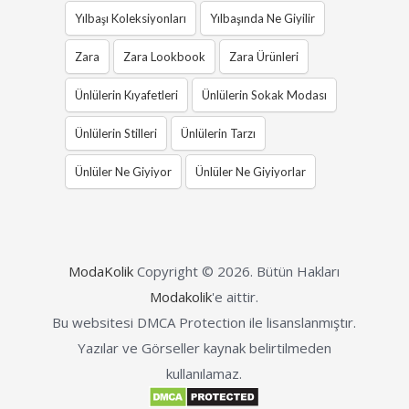
Yılbaşı Koleksiyonları
Yılbaşında Ne Giyilir
Zara
Zara Lookbook
Zara Ürünleri
Ünlülerin Kıyafetleri
Ünlülerin Sokak Modası
Ünlülerin Stilleri
Ünlülerin Tarzı
Ünlüler Ne Giyiyor
Ünlüler Ne Giyiyorlar
ModaKolik
Copyright © 2026.
Bütün Hakları
Modakolik
'e aittir.
Bu websitesi DMCA Protection ile lisanslanmıştır.
Yazılar ve Görseller kaynak belirtilmeden
kullanılamaz.