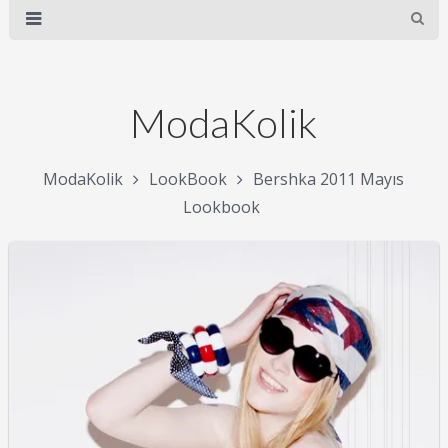
ModaKolik
ModaKolik
LookBook
Bershka 2011 Mayıs
Lookbook