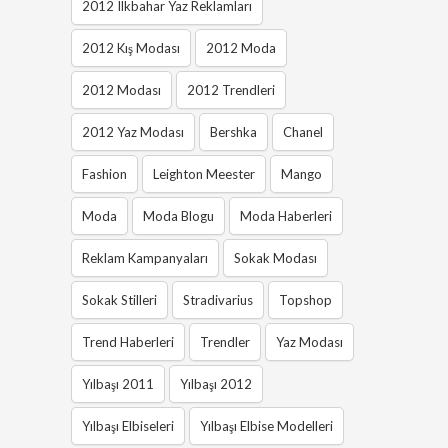
2012 Ilkbahar Yaz Reklamları
2012 Kış Modası
2012 Moda
2012 Modası
2012 Trendleri
2012 Yaz Modası
Bershka
Chanel
Fashion
Leighton Meester
Mango
Moda
Moda Blogu
Moda Haberleri
Reklam Kampanyaları
Sokak Modası
Sokak Stilleri
Stradivarius
Topshop
Trend Haberleri
Trendler
Yaz Modası
Yılbaşı 2011
Yılbaşı 2012
Yılbaşı Elbiseleri
Yılbaşı Elbise Modelleri