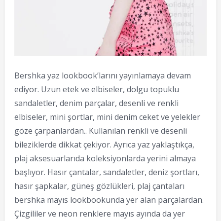
Bershka yaz lookbook’larını yayınlamaya devam
ediyor. Uzun etek ve elbiseler, dolgu topuklu
sandaletler, denim parçalar, desenli ve renkli
elbiseler, mini şortlar, mini denim ceket ve yelekler
göze çarpanlardan.. Kullanılan renkli ve desenli
bileziklerde dikkat çekiyor. Ayrıca yaz yaklaştıkça,
plaj aksesuarlarıda koleksiyonlarda yerini almaya
başlıyor. Hasır çantalar, sandaletler, deniz şortları,
hasır şapkalar, güneş gözlükleri, plaj çantaları
bershka mayıs lookbookunda yer alan parçalardan.
Çizgililer ve neon renklere mayıs ayında da yer