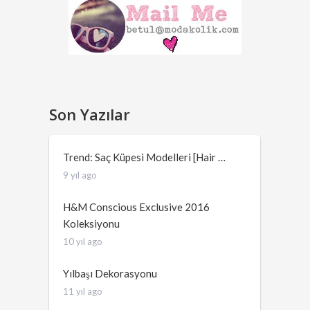
Son Yazılar
Trend: Saç Küpesi Modelleri [Hair …
9 yıl ago
H&M Conscious Exclusive 2016
Koleksiyonu
10 yıl ago
Yılbaşı Dekorasyonu
11 yıl ago