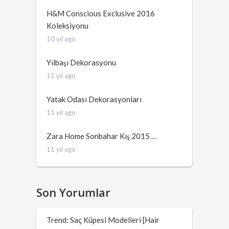
H&M Conscious Exclusive 2016
Koleksiyonu
10 yıl ago
Yılbaşı Dekorasyonu
11 yıl ago
Yatak Odası Dekorasyonları
11 yıl ago
Zara Home Sonbahar Kış 2015 …
11 yıl ago
Son Yorumlar
Trend: Saç Küpesi Modelleri [Hair