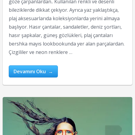
göze çarpanlardan.. Kullanılan renkli ve desenli
bileziklerde dikkat çekiyor. Ayrıca yaz yaklaştıkça,
plaj aksesuarlarıda koleksiyonlarda yerini almaya
başlıyor. Hasır çantalar, sandaletler, deniz şortları,
hasır şapkalar, güneş gözlükleri, plaj çantaları
bershka mayıs lookbookunda yer alan parçalardan.
Çizgililer ve neon renklere …
Devamını Oku →