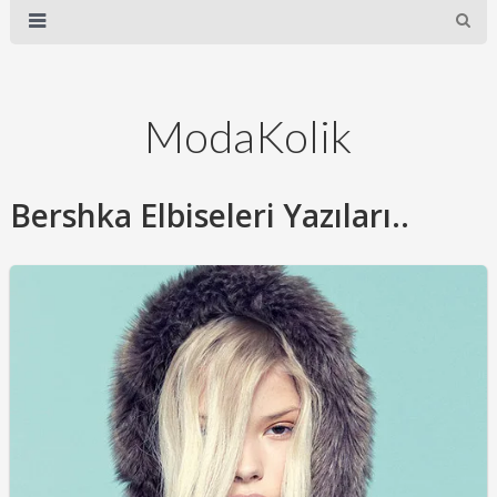
ModaKolik
Bershka Elbiseleri Yazıları..