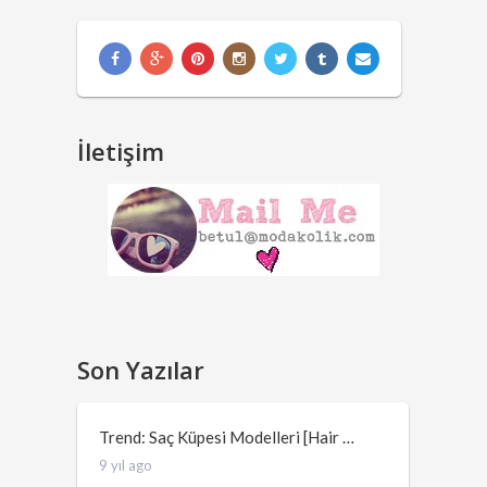
İletişim
Son Yazılar
Trend: Saç Küpesi Modelleri [Hair …
9 yıl ago