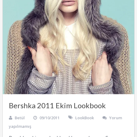
Bershka 2011 Ekim Lookbook
Betül
09/10/2011
LookBook
Yorum
yapılmamış