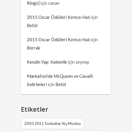
Rings]
için
canan
2015 Oscar Ödülleri Kırmızı Halı
için
Betül
2015 Oscar Ödülleri Kırmızı Halı
için
Berrak
Kendin Yap: Kalemlik
için
zeynep
Markafoni’de McQueen ve Cavalli
İndirimleri
için
Betül
Etiketler
2010 2011 Sonbahar Kış Modası