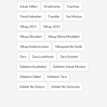
Sokak Stilleri
Stradivarius
Topshop
Trend Haberleri
Trendler
Yaz Modası
Yılbaşı 2011
Yılbaşı 2012
Yılbaşı Elbiseleri
Yılbaşı Elbise Modelleri
Yılbaşı Koleksiyonları
Yılbaşında Ne Giyilir
Zara
Zara Lookbook
Zara Ürünleri
Ünlülerin Kıyafetleri
Ünlülerin Sokak Modası
Ünlülerin Stilleri
Ünlülerin Tarzı
Ünlüler Ne Giyiyor
Ünlüler Ne Giyiyorlar