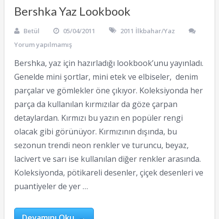
Bershka Yaz Lookbook
Betül
05/04/2011
2011 İlkbahar/Yaz
Yorum yapılmamış
Bershka, yaz için hazırladığı lookbook’unu yayınladı.
Genelde mini şortlar, mini etek ve elbiseler, denim
parçalar ve gömlekler öne çıkıyor. Koleksiyonda her
parça da kullanılan kırmızılar da göze çarpan
detaylardan. Kırmızı bu yazın en popüler rengi
olacak gibi görünüyor. Kırmızının dışında, bu
sezonun trendi neon renkler ve turuncu, beyaz,
lacivert ve sarı ise kullanılan diğer renkler arasında.
Koleksiyonda, pötikareli desenler, çiçek desenleri ve
puantiyeler de yer …
Devamını Oku →