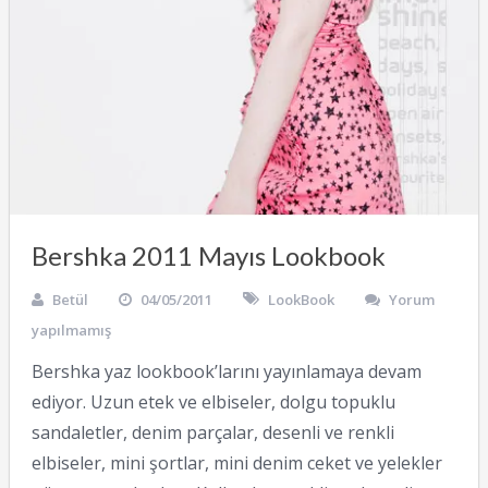
Bershka 2011 Mayıs Lookbook
Betül
04/05/2011
LookBook
Yorum
yapılmamış
Bershka yaz lookbook’larını yayınlamaya devam
ediyor. Uzun etek ve elbiseler, dolgu topuklu
sandaletler, denim parçalar, desenli ve renkli
elbiseler, mini şortlar, mini denim ceket ve yelekler