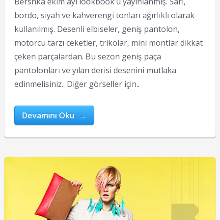
Bershka ekim ayı lookbook’u yayınlanmış. Sarı,
bordo, siyah ve kahverengi tonları ağırlıklı olarak
kullanılmış. Desenli elbiseler, geniş pantolon,
motorcu tarzı ceketler, trikolar, mini montlar dikkat
çeken parçalardan. Bu sezon geniş paça
pantolonları ve yılan derisi desenini mutlaka
edinmelisiniz.. Diğer görseller için..
Devamını Oku →