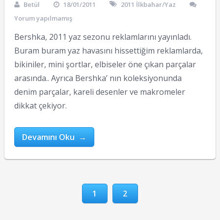
Betül
18/01/2011
2011 İlkbahar/Yaz
Yorum yapılmamış
Bershka, 2011 yaz sezonu reklamlarını yayınladı.
Buram buram yaz havasını hissettiğim reklamlarda,
bikiniler, mini şortlar, elbiseler öne çıkan parçalar
arasında.. Ayrıca Bershka’ nın koleksiyonunda
denim parçalar, kareli desenler ve makromeler
dikkat çekiyor.
Devamını Oku →
1
2