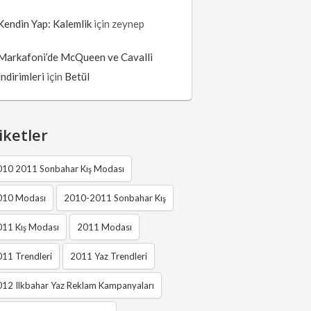
Kendin Yap: Kalemlik
için
zeynep
Markafoni’de McQueen ve Cavalli
İndirimleri
için
Betül
iketler
010 2011 Sonbahar Kış Modası
010 Modası
2010-2011 Sonbahar Kış
011 Kış Modası
2011 Modası
11 Trendleri
2011 Yaz Trendleri
12 Ilkbahar Yaz Reklam Kampanyaları