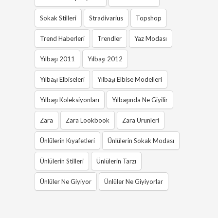
Sokak Stilleri
Stradivarius
Topshop
Trend Haberleri
Trendler
Yaz Modası
Yılbaşı 2011
Yılbaşı 2012
Yılbaşı Elbiseleri
Yılbaşı Elbise Modelleri
Yılbaşı Koleksiyonları
Yılbaşında Ne Giyilir
Zara
Zara Lookbook
Zara Ürünleri
Ünlülerin Kıyafetleri
Ünlülerin Sokak Modası
Ünlülerin Stilleri
Ünlülerin Tarzı
Ünlüler Ne Giyiyor
Ünlüler Ne Giyiyorlar