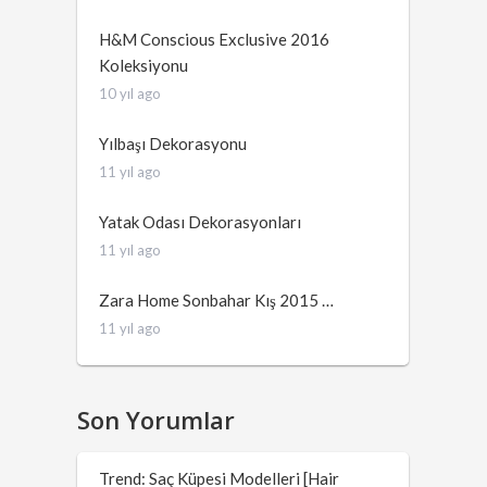
H&M Conscious Exclusive 2016
Koleksiyonu
10 yıl ago
Yılbaşı Dekorasyonu
11 yıl ago
Yatak Odası Dekorasyonları
11 yıl ago
Zara Home Sonbahar Kış 2015 …
11 yıl ago
Son Yorumlar
Trend: Saç Küpesi Modelleri [Hair