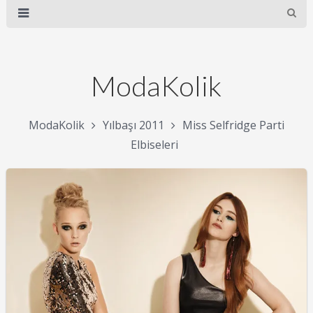
ModaKolik
ModaKolik
Yılbaşı 2011
Miss Selfridge Parti
Elbiseleri