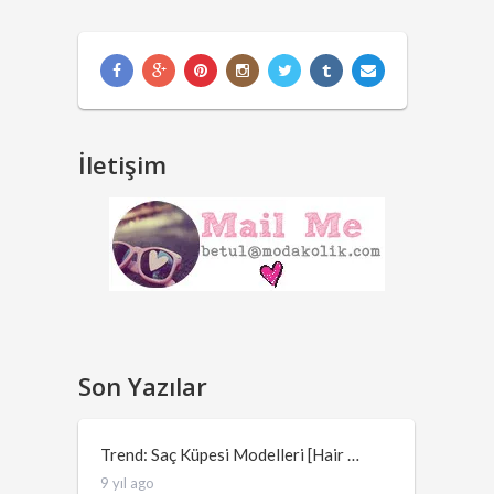
İletişim
Son Yazılar
Trend: Saç Küpesi Modelleri [Hair …
9 yıl ago