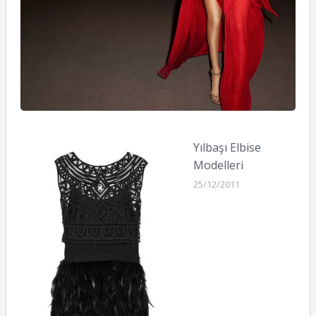
Yılbaşı Elbise
Modelleri
25/12/2011