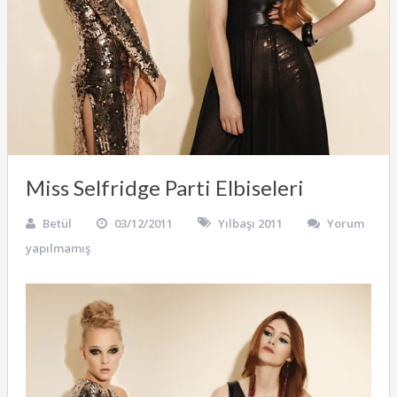
Miss Selfridge Parti Elbiseleri
Betül
03/12/2011
Yılbaşı 2011
Yorum
yapılmamış