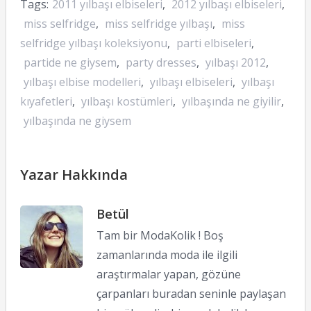
Tags:
2011 yılbaşı elbiseleri
,
2012 yılbaşı elbiseleri
,
miss selfridge
,
miss selfridge yılbaşı
,
miss
selfridge yılbaşı koleksiyonu
,
parti elbiseleri
,
partide ne giysem
,
party dresses
,
yılbaşı 2012
,
yılbaşı elbise modelleri
,
yılbaşı elbiseleri
,
yılbaşı
kıyafetleri
,
yılbaşı kostümleri
,
yılbaşında ne giyilir
,
yılbaşında ne giysem
Yazar Hakkında
Betül
Tam bir ModaKolik ! Boş
zamanlarında moda ile ilgili
araştırmalar yapan, gözüne
çarpanları buradan seninle paylaşan