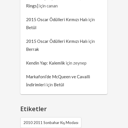
Rings]
için
canan
2015 Oscar Ödülleri Kırmızı Halı
için
Betül
2015 Oscar Ödülleri Kırmızı Halı
için
Berrak
Kendin Yap: Kalemlik
için
zeynep
Markafoni’de McQueen ve Cavalli
İndirimleri
için
Betül
Etiketler
2010 2011 Sonbahar Kış Modası