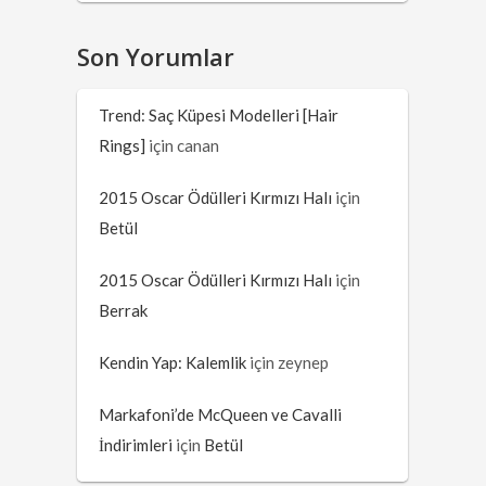
Son Yorumlar
Trend: Saç Küpesi Modelleri [Hair
Rings]
için
canan
2015 Oscar Ödülleri Kırmızı Halı
için
Betül
2015 Oscar Ödülleri Kırmızı Halı
için
Berrak
Kendin Yap: Kalemlik
için
zeynep
Markafoni’de McQueen ve Cavalli
İndirimleri
için
Betül