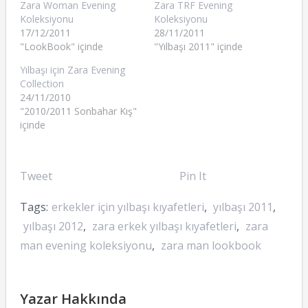
Zara Woman Evening
Zara TRF Evening
Koleksiyonu
Koleksiyonu
17/12/2011
28/11/2011
"LookBook" içinde
"Yılbaşı 2011" içinde
Yılbaşı için Zara Evening
Collection
24/11/2010
"2010/2011 Sonbahar Kış"
içinde
Tweet
Pin It
Tags:
erkekler için yılbaşı kıyafetleri
,
yılbaşı 2011
,
yılbaşı 2012
,
zara erkek yılbaşı kıyafetleri
,
zara
man evening koleksiyonu
,
zara man lookbook
Yazar Hakkında