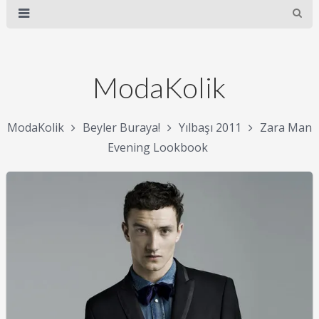
ModaKolik
ModaKolik
Beyler Buraya!
Yılbaşı 2011
Zara Man
Evening Lookbook