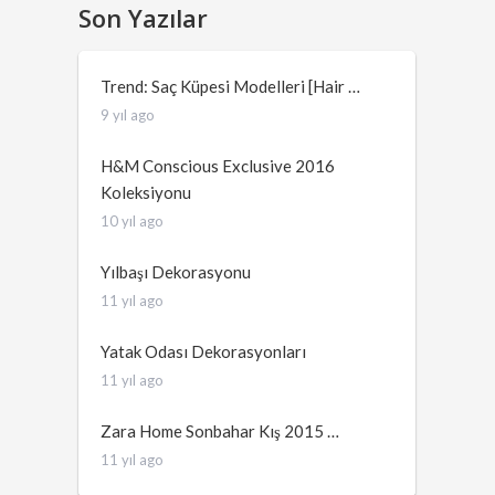
Son Yazılar
Trend: Saç Küpesi Modelleri [Hair …
9 yıl ago
H&M Conscious Exclusive 2016
Koleksiyonu
10 yıl ago
Yılbaşı Dekorasyonu
11 yıl ago
Yatak Odası Dekorasyonları
11 yıl ago
Zara Home Sonbahar Kış 2015 …
11 yıl ago