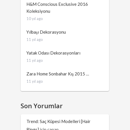
H&M Conscious Exclusive 2016
Koleksiyonu
10 yıl ago
Yılbaşı Dekorasyonu
11 yıl ago
Yatak Odası Dekorasyonları
11 yıl ago
Zara Home Sonbahar Kış 2015 …
11 yıl ago
Son Yorumlar
Trend: Saç Küpesi Modelleri [Hair
Rings]
için
canan