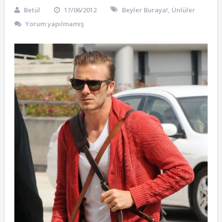
Betül
17/06/2012
Beyler Buraya!
,
Ünlüler
Yorum yapılmamış