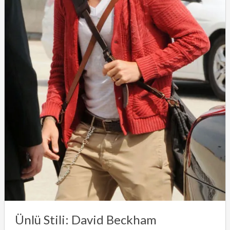
Ünlü Stili: David Beckham