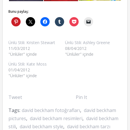
Bunu paylaş:
Ünlü Stili: Kristen Stewart
Ünlü Stili: Ashley Greene
11/03/2012
08/04/2012
"Ünlüler" içinde
"Ünlüler" içinde
Ünlü Stili: Kate Moss
01/04/2012
"Ünlüler" içinde
Tweet
Pin It
Tags:
david beckham fotoğrafları
,
david beckham
pictures
,
david beckham resimleri
,
david beckham
stili
,
david beckham style
,
david beckham tarzı