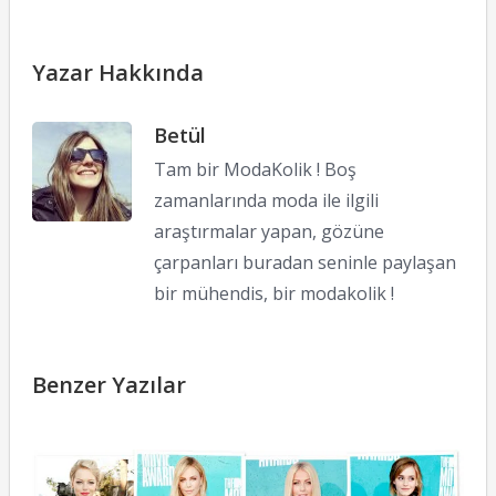
Yazar Hakkında
Betül
Tam bir ModaKolik ! Boş
zamanlarında moda ile ilgili
araştırmalar yapan, gözüne
çarpanları buradan seninle paylaşan
bir mühendis, bir modakolik !
Benzer Yazılar
2
M