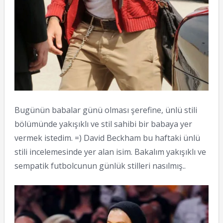
Bugünün babalar günü olması şerefine, ünlü stili
bölümünde yakışıklı ve stil sahibi bir babaya yer
vermek istedim. =) David Beckham bu haftaki ünlü
stili incelemesinde yer alan isim. Bakalım yakışıklı ve
sempatik futbolcunun günlük stilleri nasılmış..