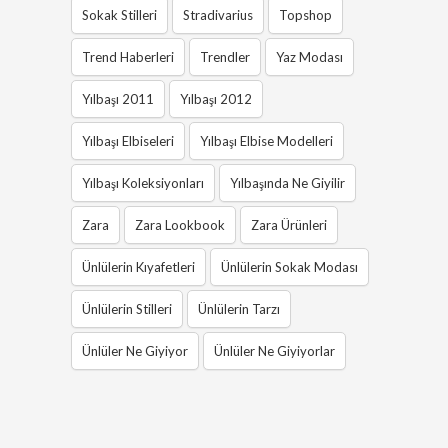
Sokak Stilleri
Stradivarius
Topshop
Trend Haberleri
Trendler
Yaz Modası
Yılbaşı 2011
Yılbaşı 2012
Yılbaşı Elbiseleri
Yılbaşı Elbise Modelleri
Yılbaşı Koleksiyonları
Yılbaşında Ne Giyilir
Zara
Zara Lookbook
Zara Ürünleri
Ünlülerin Kıyafetleri
Ünlülerin Sokak Modası
Ünlülerin Stilleri
Ünlülerin Tarzı
Ünlüler Ne Giyiyor
Ünlüler Ne Giyiyorlar