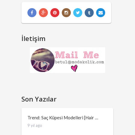
İletişim
Son Yazılar
Trend: Saç Küpesi Modelleri [Hair …
9 yıl ago