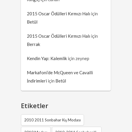
2015 Oscar Ödülleri Kırmızı Halı
için
Betül
2015 Oscar Ödülleri Kırmızı Halı
için
Berrak
Kendin Yap: Kalemlik
için
zeynep
Markafoni’de McQueen ve Cavalli
İndirimleri
için
Betül
Etiketler
2010 2011 Sonbahar Kış Modası