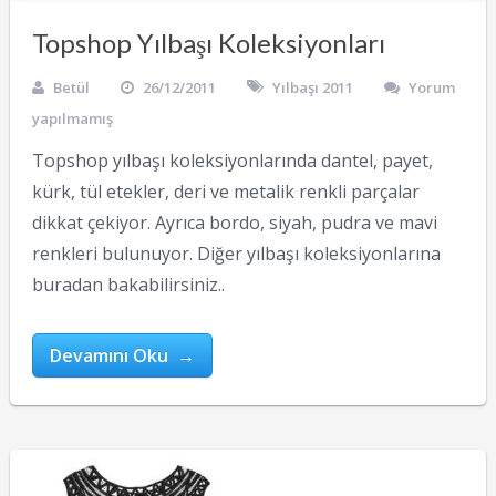
Topshop Yılbaşı Koleksiyonları
Betül
26/12/2011
Yılbaşı 2011
Yorum
yapılmamış
Topshop yılbaşı koleksiyonlarında dantel, payet,
kürk, tül etekler, deri ve metalik renkli parçalar
dikkat çekiyor. Ayrıca bordo, siyah, pudra ve mavi
renkleri bulunuyor. Diğer yılbaşı koleksiyonlarına
buradan bakabilirsiniz..
Devamını Oku →