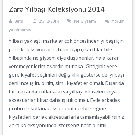
Zara Yılbaşı Koleksiyonu 2014
Betül
29/12/2014
Ne Giysem?
Yorum
yapılmamış
Yılbaşı yaklaştı markalar çok öncesinden yılbaşı için
parti koleksiyonlarını hazırlayıp çıkarttılar bile..
Yılbaşında ne giysem diye düşünenler, hala karar
veremeyenlerimiz vardır mutlaka.. Gittiğiniz yere
göre kıyafet seçimleri değişiklik gösterse de, yılbaşı
denilince ışıltı, pırıltı, simli kıyafetler olmalı. Dışarıda
bir mekanda kutlanacaksa yılbaşı elbiseleri veya
aksesuarlar biraz daha ışıltılı olmalı. Evde arkadaş
grubu ile kutlanacaksa rahat edebileceğiniz
kıyafetleri parlak aksesuarlarla tamamlayabilirsiniz.
Zara koleksiyonunda isterseniz hafif pırıltılı …