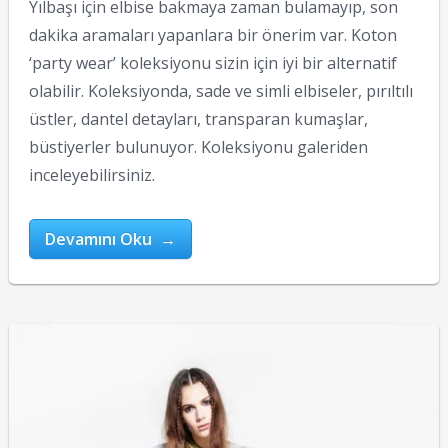
Yılbaşı için elbise bakmaya zaman bulamayıp, son
dakika aramaları yapanlara bir önerim var. Koton
‘party wear’ koleksiyonu sizin için iyi bir alternatif
olabilir. Koleksiyonda, sade ve simli elbiseler, pırıltılı
üstler, dantel detayları, transparan kumaşlar,
büstiyerler bulunuyor. Koleksiyonu galeriden
inceleyebilirsiniz.
Devamını Oku →