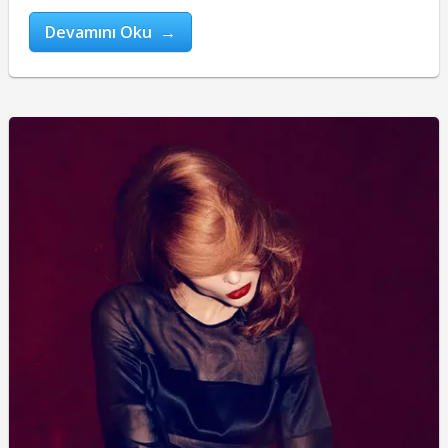
Devamını Oku →