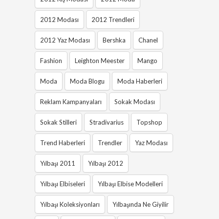
2012 Modası
2012 Trendleri
2012 Yaz Modası
Bershka
Chanel
Fashion
Leighton Meester
Mango
Moda
Moda Blogu
Moda Haberleri
Reklam Kampanyaları
Sokak Modası
Sokak Stilleri
Stradivarius
Topshop
Trend Haberleri
Trendler
Yaz Modası
Yılbaşı 2011
Yılbaşı 2012
Yılbaşı Elbiseleri
Yılbaşı Elbise Modelleri
Yılbaşı Koleksiyonları
Yılbaşında Ne Giyilir