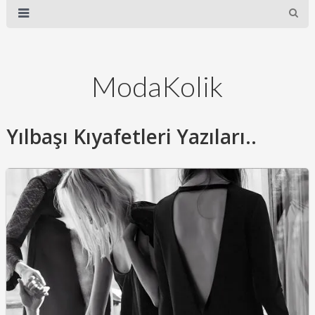
ModaKolik
Yılbaşı Kıyafetleri Yazıları..