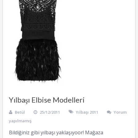
Yılbaşı Elbise Modelleri
Betül
25/12/2011
Yılbaşı 2011
Yorum
yapılmamış
Bildiğiniz gibi yılbaşı yaklaşıyoor! Mağaza