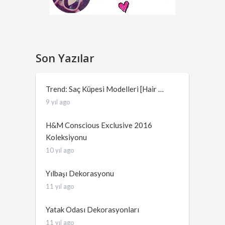
Son Yazılar
Trend: Saç Küpesi Modelleri [Hair …
9 yıl ago
H&M Conscious Exclusive 2016
Koleksiyonu
10 yıl ago
Yılbaşı Dekorasyonu
11 yıl ago
Yatak Odası Dekorasyonları
11 yıl ago