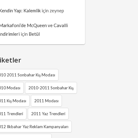
Kendin Yap: Kalemlik
için
zeynep
Markafoni’de McQueen ve Cavalli
İndirimleri
için
Betül
iketler
010 2011 Sonbahar Kış Modası
010 Modası
2010-2011 Sonbahar Kış
011 Kış Modası
2011 Modası
11 Trendleri
2011 Yaz Trendleri
12 Ilkbahar Yaz Reklam Kampanyaları