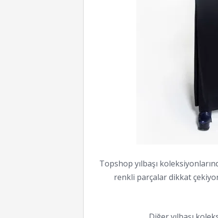
Topshop yılbaşı koleksiyonlarında
renkli parçalar dikkat çekiyo
Diğer yılbaşı kole