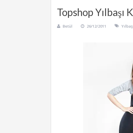
Topshop Yılbaşı K
Betül
26/12/2011
Yılbaş