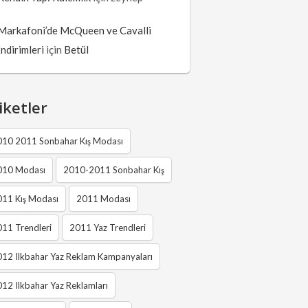
Markafoni’de McQueen ve Cavalli
İndirimleri
için
Betül
iketler
010 2011 Sonbahar Kış Modası
010 Modası
2010-2011 Sonbahar Kış
011 Kış Modası
2011 Modası
11 Trendleri
2011 Yaz Trendleri
12 Ilkbahar Yaz Reklam Kampanyaları
12 Ilkbahar Yaz Reklamları