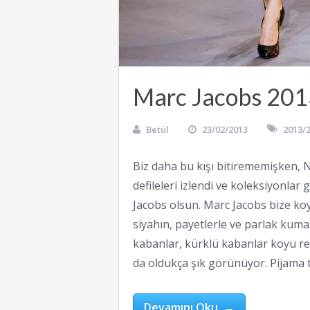
Marc Jacobs 201
Betül
23/02/2013
2013/
Biz daha bu kışı bitirememişken,
defileleri izlendi ve koleksiyonlar
Jacobs olsun. Marc Jacobs bize koy
siyahın, payetlerle ve parlak kumaş
kabanlar, kürklü kabanlar koyu re
da oldukça şık görünüyor. Pijama t
Devamını Oku →