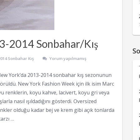
3-2014 Sonbahar/Kış
S
2014 Sonbahar Kış
Yorum yapılmamış
 New York’da 2013-2014 sonbahar kış sezonunun
 görüldü. New York Fashion Week için ilk isim Marc
u renklerin, koyu kahve, lacivert, koyu gri veya
larla nasıl ışıldadığını gösterdi. Oversized
nkler olduğu kadar bej ve krem gibi açık tonlarda
arzı …