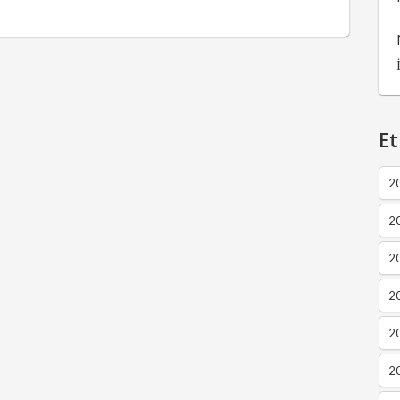
Et
2
2
2
20
20
20