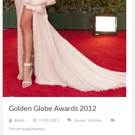
Golden Globe Awards 2012
Betül
17/01/2012
Genel
,
Ünlüler
Yorum yapılmamış