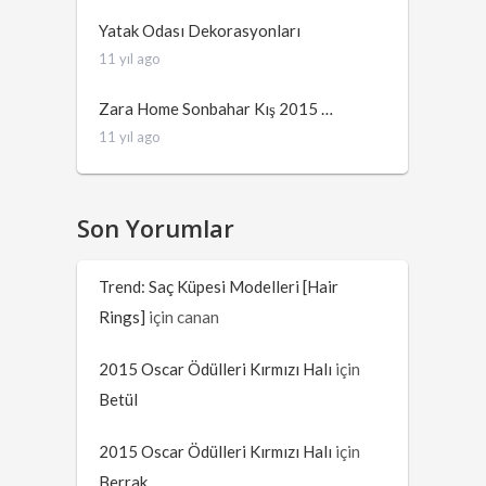
Yatak Odası Dekorasyonları
11 yıl ago
Zara Home Sonbahar Kış 2015 …
11 yıl ago
Son Yorumlar
Trend: Saç Küpesi Modelleri [Hair
Rings]
için
canan
2015 Oscar Ödülleri Kırmızı Halı
için
Betül
2015 Oscar Ödülleri Kırmızı Halı
için
Berrak