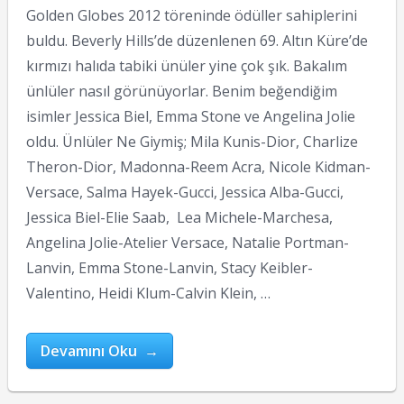
Golden Globes 2012 töreninde ödüller sahiplerini
buldu. Beverly Hills’de düzenlenen 69. Altın Küre’de
kırmızı halıda tabiki ünüler yine çok şık. Bakalım
ünlüler nasıl görünüyorlar. Benim beğendiğim
isimler Jessica Biel, Emma Stone ve Angelina Jolie
oldu. Ünlüler Ne Giymiş; Mila Kunis-Dior, Charlize
Theron-Dior, Madonna-Reem Acra, Nicole Kidman-
Versace, Salma Hayek-Gucci, Jessica Alba-Gucci,
Jessica Biel-Elie Saab, Lea Michele-Marchesa,
Angelina Jolie-Atelier Versace, Natalie Portman-
Lanvin, Emma Stone-Lanvin, Stacy Keibler-
Valentino, Heidi Klum-Calvin Klein, …
Devamını Oku →