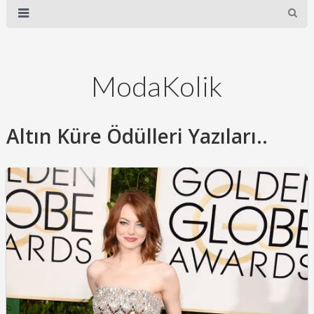
ModaKolik
Altın Küre Ödülleri Yazıları..