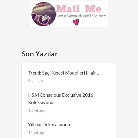
Son Yazılar
Trend: Saç Küpesi Modelleri [Hair …
9 yıl ago
H&M Conscious Exclusive 2016
Koleksiyonu
10 yıl ago
Yılbaşı Dekorasyonu
11 yıl ago