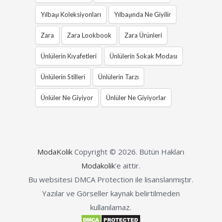
Yılbaşı Koleksiyonları
Yılbaşında Ne Giyilir
Zara
Zara Lookbook
Zara Ürünleri
Ünlülerin Kıyafetleri
Ünlülerin Sokak Modası
Ünlülerin Stilleri
Ünlülerin Tarzı
Ünlüler Ne Giyiyor
Ünlüler Ne Giyiyorlar
ModaKolik
Copyright © 2026.
Bütün Hakları
Modakolik
'e aittir.
Bu websitesi DMCA Protection ile lisanslanmıştır.
Yazılar ve Görseller kaynak belirtilmeden
kullanılamaz.