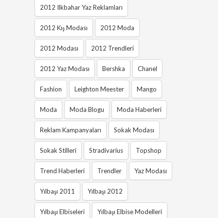
2012 Ilkbahar Yaz Reklamları
2012 Kış Modası
2012 Moda
2012 Modası
2012 Trendleri
2012 Yaz Modası
Bershka
Chanel
Fashion
Leighton Meester
Mango
Moda
Moda Blogu
Moda Haberleri
Reklam Kampanyaları
Sokak Modası
Sokak Stilleri
Stradivarius
Topshop
Trend Haberleri
Trendler
Yaz Modası
Yılbaşı 2011
Yılbaşı 2012
Yılbaşı Elbiseleri
Yılbaşı Elbise Modelleri