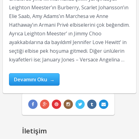
Leighton Meester’ın Burberry, Scarlet Johansson’ın
Elie Saab, Amy Adams’ın Marchesa ve Anne
Hathaway’ın Armani Privé elbiselerini çok beğendim.
Ayrıca Leighton Meester’ ın Jimmy Choo
ayakkabılarına da bayıldım! Jennifer Love Hewitt’ in
seçtiği elbise pek hoşuma gitmedi. Diğer ünlülerin
kıyafetleri ise; January Jones – Versace Angelina …
Devamını Oku →
İletişim