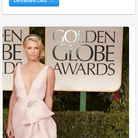
Devamını Oku →