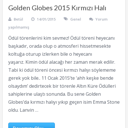
Golden Globes 2015 Kırmızı Halı
Betül
14/01/2015
Genel
Yorum
yapılmamış
Ödül törenlerini kim sevmez! Ödül töreni heyecanı
başkadır, orada olup o atmosferi hissetmesekte
koltuğa oturup izlerken bile o heyecanı
yaşarız. Kimin ödül alacağı her zaman merak edilir.
Tabi ki ödül töreni öncesi kırmızı halıyı söylememe
gerek yok bile.. 11 Ocak 2015’te ‘ahh keşke bende
olsaydım’ dedirtecek bir törenle Altın Küre Ödülleri
sahiplerine ulaştı sonunda. Bu sene Golden
Globes’da kırmızı halıyı yıkıp geçen isim Emma Stone
oldu. Lanvin …