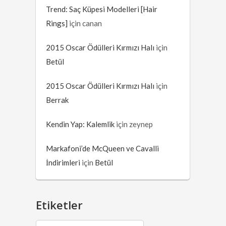
Trend: Saç Küpesi Modelleri [Hair
Rings]
için
canan
2015 Oscar Ödülleri Kırmızı Halı
için
Betül
2015 Oscar Ödülleri Kırmızı Halı
için
Berrak
Kendin Yap: Kalemlik
için
zeynep
Markafoni’de McQueen ve Cavalli
İndirimleri
için
Betül
Etiketler