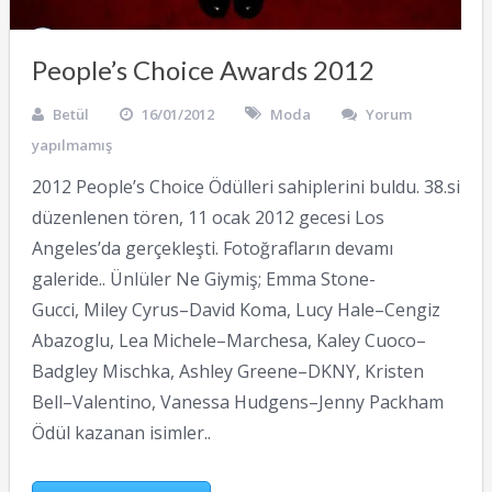
People’s Choice Awards 2012
Betül
16/01/2012
Moda
Yorum
yapılmamış
2012 People’s Choice Ödülleri sahiplerini buldu. 38.si
düzenlenen tören, 11 ocak 2012 gecesi Los
Angeles’da gerçekleşti. Fotoğrafların devamı
galeride.. Ünlüler Ne Giymiş; Emma Stone-
Gucci, Miley Cyrus–David Koma, Lucy Hale–Cengiz
Abazoglu, Lea Michele–Marchesa, Kaley Cuoco–
Badgley Mischka, Ashley Greene–DKNY, Kristen
Bell–Valentino, Vanessa Hudgens–Jenny Packham
Ödül kazanan isimler..