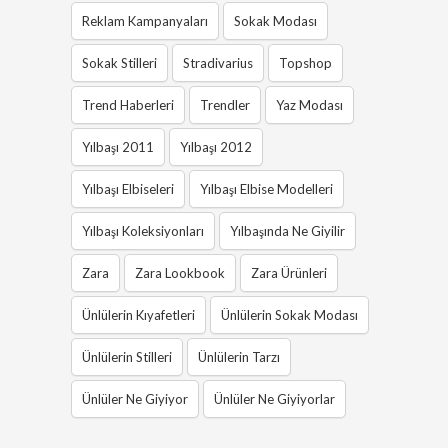
Reklam Kampanyaları
Sokak Modası
Sokak Stilleri
Stradivarius
Topshop
Trend Haberleri
Trendler
Yaz Modası
Yılbaşı 2011
Yılbaşı 2012
Yılbaşı Elbiseleri
Yılbaşı Elbise Modelleri
Yılbaşı Koleksiyonları
Yılbaşında Ne Giyilir
Zara
Zara Lookbook
Zara Ürünleri
Ünlülerin Kıyafetleri
Ünlülerin Sokak Modası
Ünlülerin Stilleri
Ünlülerin Tarzı
Ünlüler Ne Giyiyor
Ünlüler Ne Giyiyorlar