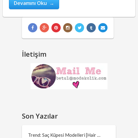
Devamını Oku →
İletişim
Son Yazılar
Trend: Saç Küpesi Modelleri [Hair …