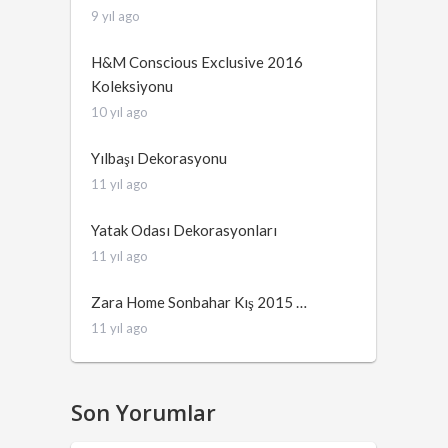
9 yıl ago
H&M Conscious Exclusive 2016
Koleksiyonu
10 yıl ago
Yılbaşı Dekorasyonu
11 yıl ago
Yatak Odası Dekorasyonları
11 yıl ago
Zara Home Sonbahar Kış 2015 …
11 yıl ago
Son Yorumlar