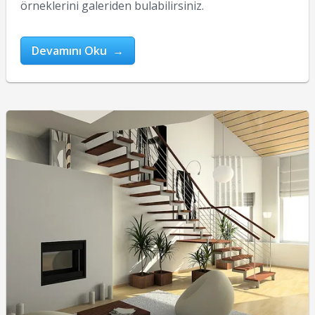
örneklerini galeriden bulabilirsiniz.
Devamını Oku →