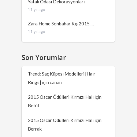
Yatak Odası Dekorasyonları
11 yıl ago
Zara Home Sonbahar Kış 2015 …
11 yıl ago
Son Yorumlar
Trend: Saç Küpesi Modelleri [Hair
Rings]
için
canan
2015 Oscar Ödülleri Kırmızı Halı
için
Betül
2015 Oscar Ödülleri Kırmızı Halı
için
Berrak