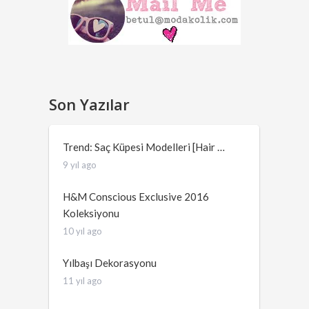
Son Yazılar
Trend: Saç Küpesi Modelleri [Hair …
9 yıl ago
H&M Conscious Exclusive 2016
Koleksiyonu
10 yıl ago
Yılbaşı Dekorasyonu
11 yıl ago