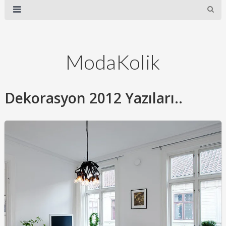
ModaKolik
Dekorasyon 2012 Yazıları..