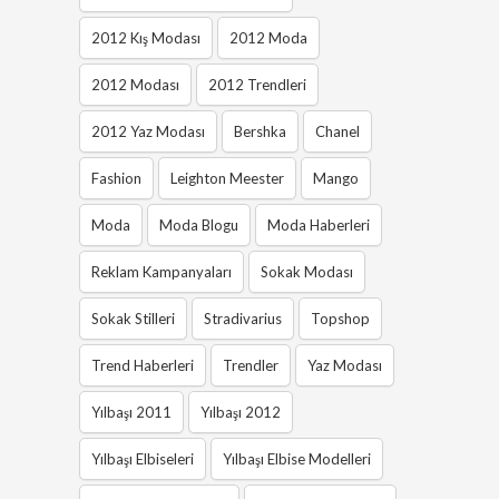
2012 Kış Modası
2012 Moda
2012 Modası
2012 Trendleri
2012 Yaz Modası
Bershka
Chanel
Fashion
Leighton Meester
Mango
Moda
Moda Blogu
Moda Haberleri
Reklam Kampanyaları
Sokak Modası
Sokak Stilleri
Stradivarius
Topshop
Trend Haberleri
Trendler
Yaz Modası
Yılbaşı 2011
Yılbaşı 2012
Yılbaşı Elbiseleri
Yılbaşı Elbise Modelleri