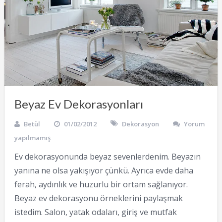
Beyaz Ev Dekorasyonları
Betül
01/02/2012
Dekorasyon
Yorum
yapılmamış
Ev dekorasyonunda beyaz sevenlerdenim. Beyazın
yanına ne olsa yakışıyor çünkü. Ayrıca evde daha
ferah, aydınlık ve huzurlu bir ortam sağlanıyor.
Beyaz ev dekorasyonu örneklerini paylaşmak
istedim. Salon, yatak odaları, giriş ve mutfak