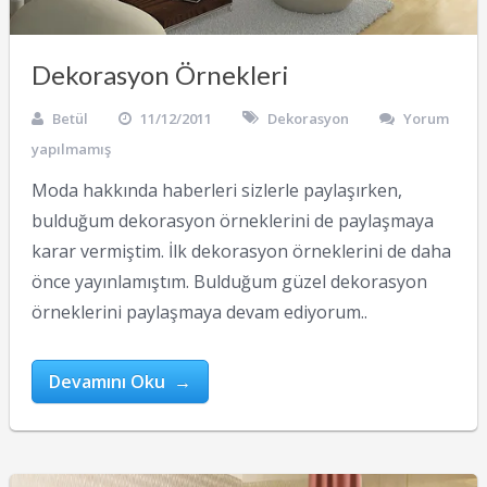
Dekorasyon Örnekleri
Betül
11/12/2011
Dekorasyon
Yorum
yapılmamış
Moda hakkında haberleri sizlerle paylaşırken,
bulduğum dekorasyon örneklerini de paylaşmaya
karar vermiştim. İlk dekorasyon örneklerini de daha
önce yayınlamıştım. Bulduğum güzel dekorasyon
örneklerini paylaşmaya devam ediyorum..
Devamını Oku →