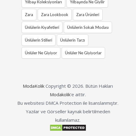
Yılbaşı Koleksiyonları
Yılbaşında Ne Giyilir
Zara
Zara Lookbook
Zara Ürünleri
Ünlülerin Kıyafetleri
Ünlülerin Sokak Modası
Ünlülerin Stilleri
Ünlülerin Tarzı
Ünlüler Ne Giyiyor
Ünlüler Ne Giyiyorlar
ModaKolik
Copyright © 2026.
Bütün Hakları
Modakolik
'e aittir.
Bu websitesi DMCA Protection ile lisanslanmıştır.
Yazılar ve Görseller kaynak belirtilmeden
kullanılamaz.