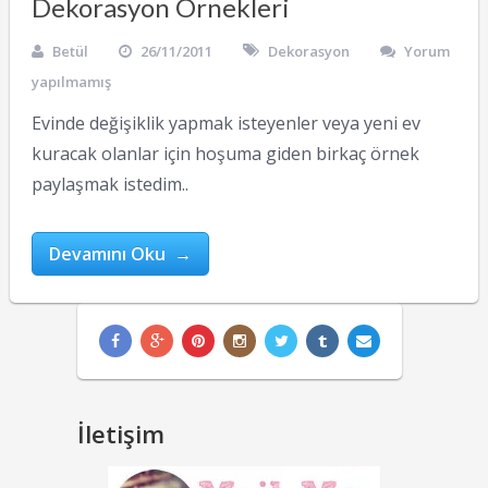
Dekorasyon Örnekleri
Betül
26/11/2011
Dekorasyon
Yorum
yapılmamış
Evinde değişiklik yapmak isteyenler veya yeni ev
kuracak olanlar için hoşuma giden birkaç örnek
paylaşmak istedim..
Devamını Oku →
İletişim