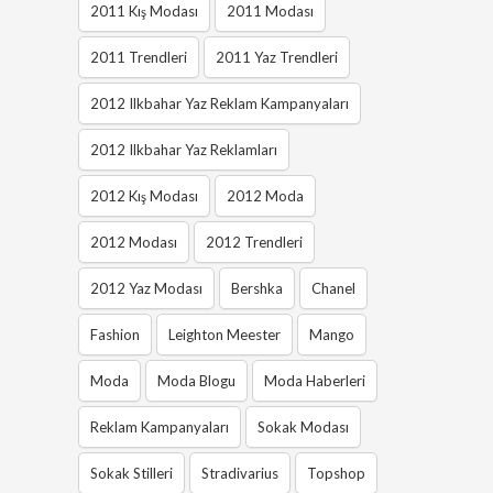
2011 Kış Modası
2011 Modası
2011 Trendleri
2011 Yaz Trendleri
2012 Ilkbahar Yaz Reklam Kampanyaları
2012 Ilkbahar Yaz Reklamları
2012 Kış Modası
2012 Moda
2012 Modası
2012 Trendleri
2012 Yaz Modası
Bershka
Chanel
Fashion
Leighton Meester
Mango
Moda
Moda Blogu
Moda Haberleri
Reklam Kampanyaları
Sokak Modası
Sokak Stilleri
Stradivarius
Topshop