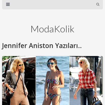
ModaKolik
Jennifer Aniston Yazıları..