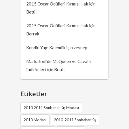
2015 Oscar Ödülleri Kırmızı Halı
için
Betül
2015 Oscar Ödülleri Kırmızı Halı
için
Berrak
Kendin Yap: Kalemlik
için
zeynep
Markafoni’de McQueen ve Cavalli
İndirimleri
için
Betül
Etiketler
2010 2011 Sonbahar Kış Modası
2010 Modası
2010-2011 Sonbahar Kış