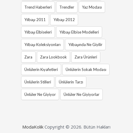
Trend Haberleri
Trendler
Yaz Modası
Yılbaşı 2011
Yılbaşı 2012
Yılbaşı Elbiseleri
Yılbaşı Elbise Modelleri
Yılbaşı Koleksiyonları
Yılbaşında Ne Giyilir
Zara
Zara Lookbook
Zara Ürünleri
Ünlülerin Kıyafetleri
Ünlülerin Sokak Modası
Ünlülerin Stilleri
Ünlülerin Tarzı
Ünlüler Ne Giyiyor
Ünlüler Ne Giyiyorlar
ModaKolik
Copyright © 2026.
Bütün Hakları