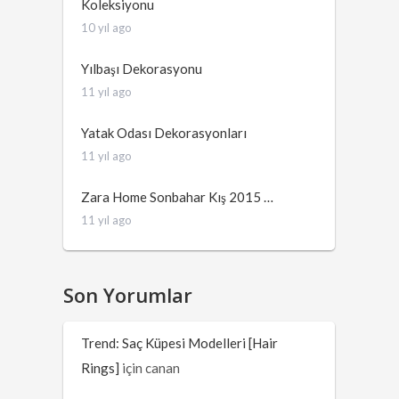
Koleksiyonu
10 yıl ago
Yılbaşı Dekorasyonu
11 yıl ago
Yatak Odası Dekorasyonları
11 yıl ago
Zara Home Sonbahar Kış 2015 …
11 yıl ago
Son Yorumlar
Trend: Saç Küpesi Modelleri [Hair
Rings]
için
canan