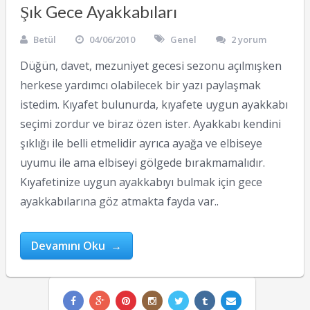
Şık Gece Ayakkabıları
Betül
04/06/2010
Genel
2 yorum
Düğün, davet, mezuniyet gecesi sezonu açılmışken
herkese yardımcı olabilecek bir yazı paylaşmak
istedim. Kıyafet bulunurda, kıyafete uygun ayakkabı
seçimi zordur ve biraz özen ister. Ayakkabı kendini
şıklığı ile belli etmelidir ayrıca ayağa ve elbiseye
uyumu ile ama elbiseyi gölgede bırakmamalıdır.
Kıyafetinize uygun ayakkabıyı bulmak için gece
ayakkabılarına göz atmakta fayda var..
Devamını Oku →