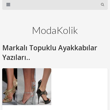
ModaKolik
Markalı Topuklu Ayakkabılar
Yazıları..