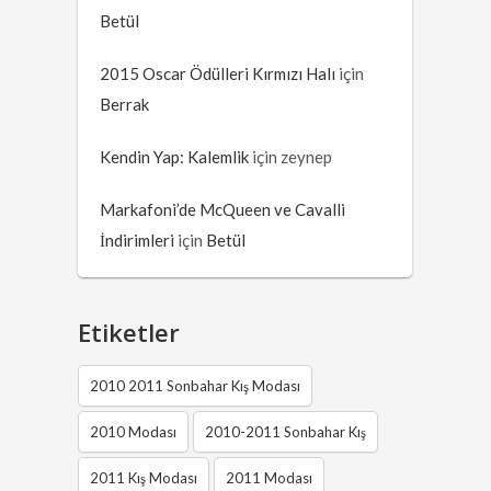
Betül
2015 Oscar Ödülleri Kırmızı Halı
için
Berrak
Kendin Yap: Kalemlik
için
zeynep
Markafoni’de McQueen ve Cavalli
İndirimleri
için
Betül
Etiketler
2010 2011 Sonbahar Kış Modası
2010 Modası
2010-2011 Sonbahar Kış
2011 Kış Modası
2011 Modası