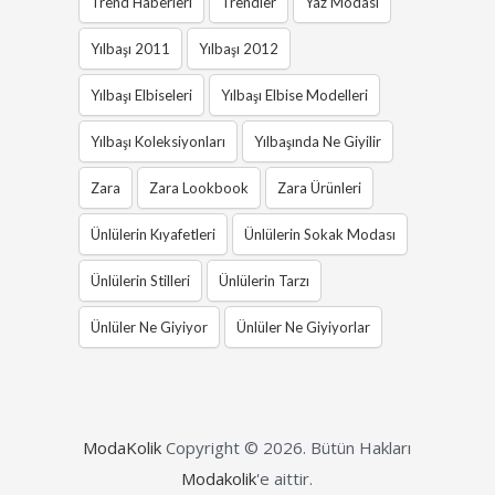
Trend Haberleri
Trendler
Yaz Modası
Yılbaşı 2011
Yılbaşı 2012
Yılbaşı Elbiseleri
Yılbaşı Elbise Modelleri
Yılbaşı Koleksiyonları
Yılbaşında Ne Giyilir
Zara
Zara Lookbook
Zara Ürünleri
Ünlülerin Kıyafetleri
Ünlülerin Sokak Modası
Ünlülerin Stilleri
Ünlülerin Tarzı
Ünlüler Ne Giyiyor
Ünlüler Ne Giyiyorlar
ModaKolik
Copyright © 2026.
Bütün Hakları
Modakolik
'e aittir.