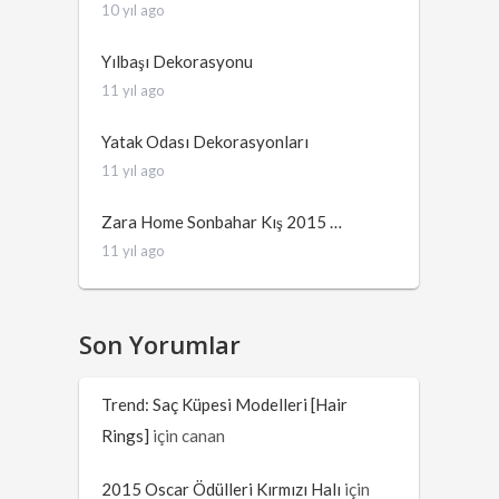
10 yıl ago
Yılbaşı Dekorasyonu
11 yıl ago
Yatak Odası Dekorasyonları
11 yıl ago
Zara Home Sonbahar Kış 2015 …
11 yıl ago
Son Yorumlar
Trend: Saç Küpesi Modelleri [Hair
Rings]
için
canan
2015 Oscar Ödülleri Kırmızı Halı
için