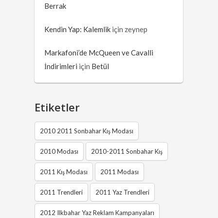
Berrak
Kendin Yap: Kalemlik
için
zeynep
Markafoni’de McQueen ve Cavalli
İndirimleri
için
Betül
Etiketler
2010 2011 Sonbahar Kış Modası
2010 Modası
2010-2011 Sonbahar Kış
2011 Kış Modası
2011 Modası
2011 Trendleri
2011 Yaz Trendleri
2012 Ilkbahar Yaz Reklam Kampanyaları