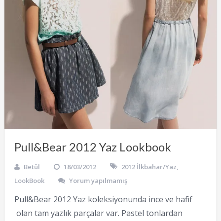
Pull&Bear 2012 Yaz Lookbook
Betül
18/03/2012
2012 İlkbahar/Yaz
,
LookBook
Yorum yapılmamış
Pull&Bear 2012 Yaz koleksiyonunda ince ve hafif
olan tam yazlık parçalar var. Pastel tonlardan