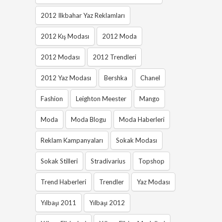
2012 Ilkbahar Yaz Reklamları
2012 Kış Modası
2012 Moda
2012 Modası
2012 Trendleri
2012 Yaz Modası
Bershka
Chanel
Fashion
Leighton Meester
Mango
Moda
Moda Blogu
Moda Haberleri
Reklam Kampanyaları
Sokak Modası
Sokak Stilleri
Stradivarius
Topshop
Trend Haberleri
Trendler
Yaz Modası
Yılbaşı 2011
Yılbaşı 2012