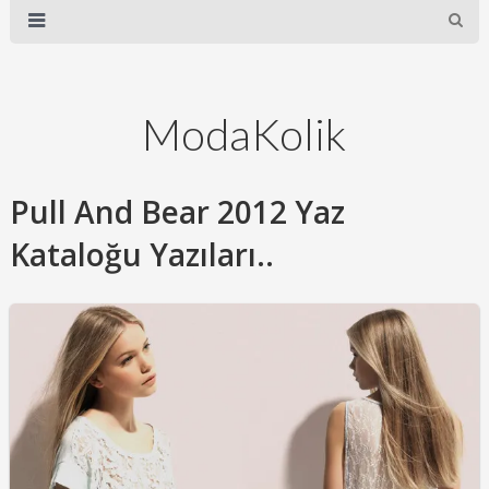
ModaKolik
Pull And Bear 2012 Yaz
Kataloğu Yazıları..