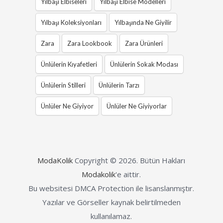
Yılbaşı Elbiseleri
Yılbaşı Elbise Modelleri
Yılbaşı Koleksiyonları
Yılbaşında Ne Giyilir
Zara
Zara Lookbook
Zara Ürünleri
Ünlülerin Kıyafetleri
Ünlülerin Sokak Modası
Ünlülerin Stilleri
Ünlülerin Tarzı
Ünlüler Ne Giyiyor
Ünlüler Ne Giyiyorlar
ModaKolik
Copyright © 2026.
Bütün Hakları
Modakolik
'e aittir.
Bu websitesi DMCA Protection ile lisanslanmıştır.
Yazılar ve Görseller kaynak belirtilmeden
kullanılamaz.