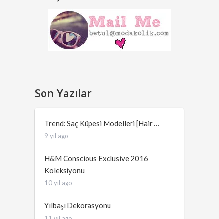
Son Yazılar
Trend: Saç Küpesi Modelleri [Hair …
9 yıl ago
H&M Conscious Exclusive 2016
Koleksiyonu
10 yıl ago
Yılbaşı Dekorasyonu
11 yıl ago