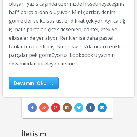
oluşan, yaz sıcağında üzerinizde hissetmeyeceğiniz
hafif parçalardan oluşuyor. Mini şortlar, denim
gömlekler ve kolsuz üstler dikkat çekiyor. Ayrıca tığ
işi hafif parçalar, çiçek desenleri, dantel, etek ve
elbiseler de yer alıyor. Renkler ise daha pastel
tonlar tercih edilmiş. Bu lookbook’da neon renkli
parçalar pek görmüyoruz. Lookbook’u yazının
devamından inceleyebilirsiniz.
Devamını Oku →
İletişim