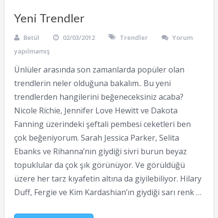
Yeni Trendler
Betül
02/03/2012
Trendler
Yorum
yapılmamış
Ünlüler arasında son zamanlarda popüler olan
trendlerin neler olduğuna bakalım.. Bu yeni
trendlerden hangilerini beğeneceksiniz acaba?
Nicole Richie, Jennifer Love Hewitt ve Dakota
Fanning üzerindeki şeftali pembesi ceketleri ben
çok beğeniyorum. Sarah Jessica Parker, Selita
Ebanks ve Rihanna’nın giydiği sivri burun beyaz
topuklular da çok şık görünüyor. Ve görüldüğü
üzere her tarz kıyafetin altına da giyilebiliyor. Hilary
Duff, Fergie ve Kim Kardashian’ın giydiği sarı renk …