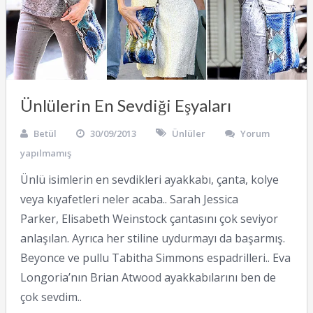
Ünlülerin En Sevdiği Eşyaları
Betül
30/09/2013
Ünlüler
Yorum
yapılmamış
Ünlü isimlerin en sevdikleri ayakkabı, çanta, kolye
veya kıyafetleri neler acaba.. Sarah Jessica
Parker, Elisabeth Weinstock çantasını çok seviyor
anlaşılan. Ayrıca her stiline uydurmayı da başarmış.
Beyonce ve pullu Tabitha Simmons espadrilleri.. Eva
Longoria’nın Brian Atwood ayakkabılarını ben de
çok sevdim..