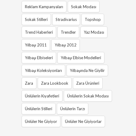
Reklam Kampanyaları
Sokak Modası
Sokak Stilleri
Stradivarius
Topshop
Trend Haberleri
Trendler
Yaz Modası
Yılbaşı 2011
Yılbaşı 2012
Yılbaşı Elbiseleri
Yılbaşı Elbise Modelleri
Yılbaşı Koleksiyonları
Yılbaşında Ne Giyilir
Zara
Zara Lookbook
Zara Ürünleri
Ünlülerin Kıyafetleri
Ünlülerin Sokak Modası
Ünlülerin Stilleri
Ünlülerin Tarzı
Ünlüler Ne Giyiyor
Ünlüler Ne Giyiyorlar