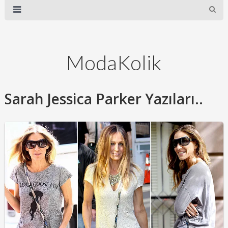
ModaKolik
Sarah Jessica Parker Yazıları..