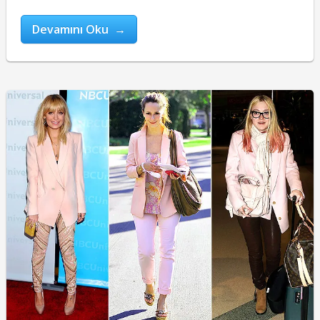
Devamını Oku →