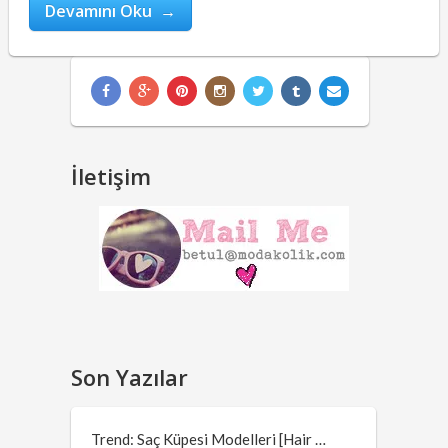
Devamını Oku →
İletişim
Son Yazılar
Trend: Saç Küpesi Modelleri [Hair …