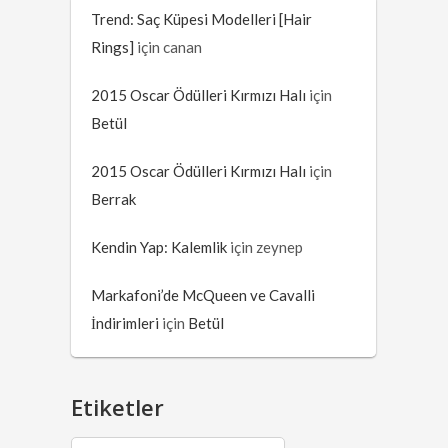
Trend: Saç Küpesi Modelleri [Hair
Rings]
için
canan
2015 Oscar Ödülleri Kırmızı Halı
için
Betül
2015 Oscar Ödülleri Kırmızı Halı
için
Berrak
Kendin Yap: Kalemlik
için
zeynep
Markafoni’de McQueen ve Cavalli
İndirimleri
için
Betül
Etiketler