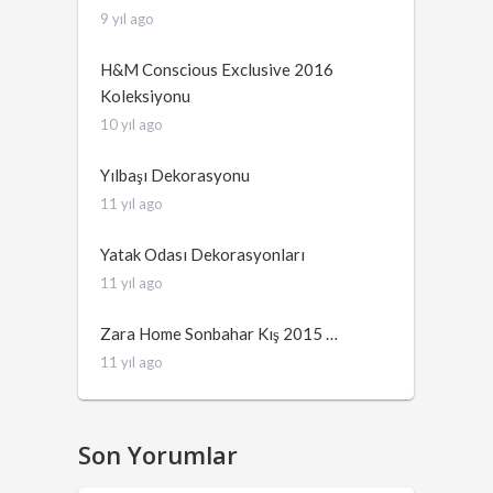
9 yıl ago
H&M Conscious Exclusive 2016
Koleksiyonu
10 yıl ago
Yılbaşı Dekorasyonu
11 yıl ago
Yatak Odası Dekorasyonları
11 yıl ago
Zara Home Sonbahar Kış 2015 …
11 yıl ago
Son Yorumlar