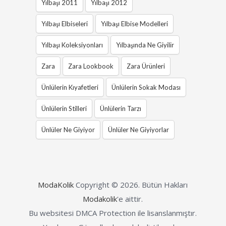
Yılbaşı 2011
Yılbaşı 2012
Yılbaşı Elbiseleri
Yılbaşı Elbise Modelleri
Yılbaşı Koleksiyonları
Yılbaşında Ne Giyilir
Zara
Zara Lookbook
Zara Ürünleri
Ünlülerin Kıyafetleri
Ünlülerin Sokak Modası
Ünlülerin Stilleri
Ünlülerin Tarzı
Ünlüler Ne Giyiyor
Ünlüler Ne Giyiyorlar
ModaKolik
Copyright © 2026.
Bütün Hakları
Modakolik
'e aittir.
Bu websitesi DMCA Protection ile lisanslanmıştır.