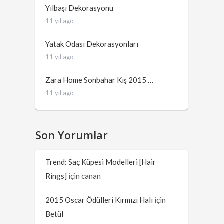
Yılbaşı Dekorasyonu
11 yıl ago
Yatak Odası Dekorasyonları
11 yıl ago
Zara Home Sonbahar Kış 2015 …
11 yıl ago
Son Yorumlar
Trend: Saç Küpesi Modelleri [Hair
Rings]
için
canan
2015 Oscar Ödülleri Kırmızı Halı
için
Betül