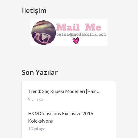
İletişim
Son Yazılar
Trend: Saç Küpesi Modelleri [Hair …
9 yıl ago
H&M Conscious Exclusive 2016
Koleksiyonu
10 yıl ago