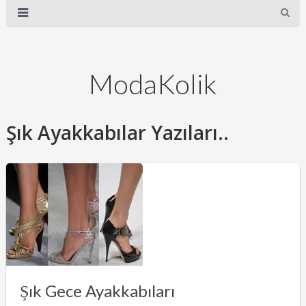
ModaKolik
Şık Ayakkabılar Yazıları..
Şık Gece Ayakkabıları