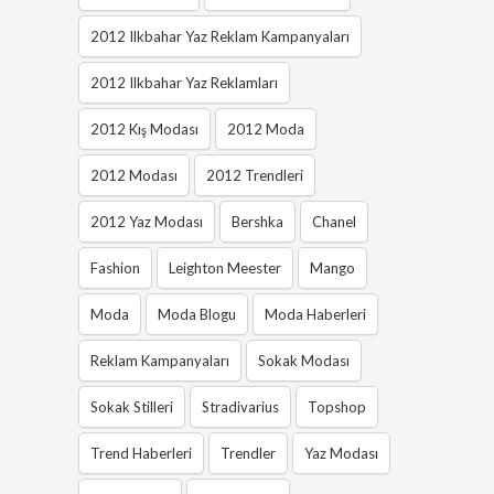
2012 Ilkbahar Yaz Reklam Kampanyaları
2012 Ilkbahar Yaz Reklamları
2012 Kış Modası
2012 Moda
2012 Modası
2012 Trendleri
2012 Yaz Modası
Bershka
Chanel
Fashion
Leighton Meester
Mango
Moda
Moda Blogu
Moda Haberleri
Reklam Kampanyaları
Sokak Modası
Sokak Stilleri
Stradivarius
Topshop
Trend Haberleri
Trendler
Yaz Modası