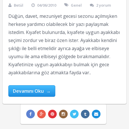
Betül
04/06/2010
Genel
2 yorum
Düğün, davet, mezuniyet gecesi sezonu açılmışken
herkese yardımcı olabilecek bir yazı paylaşmak
istedim. Kıyafet bulunurda, kıyafete uygun ayakkabı
seçimi zordur ve biraz özen ister. Ayakkabı kendini
şıklığı ile belli etmelidir ayrıca ayağa ve elbiseye
uyumu ile ama elbiseyi gölgede bırakmamalıdır.
Kıyafetinize uygun ayakkabıyı bulmak için gece
ayakkabılarına göz atmakta fayda var..
Devamını Oku →