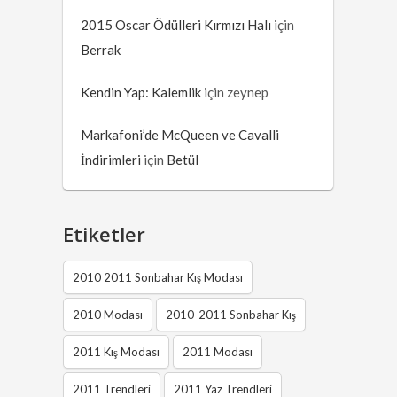
2015 Oscar Ödülleri Kırmızı Halı
için
Berrak
Kendin Yap: Kalemlik
için
zeynep
Markafoni’de McQueen ve Cavalli
İndirimleri
için
Betül
Etiketler
2010 2011 Sonbahar Kış Modası
2010 Modası
2010-2011 Sonbahar Kış
2011 Kış Modası
2011 Modası
2011 Trendleri
2011 Yaz Trendleri