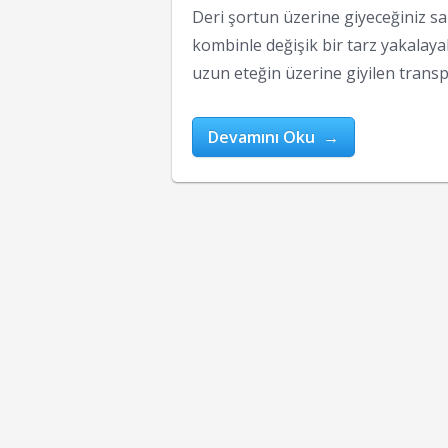
Deri şortun üzerine giyeceğiniz sal
kombinle değişik bir tarz yakalayab
uzun eteğin üzerine giyilen transp
Devamını Oku →