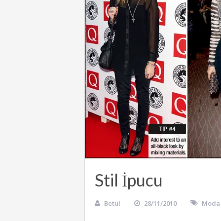
Stil İpucu
Betül
28/11/2010
Moda