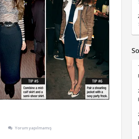
S
Yorum yapılmamış