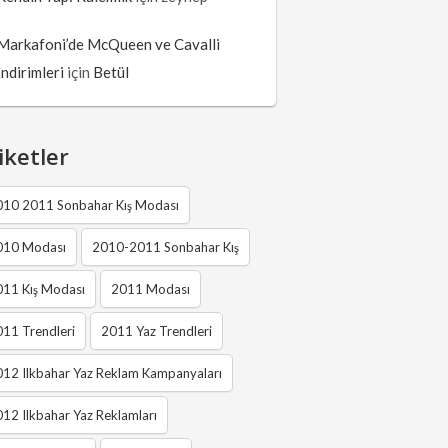
Markafoni’de McQueen ve Cavalli
İndirimleri
için
Betül
iketler
010 2011 Sonbahar Kış Modası
010 Modası
2010-2011 Sonbahar Kış
011 Kış Modası
2011 Modası
11 Trendleri
2011 Yaz Trendleri
12 Ilkbahar Yaz Reklam Kampanyaları
12 Ilkbahar Yaz Reklamları