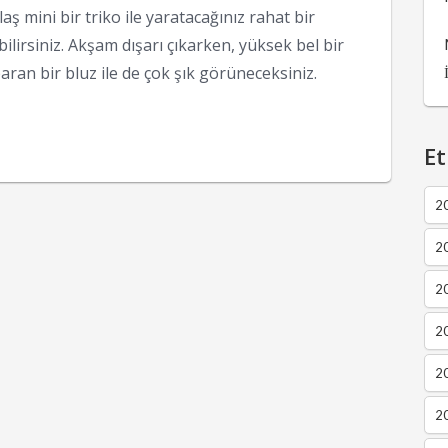
aş mini bir triko ile yaratacağınız rahat bir
ilirsiniz. Akşam dışarı çıkarken, yüksek bel bir
aran bir bluz ile de çok şık görüneceksiniz.
Et
2
2
2
20
20
20