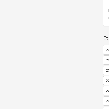
Et
2
2
2
20
20
20