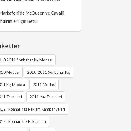
Markafoni’de McQueen ve Cavalli
İndirimleri
için
Betül
iketler
010 2011 Sonbahar Kış Modası
010 Modası
2010-2011 Sonbahar Kış
011 Kış Modası
2011 Modası
11 Trendleri
2011 Yaz Trendleri
12 Ilkbahar Yaz Reklam Kampanyaları
12 Ilkbahar Yaz Reklamları