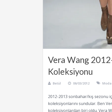
Vera Wang 2012-
Koleksiyonu
Betül
06/03/2012
Moda
2012-2013 sonbahar/kış sezonu iç
koleksiyonlarını sundular. Ben Ve
koleksiyonlardan biri oldu. Vera W