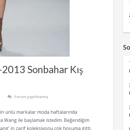
S
2013 Sonbahar Kış
Yorum yapılmamış
in ünlü markalar moda haftalarında
ra Wang ile başlamak istedim. Beğendiğim
ang’ in zarif koleksiyonu çok hoşuma gitti.