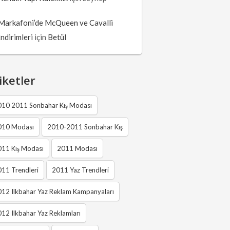
Markafoni’de McQueen ve Cavalli
İndirimleri
için
Betül
iketler
010 2011 Sonbahar Kış Modası
010 Modası
2010-2011 Sonbahar Kış
011 Kış Modası
2011 Modası
11 Trendleri
2011 Yaz Trendleri
12 Ilkbahar Yaz Reklam Kampanyaları
12 Ilkbahar Yaz Reklamları