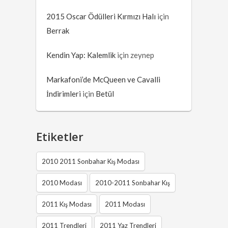
2015 Oscar Ödülleri Kırmızı Halı
için
Berrak
Kendin Yap: Kalemlik
için
zeynep
Markafoni’de McQueen ve Cavalli
İndirimleri
için
Betül
Etiketler
2010 2011 Sonbahar Kış Modası
2010 Modası
2010-2011 Sonbahar Kış
2011 Kış Modası
2011 Modası
2011 Trendleri
2011 Yaz Trendleri