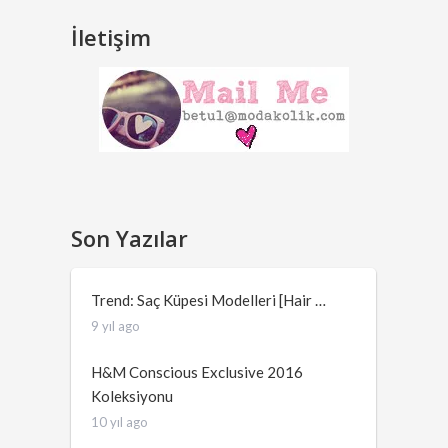
İletişim
Son Yazılar
Trend: Saç Küpesi Modelleri [Hair …
9 yıl ago
H&M Conscious Exclusive 2016
Koleksiyonu
10 yıl ago