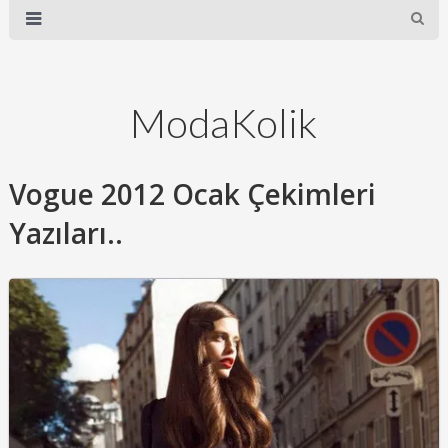
ModaKolik
Vogue 2012 Ocak Çekimleri
Yazıları..