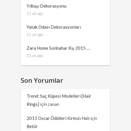
Yılbaşı Dekorasyonu
11 yıl ago
Yatak Odası Dekorasyonları
11 yıl ago
Zara Home Sonbahar Kış 2015 …
11 yıl ago
Son Yorumlar
Trend: Saç Küpesi Modelleri [Hair
Rings]
için
canan
2015 Oscar Ödülleri Kırmızı Halı
için
Betül