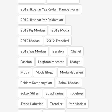
2012 Ilkbahar Yaz Reklam Kampanyaları
2012 Ilkbahar Yaz Reklamları
2012 Kış Modası
2012 Moda
2012 Modası
2012 Trendleri
2012 Yaz Modası
Bershka
Chanel
Fashion
Leighton Meester
Mango
Moda
Moda Blogu
Moda Haberleri
Reklam Kampanyaları
Sokak Modası
Sokak Stilleri
Stradivarius
Topshop
Trend Haberleri
Trendler
Yaz Modası