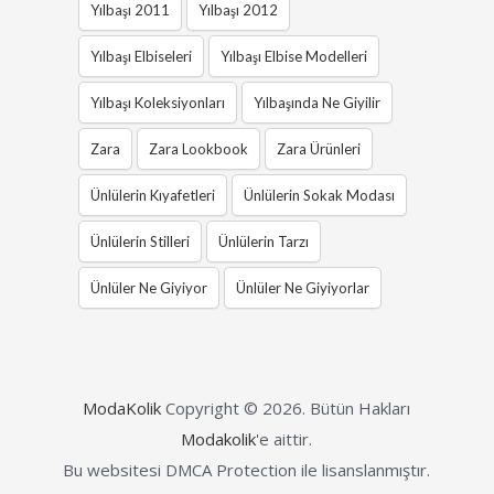
Yılbaşı 2011
Yılbaşı 2012
Yılbaşı Elbiseleri
Yılbaşı Elbise Modelleri
Yılbaşı Koleksiyonları
Yılbaşında Ne Giyilir
Zara
Zara Lookbook
Zara Ürünleri
Ünlülerin Kıyafetleri
Ünlülerin Sokak Modası
Ünlülerin Stilleri
Ünlülerin Tarzı
Ünlüler Ne Giyiyor
Ünlüler Ne Giyiyorlar
ModaKolik
Copyright © 2026.
Bütün Hakları
Modakolik
'e aittir.
Bu websitesi DMCA Protection ile lisanslanmıştır.