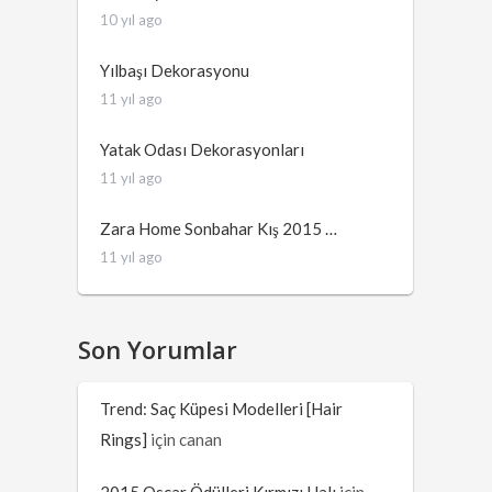
10 yıl ago
Yılbaşı Dekorasyonu
11 yıl ago
Yatak Odası Dekorasyonları
11 yıl ago
Zara Home Sonbahar Kış 2015 …
11 yıl ago
Son Yorumlar
Trend: Saç Küpesi Modelleri [Hair
Rings]
için
canan
2015 Oscar Ödülleri Kırmızı Halı
için