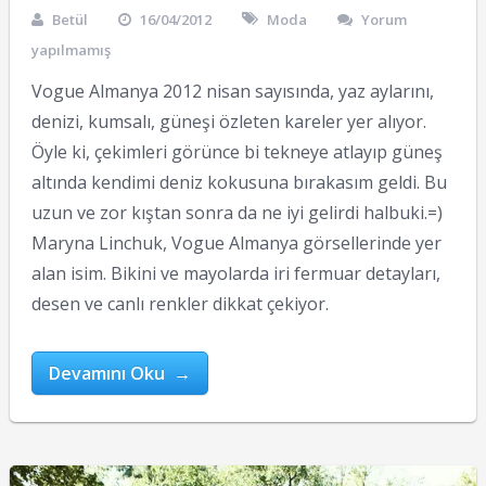
Betül
16/04/2012
Moda
Yorum
yapılmamış
Vogue Almanya 2012 nisan sayısında, yaz aylarını,
denizi, kumsalı, güneşi özleten kareler yer alıyor.
Öyle ki, çekimleri görünce bi tekneye atlayıp güneş
altında kendimi deniz kokusuna bırakasım geldi. Bu
uzun ve zor kıştan sonra da ne iyi gelirdi halbuki.=)
Maryna Linchuk, Vogue Almanya görsellerinde yer
alan isim. Bikini ve mayolarda iri fermuar detayları,
desen ve canlı renkler dikkat çekiyor.
Devamını Oku →