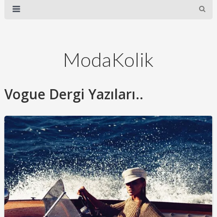
ModaKolik
Vogue Dergi Yazıları..