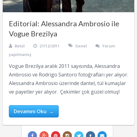
Editorial: Alessandra Ambrosio ile
Vogue Brezilya
Betül
27/12/2011
Genel
Yorum
yapılmamış
Vogue Brezilya aralık 2011 sayısında, Alessandra
Ambrosio ve Rodrigo Santoro fotoğrafları yer alıyor.
Alessandra Ambrosio üzerinde dantel, tül kumaşlar
ve payetler yer alıyor. Çekimler çok güzel olmuş!
Devamını Oku →