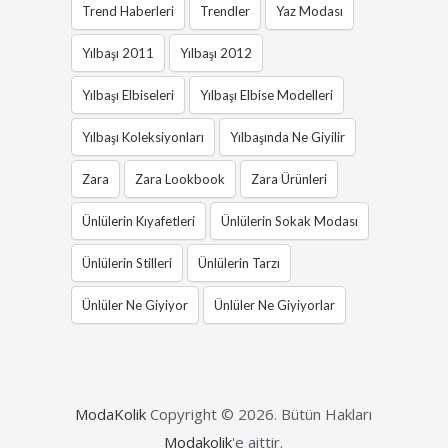
Trend Haberleri
Trendler
Yaz Modası
Yılbaşı 2011
Yılbaşı 2012
Yılbaşı Elbiseleri
Yılbaşı Elbise Modelleri
Yılbaşı Koleksiyonları
Yılbaşında Ne Giyilir
Zara
Zara Lookbook
Zara Ürünleri
Ünlülerin Kıyafetleri
Ünlülerin Sokak Modası
Ünlülerin Stilleri
Ünlülerin Tarzı
Ünlüler Ne Giyiyor
Ünlüler Ne Giyiyorlar
ModaKolik
Copyright © 2026.
Bütün Hakları
Modakolik
'e aittir.