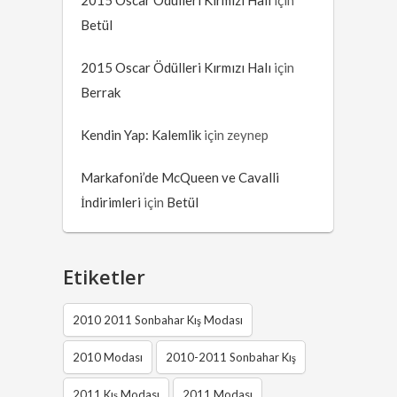
Betül
2015 Oscar Ödülleri Kırmızı Halı
için
Berrak
Kendin Yap: Kalemlik
için
zeynep
Markafoni’de McQueen ve Cavalli
İndirimleri
için
Betül
Etiketler
2010 2011 Sonbahar Kış Modası
2010 Modası
2010-2011 Sonbahar Kış
2011 Kış Modası
2011 Modası