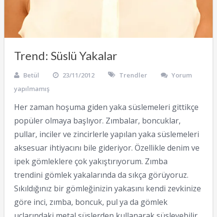
Trend: Süslü Yakalar
Betül
23/11/2012
Trendler
Yorum
yapılmamış
Her zaman hoşuma giden yaka süslemeleri gittikçe
popüler olmaya başlıyor. Zımbalar, boncuklar,
pullar, inciler ve zincirlerle yapılan yaka süslemeleri
aksesuar ihtiyacını bile gideriyor. Özellikle denim ve
ipek gömleklere çok yakıştırıyorum. Zımba
trendini gömlek yakalarında da sıkça görüyoruz.
Sıkıldığınız bir gömleğinizin yakasını kendi zevkinize
göre inci, zımba, boncuk, pul ya da gömlek
uçlarındaki metal süslerden kullanarak süsleyebilir