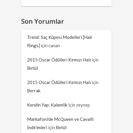
Son Yorumlar
Trend: Saç Küpesi Modelleri [Hair
Rings]
için
canan
2015 Oscar Ödülleri Kırmızı Halı
için
Betül
2015 Oscar Ödülleri Kırmızı Halı
için
Berrak
Kendin Yap: Kalemlik
için
zeynep
Markafoni’de McQueen ve Cavalli
İndirimleri
için
Betül