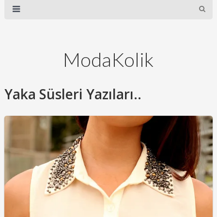
ModaKolik
Yaka Süsleri Yazıları..