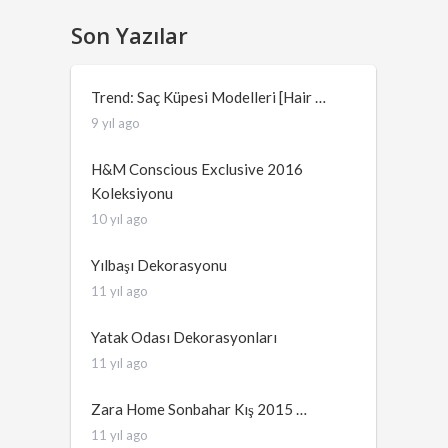
Son Yazılar
Trend: Saç Küpesi Modelleri [Hair …
9 yıl ago
H&M Conscious Exclusive 2016
Koleksiyonu
10 yıl ago
Yılbaşı Dekorasyonu
11 yıl ago
Yatak Odası Dekorasyonları
11 yıl ago
Zara Home Sonbahar Kış 2015 …
11 yıl ago