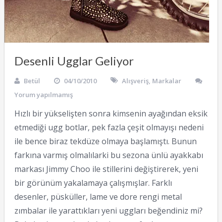
Desenli Ugglar Geliyor
Betül
04/10/2010
Alışveriş
,
Markalar
Yorum yapılmamış
Hızlı bir yükselişten sonra kimsenin ayağından eksik
etmediği ugg botlar, pek fazla çeşit olmayışı nedeni
ile bence biraz tekdüze olmaya başlamıştı. Bunun
farkına varmış olmalılarki bu sezona ünlü ayakkabı
markası Jimmy Choo ile stillerini değiştirerek, yeni
bir görünüm yakalamaya çalışmışlar. Farklı
desenler, püsküller, lame ve dore rengi metal
zımbalar ile yarattıkları yeni uggları beğendiniz mi?