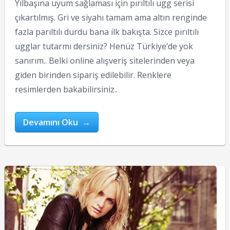
Yılbaşına uyum sağlaması için pırıltılı ugg serisi
çıkartılmış. Gri ve siyahı tamam ama altın renginde
fazla parıltılı durdu bana ilk bakışta. Sizce pırıltılı
ugglar tutarmı dersiniz? Henüz Türkiye’de yok
sanırım.. Belki online alışveriş sitelerinden veya
giden birinden sipariş edilebilir. Renklere
resimlerden bakabilirsiniz..
Devamını Oku →