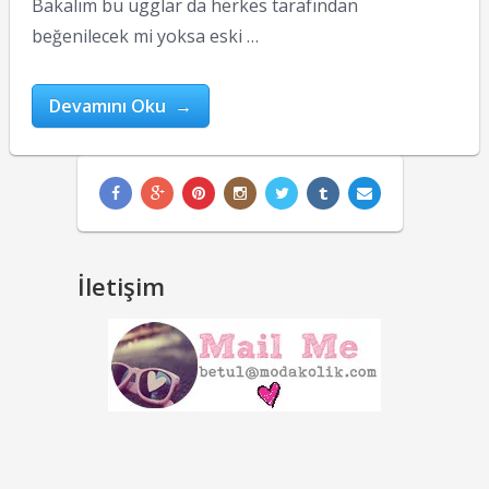
Bakalım bu ugglar da herkes tarafından
beğenilecek mi yoksa eski …
Devamını Oku →
İletişim