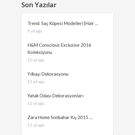
Son Yazılar
Trend: Saç Küpesi Modelleri [Hair …
9 yıl ago
H&M Conscious Exclusive 2016
Koleksiyonu
10 yıl ago
Yılbaşı Dekorasyonu
11 yıl ago
Yatak Odası Dekorasyonları
11 yıl ago
Zara Home Sonbahar Kış 2015 …
11 yıl ago