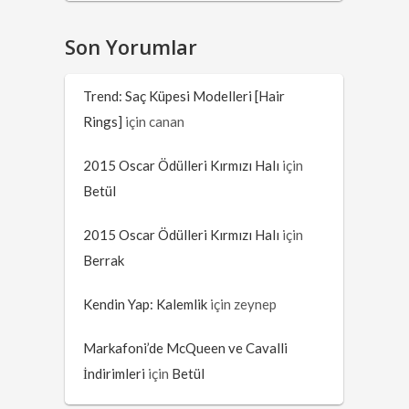
Son Yorumlar
Trend: Saç Küpesi Modelleri [Hair
Rings]
için
canan
2015 Oscar Ödülleri Kırmızı Halı
için
Betül
2015 Oscar Ödülleri Kırmızı Halı
için
Berrak
Kendin Yap: Kalemlik
için
zeynep
Markafoni’de McQueen ve Cavalli
İndirimleri
için
Betül