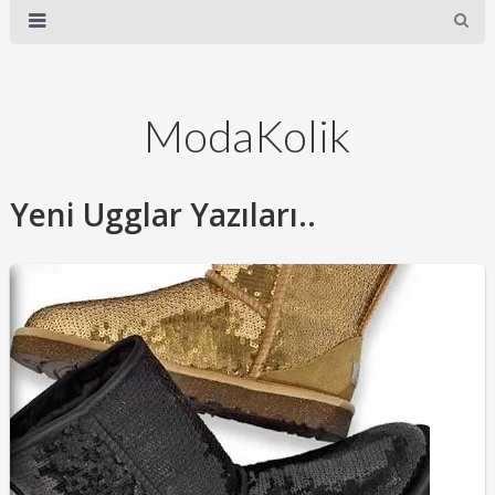
ModaKolik
Yeni Ugglar Yazıları..