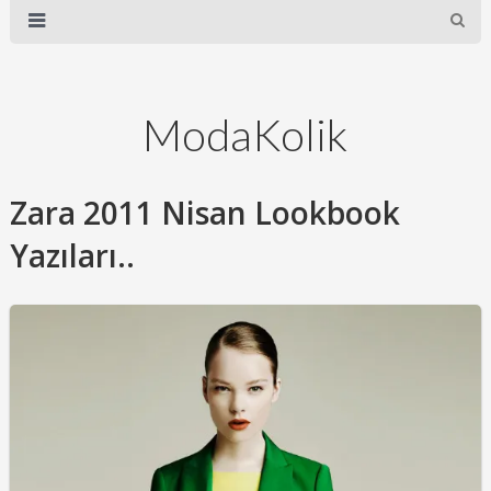
ModaKolik
Zara 2011 Nisan Lookbook
Yazıları..