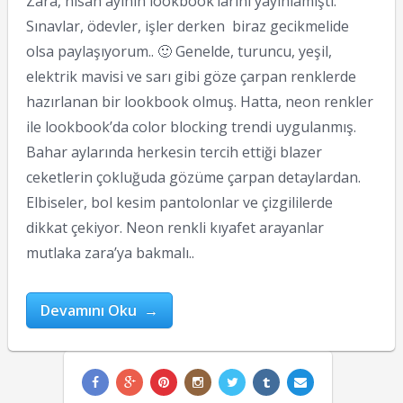
Zara, nisan ayının lookbook’larını yayınlamıştı.
Sınavlar, ödevler, işler derken biraz gecikmelide
olsa paylaşıyorum.. 🙂 Genelde, turuncu, yeşil,
elektrik mavisi ve sarı gibi göze çarpan renklerde
hazırlanan bir lookbook olmuş. Hatta, neon renkler
ile lookbook’da color blocking trendi uygulanmış.
Bahar aylarında herkesin tercih ettiği blazer
ceketlerin çokluğuda gözüme çarpan detaylardan.
Elbiseler, bol kesim pantolonlar ve çizgililerde
dikkat çekiyor. Neon renkli kıyafet arayanlar
mutlaka zara’ya bakmalı..
Devamını Oku →