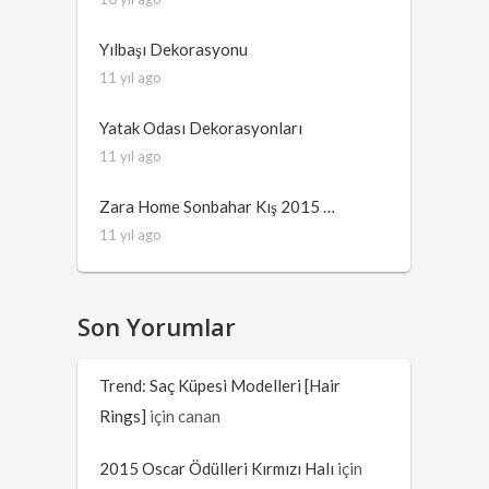
Yılbaşı Dekorasyonu
11 yıl ago
Yatak Odası Dekorasyonları
11 yıl ago
Zara Home Sonbahar Kış 2015 …
11 yıl ago
Son Yorumlar
Trend: Saç Küpesi Modelleri [Hair
Rings]
için
canan
2015 Oscar Ödülleri Kırmızı Halı
için