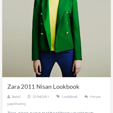
Zara 2011 Nisan Lookbook
Betül
27/04/2011
LookBook
Yorum
yapılmamış