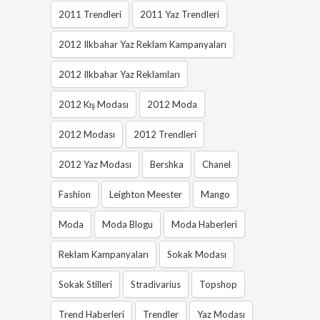
2011 Trendleri
2011 Yaz Trendleri
2012 Ilkbahar Yaz Reklam Kampanyaları
2012 Ilkbahar Yaz Reklamları
2012 Kış Modası
2012 Moda
2012 Modası
2012 Trendleri
2012 Yaz Modası
Bershka
Chanel
Fashion
Leighton Meester
Mango
Moda
Moda Blogu
Moda Haberleri
Reklam Kampanyaları
Sokak Modası
Sokak Stilleri
Stradivarius
Topshop
Trend Haberleri
Trendler
Yaz Modası