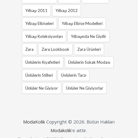
Yılbaşı 2011
Yılbaşı 2012
Yılbaşı Elbiseleri
Yılbaşı Elbise Modelleri
Yılbaşı Koleksiyonları
Yılbaşında Ne Giyilir
Zara
Zara Lookbook
Zara Ürünleri
Ünlülerin Kıyafetleri
Ünlülerin Sokak Modası
Ünlülerin Stilleri
Ünlülerin Tarzı
Ünlüler Ne Giyiyor
Ünlüler Ne Giyiyorlar
ModaKolik
Copyright © 2026.
Bütün Hakları
Modakolik
'e aittir.