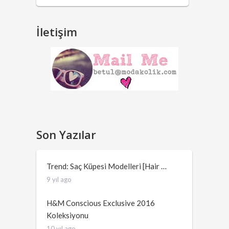
İletişim
Son Yazılar
Trend: Saç Küpesi Modelleri [Hair …
9 yıl ago
H&M Conscious Exclusive 2016
Koleksiyonu
10 yıl ago