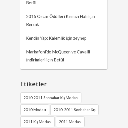
Betül
2015 Oscar Ödülleri Kırmızı Halı
için
Berrak
Kendin Yap: Kalemlik
için
zeynep
Markafoni’de McQueen ve Cavalli
İndirimleri
için
Betül
Etiketler
2010 2011 Sonbahar Kış Modası
2010 Modası
2010-2011 Sonbahar Kış
2011 Kış Modası
2011 Modası