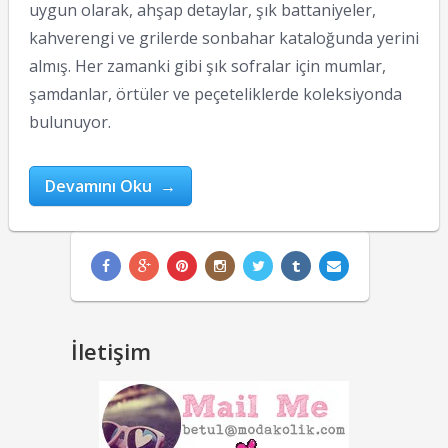
uygun olarak, ahşap detaylar, şık battaniyeler,
kahverengi ve grilerde sonbahar kataloğunda yerini
almış. Her zamanki gibi şık sofralar için mumlar,
şamdanlar, örtüler ve peçeteliklerde koleksiyonda
bulunuyor.
Devamını Oku →
İletişim