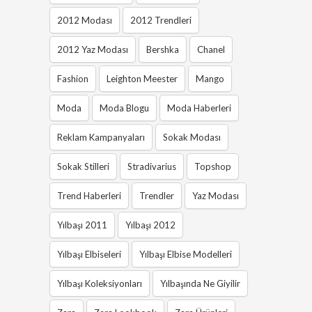
2012 Modası
2012 Trendleri
2012 Yaz Modası
Bershka
Chanel
Fashion
Leighton Meester
Mango
Moda
Moda Blogu
Moda Haberleri
Reklam Kampanyaları
Sokak Modası
Sokak Stilleri
Stradivarius
Topshop
Trend Haberleri
Trendler
Yaz Modası
Yılbaşı 2011
Yılbaşı 2012
Yılbaşı Elbiseleri
Yılbaşı Elbise Modelleri
Yılbaşı Koleksiyonları
Yılbaşında Ne Giyilir