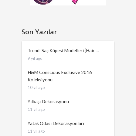
Son Yazılar
Trend: Saç Küpesi Modelleri [Hair …
9 yıl ago
H&M Conscious Exclusive 2016
Koleksiyonu
10 yıl ago
Yılbaşı Dekorasyonu
11 yıl ago
Yatak Odası Dekorasyonları
11 yıl ago