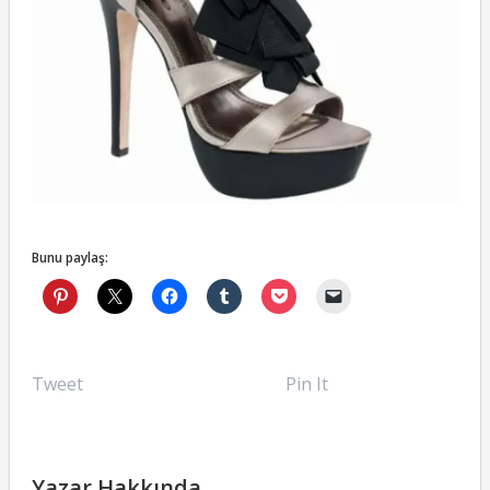
Bunu paylaş:
Tweet
Pin It
Yazar Hakkında