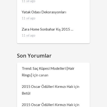
11 yıl ago
Yatak Odası Dekorasyonları
11 yıl ago
Zara Home Sonbahar Kış 2015 …
11 yıl ago
Son Yorumlar
Trend: Saç Küpesi Modelleri [Hair
Rings]
için
canan
2015 Oscar Ödülleri Kırmızı Halı
için
Betül
2015 Oscar Ödülleri Kırmızı Halı
için