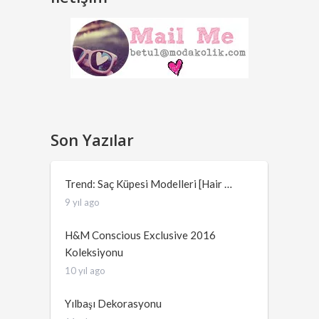
Son Yazılar
Trend: Saç Küpesi Modelleri [Hair …
9 yıl ago
H&M Conscious Exclusive 2016
Koleksiyonu
10 yıl ago
Yılbaşı Dekorasyonu