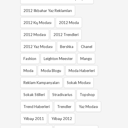
2012 Ilkbahar Yaz Reklamları
2012 Kış Modası
2012 Moda
2012 Modası
2012 Trendleri
2012 Yaz Modası
Bershka
Chanel
Fashion
Leighton Meester
Mango
Moda
Moda Blogu
Moda Haberleri
Reklam Kampanyaları
Sokak Modası
Sokak Stilleri
Stradivarius
Topshop
Trend Haberleri
Trendler
Yaz Modası
Yılbaşı 2011
Yılbaşı 2012