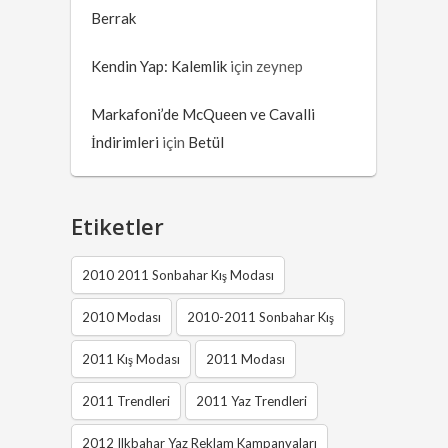
Berrak
Kendin Yap: Kalemlik
için
zeynep
Markafoni’de McQueen ve Cavalli
İndirimleri
için
Betül
Etiketler
2010 2011 Sonbahar Kış Modası
2010 Modası
2010-2011 Sonbahar Kış
2011 Kış Modası
2011 Modası
2011 Trendleri
2011 Yaz Trendleri
2012 Ilkbahar Yaz Reklam Kampanyaları