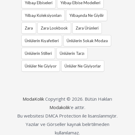
Yılbaşı Elbiseleri
Yılbaşı Elbise Modelleri
Yılbaşı Koleksiyonları
Yılbaşında Ne Giyilir
Zara
Zara Lookbook
Zara Ürünleri
Ünlülerin Kıyafetleri
Ünlülerin Sokak Modası
Ünlülerin Stilleri
Ünlülerin Tarzı
Ünlüler Ne Giyiyor
Ünlüler Ne Giyiyorlar
ModaKolik
Copyright © 2026.
Bütün Hakları
Modakolik
'e aittir.
Bu websitesi DMCA Protection ile lisanslanmıştır.
Yazılar ve Görseller kaynak belirtilmeden
kullanılamaz.