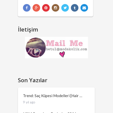
İletişim
Son Yazılar
Trend: Saç Küpesi Modelleri [Hair …
9 yıl ago