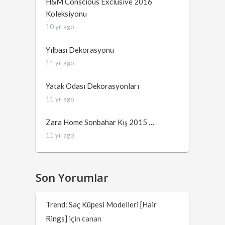
H&M Conscious Exclusive 2016
Koleksiyonu
10 yıl ago
Yılbaşı Dekorasyonu
11 yıl ago
Yatak Odası Dekorasyonları
11 yıl ago
Zara Home Sonbahar Kış 2015 …
11 yıl ago
Son Yorumlar
Trend: Saç Küpesi Modelleri [Hair
Rings]
için
canan