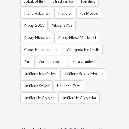
Sokak Stilleri
Stradivarius
Topshop
Trend Haberleri
Trendler
Yaz Modası
Yılbaşı 2011
Yılbaşı 2012
Yılbaşı Elbiseleri
Yılbaşı Elbise Modelleri
Yılbaşı Koleksiyonları
Yılbaşında Ne Giyilir
Zara
Zara Lookbook
Zara Ürünleri
Ünlülerin Kıyafetleri
Ünlülerin Sokak Modası
Ünlülerin Stilleri
Ünlülerin Tarzı
Ünlüler Ne Giyiyor
Ünlüler Ne Giyiyorlar