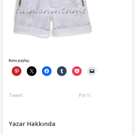
Bunu paylaş:
Tweet
Pin It
Yazar Hakkında