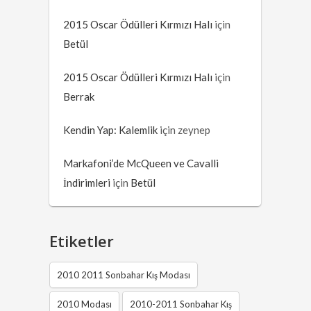
2015 Oscar Ödülleri Kırmızı Halı
için
Betül
2015 Oscar Ödülleri Kırmızı Halı
için
Berrak
Kendin Yap: Kalemlik
için
zeynep
Markafoni’de McQueen ve Cavalli
İndirimleri
için
Betül
Etiketler
2010 2011 Sonbahar Kış Modası
2010 Modası
2010-2011 Sonbahar Kış