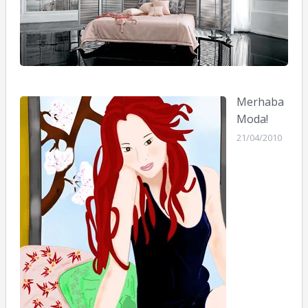
Merhaba
Moda!
21/04/2010