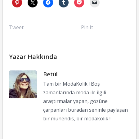
Tweet
Pin It
Yazar Hakkında
Betül
Tam bir ModaKolik ! Boş
zamanlarında moda ile ilgili
araştırmalar yapan, gözüne
çarpanları buradan seninle paylaşan
bir mühendis, bir modakolik !