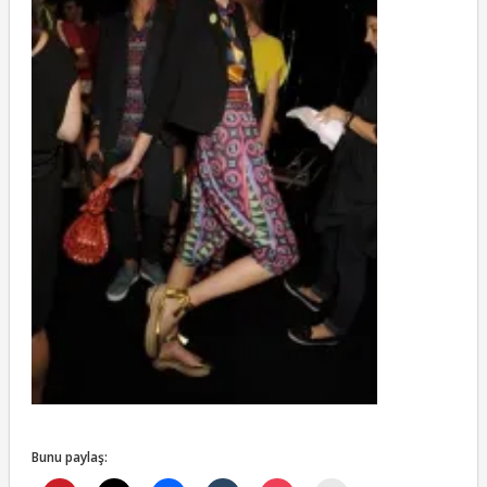
Bunu paylaş: