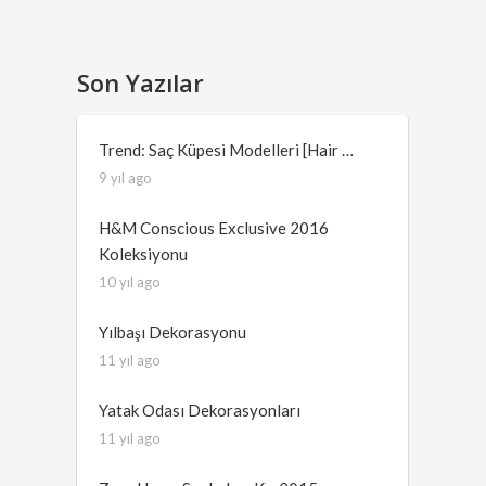
Son Yazılar
Trend: Saç Küpesi Modelleri [Hair …
9 yıl ago
H&M Conscious Exclusive 2016
Koleksiyonu
10 yıl ago
Yılbaşı Dekorasyonu
11 yıl ago
Yatak Odası Dekorasyonları
11 yıl ago