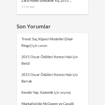
Zara Home Sonbahar Kış 2015 …
11 yıl ago
Son Yorumlar
Trend: Saç Küpesi Modelleri [Hair
Rings]
için
canan
2015 Oscar Ödülleri Kırmızı Halı
için
Betül
2015 Oscar Ödülleri Kırmızı Halı
için
Berrak
Kendin Yap: Kalemlik
için
zeynep
Markafoni’de McQueen ve Cavalli