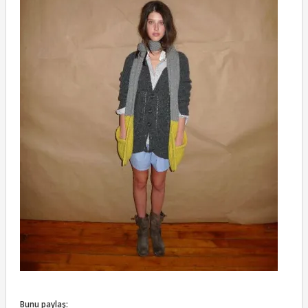
Bunu paylaş: