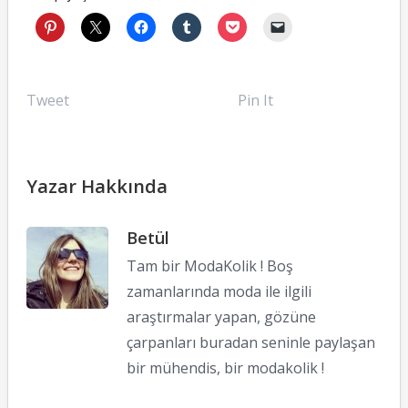
Tweet
Pin It
Yazar Hakkında
Betül
Tam bir ModaKolik ! Boş
zamanlarında moda ile ilgili
araştırmalar yapan, gözüne
çarpanları buradan seninle paylaşan
bir mühendis, bir modakolik !