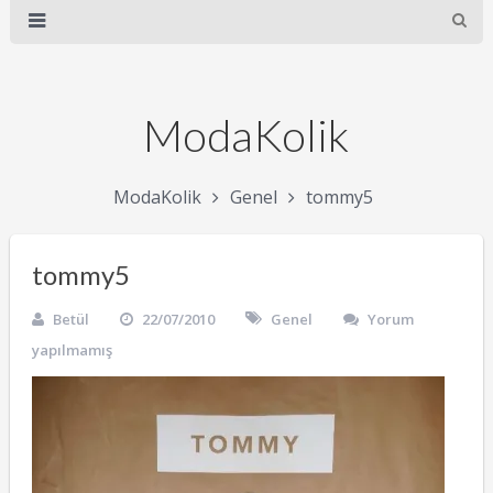
ModaKolik
ModaKolik
Genel
tommy5
tommy5
Betül
22/07/2010
Genel
Yorum
yapılmamış