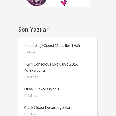
Son Yazılar
Trend: Saç Küpesi Modelleri [Hair …
9 yıl ago
H&M Conscious Exclusive 2016
Koleksiyonu
10 yıl ago
Yılbaşı Dekorasyonu
11 yıl ago
Yatak Odası Dekorasyonları
11 yıl ago