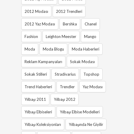
2012 Modası
2012 Trendleri
2012 Yaz Modası
Bershka
Chanel
Fashion
Leighton Meester
Mango
Moda
Moda Blogu
Moda Haberleri
Reklam Kampanyaları
Sokak Modası
Sokak Stilleri
Stradivarius
Topshop
Trend Haberleri
Trendler
Yaz Modası
Yılbaşı 2011
Yılbaşı 2012
Yılbaşı Elbiseleri
Yılbaşı Elbise Modelleri
Yılbaşı Koleksiyonları
Yılbaşında Ne Giyilir