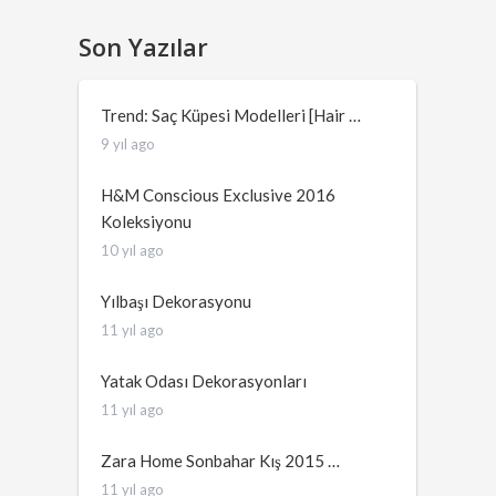
Son Yazılar
Trend: Saç Küpesi Modelleri [Hair …
9 yıl ago
H&M Conscious Exclusive 2016
Koleksiyonu
10 yıl ago
Yılbaşı Dekorasyonu
11 yıl ago
Yatak Odası Dekorasyonları
11 yıl ago
Zara Home Sonbahar Kış 2015 …
11 yıl ago