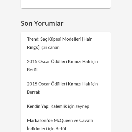
Son Yorumlar
Trend: Saç Küpesi Modelleri [Hair
Rings]
için
canan
2015 Oscar Ödülleri Kırmızı Halı
için
Betül
2015 Oscar Ödülleri Kırmızı Halı
için
Berrak
Kendin Yap: Kalemlik
için
zeynep
Markafoni’de McQueen ve Cavalli
İndirimleri
için
Betül