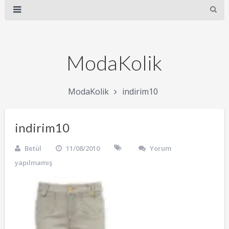
ModaKolik
ModaKolik
indirim10
indirim10
Betül
11/08/2010
Yorum
yapılmamış