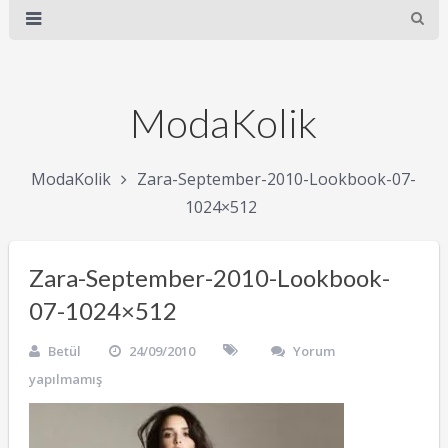
ModaKolik
ModaKolik
Zara-September-2010-Lookbook-07-
1024×512
Zara-September-2010-Lookbook-
07-1024×512
Betül
24/09/2010
Yorum
yapılmamış