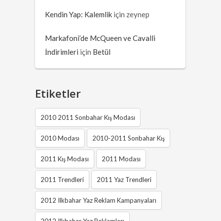
Kendin Yap: Kalemlik
için
zeynep
Markafoni’de McQueen ve Cavalli
İndirimleri
için
Betül
Etiketler
2010 2011 Sonbahar Kış Modası
2010 Modası
2010-2011 Sonbahar Kış
2011 Kış Modası
2011 Modası
2011 Trendleri
2011 Yaz Trendleri
2012 Ilkbahar Yaz Reklam Kampanyaları