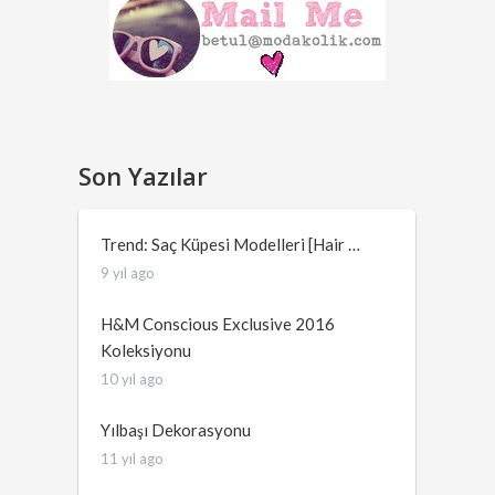
Son Yazılar
Trend: Saç Küpesi Modelleri [Hair …
9 yıl ago
H&M Conscious Exclusive 2016
Koleksiyonu
10 yıl ago
Yılbaşı Dekorasyonu
11 yıl ago