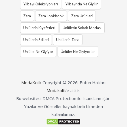
Yılbaşı Koleksiyonları
Yılbaşında Ne Giyilir
Zara
Zara Lookbook
Zara Ürünleri
Ünlülerin Kıyafetleri
Ünlülerin Sokak Modası
Ünlülerin Stilleri
Ünlülerin Tarzı
Ünlüler Ne Giyiyor
Ünlüler Ne Giyiyorlar
ModaKolik
Copyright © 2026.
Bütün Hakları
Modakolik
'e aittir.
Bu websitesi DMCA Protection ile lisanslanmıştır.
Yazılar ve Görseller kaynak belirtilmeden
kullanılamaz.