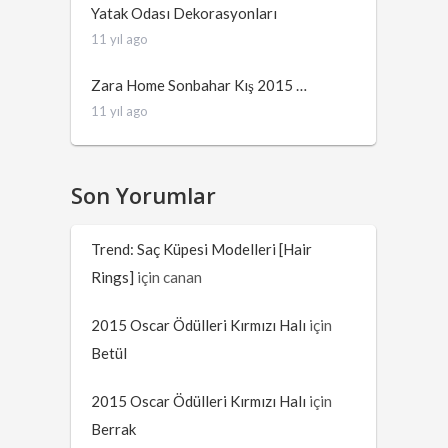
Yatak Odası Dekorasyonları
11 yıl ago
Zara Home Sonbahar Kış 2015 …
11 yıl ago
Son Yorumlar
Trend: Saç Küpesi Modelleri [Hair
Rings]
için
canan
2015 Oscar Ödülleri Kırmızı Halı
için
Betül
2015 Oscar Ödülleri Kırmızı Halı
için
Berrak