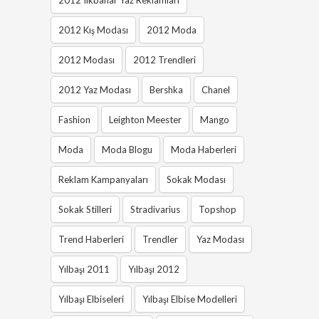
2012 Ilkbahar Yaz Reklamları
2012 Kış Modası
2012 Moda
2012 Modası
2012 Trendleri
2012 Yaz Modası
Bershka
Chanel
Fashion
Leighton Meester
Mango
Moda
Moda Blogu
Moda Haberleri
Reklam Kampanyaları
Sokak Modası
Sokak Stilleri
Stradivarius
Topshop
Trend Haberleri
Trendler
Yaz Modası
Yılbaşı 2011
Yılbaşı 2012
Yılbaşı Elbiseleri
Yılbaşı Elbise Modelleri