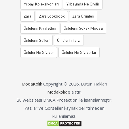
Yılbaşı Koleksiyonları
Yılbaşında Ne Giyilir
Zara
Zara Lookbook
Zara Ürünleri
Ünlülerin Kıyafetleri
Ünlülerin Sokak Modası
Ünlülerin Stilleri
Ünlülerin Tarzı
Ünlüler Ne Giyiyor
Ünlüler Ne Giyiyorlar
ModaKolik
Copyright © 2026.
Bütün Hakları
Modakolik
'e aittir.
Bu websitesi DMCA Protection ile lisanslanmıştır.
Yazılar ve Görseller kaynak belirtilmeden
kullanılamaz.