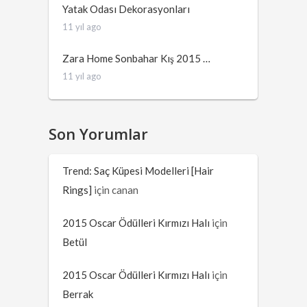
Yatak Odası Dekorasyonları
11 yıl ago
Zara Home Sonbahar Kış 2015 …
11 yıl ago
Son Yorumlar
Trend: Saç Küpesi Modelleri [Hair
Rings]
için
canan
2015 Oscar Ödülleri Kırmızı Halı
için
Betül
2015 Oscar Ödülleri Kırmızı Halı
için
Berrak