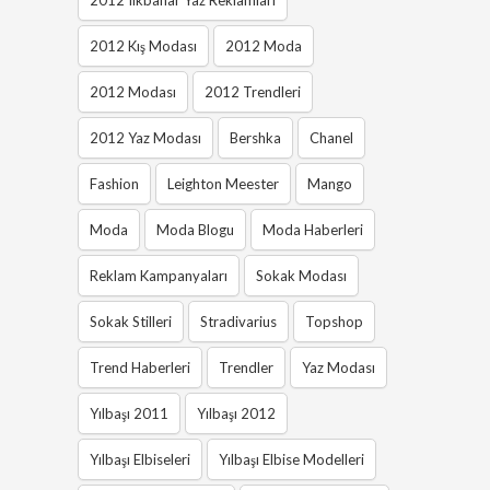
2012 Ilkbahar Yaz Reklamları
2012 Kış Modası
2012 Moda
2012 Modası
2012 Trendleri
2012 Yaz Modası
Bershka
Chanel
Fashion
Leighton Meester
Mango
Moda
Moda Blogu
Moda Haberleri
Reklam Kampanyaları
Sokak Modası
Sokak Stilleri
Stradivarius
Topshop
Trend Haberleri
Trendler
Yaz Modası
Yılbaşı 2011
Yılbaşı 2012
Yılbaşı Elbiseleri
Yılbaşı Elbise Modelleri