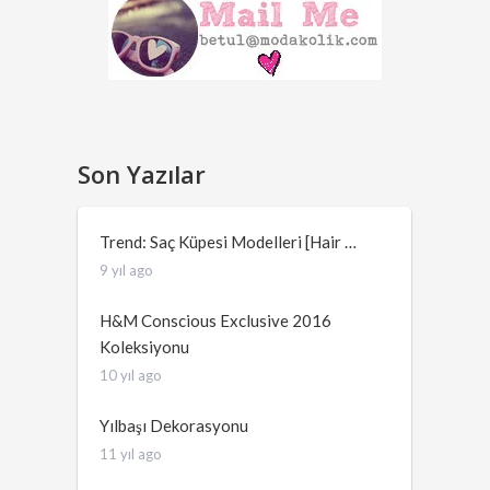
Son Yazılar
Trend: Saç Küpesi Modelleri [Hair …
9 yıl ago
H&M Conscious Exclusive 2016
Koleksiyonu
10 yıl ago
Yılbaşı Dekorasyonu
11 yıl ago