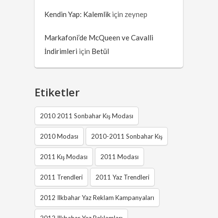
Kendin Yap: Kalemlik
için
zeynep
Markafoni’de McQueen ve Cavalli
İndirimleri
için
Betül
Etiketler
2010 2011 Sonbahar Kış Modası
2010 Modası
2010-2011 Sonbahar Kış
2011 Kış Modası
2011 Modası
2011 Trendleri
2011 Yaz Trendleri
2012 Ilkbahar Yaz Reklam Kampanyaları