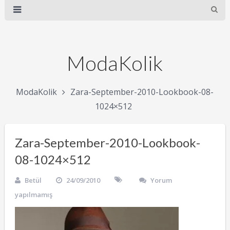
ModaKolik
ModaKolik
Zara-September-2010-Lookbook-08-
1024×512
Zara-September-2010-Lookbook-
08-1024×512
Betül
24/09/2010
Yorum
yapılmamış