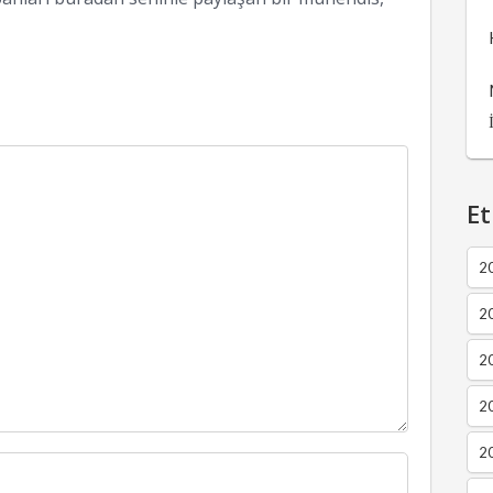
Et
2
2
2
20
20