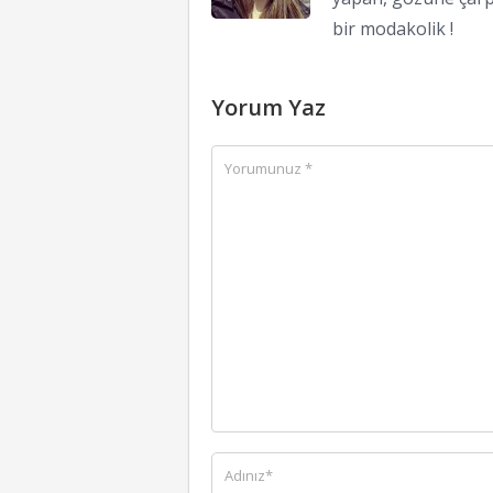
bir modakolik !
Yorum Yaz