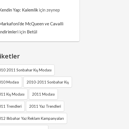
Kendin Yap: Kalemlik
için
zeynep
Markafoni’de McQueen ve Cavalli
İndirimleri
için
Betül
iketler
010 2011 Sonbahar Kış Modası
010 Modası
2010-2011 Sonbahar Kış
011 Kış Modası
2011 Modası
11 Trendleri
2011 Yaz Trendleri
12 Ilkbahar Yaz Reklam Kampanyaları