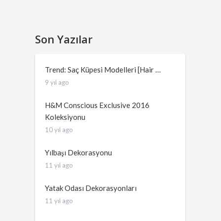
Son Yazılar
Trend: Saç Küpesi Modelleri [Hair …
9 yıl ago
H&M Conscious Exclusive 2016
Koleksiyonu
10 yıl ago
Yılbaşı Dekorasyonu
11 yıl ago
Yatak Odası Dekorasyonları
11 yıl ago