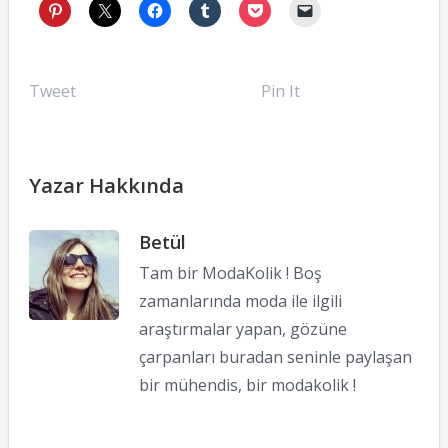
Tweet
Pin It
Yazar Hakkında
Betül
Tam bir ModaKolik ! Boş
zamanlarında moda ile ilgili
araştırmalar yapan, gözüne
çarpanları buradan seninle paylaşan
bir mühendis, bir modakolik !