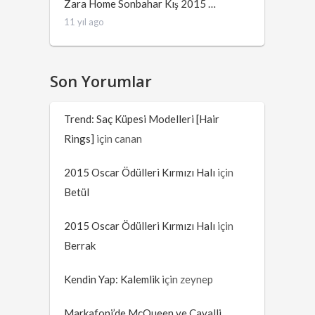
Zara Home Sonbahar Kış 2015 …
11 yıl ago
Son Yorumlar
Trend: Saç Küpesi Modelleri [Hair
Rings]
için
canan
2015 Oscar Ödülleri Kırmızı Halı
için
Betül
2015 Oscar Ödülleri Kırmızı Halı
için
Berrak
Kendin Yap: Kalemlik
için
zeynep
Markafoni’de McQueen ve Cavalli