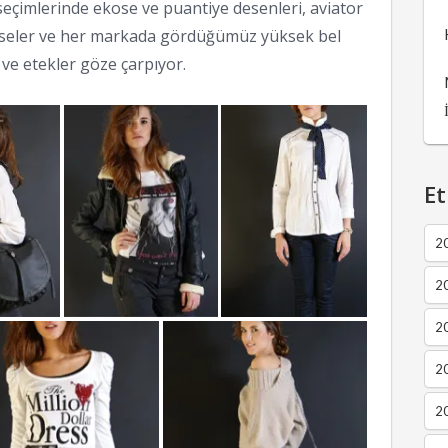
seçimlerinde ekose ve puantiye desenleri, aviator
lbiseler ve her markada gördüğümüz yüksek bel
ve etekler göze çarpıyor.
Et
2
2
2
20
20