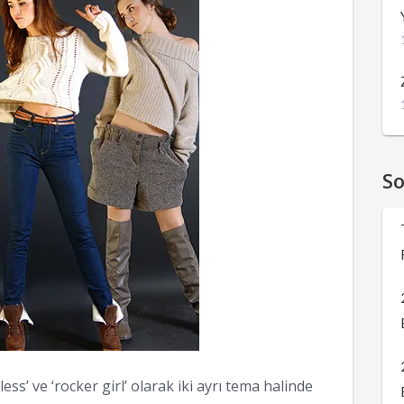
S
less’ ve ‘rocker girl’ olarak iki ayrı tema halinde