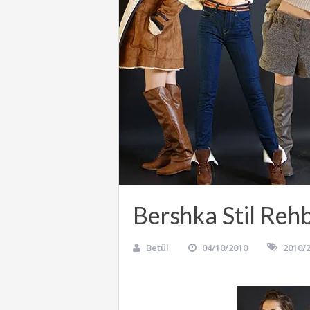
Bershka Stil Rehb
Betül
04/10/2010
2010/