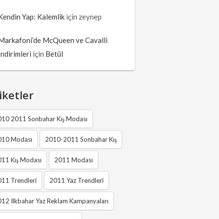
Kendin Yap: Kalemlik
için
zeynep
Markafoni’de McQueen ve Cavalli
İndirimleri
için
Betül
iketler
010 2011 Sonbahar Kış Modası
010 Modası
2010-2011 Sonbahar Kış
011 Kış Modası
2011 Modası
11 Trendleri
2011 Yaz Trendleri
12 Ilkbahar Yaz Reklam Kampanyaları