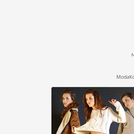
ModaKo