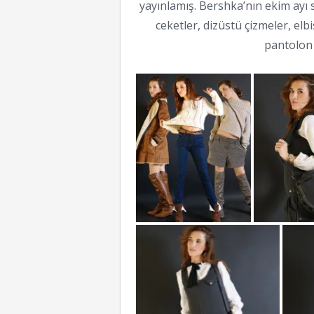
yayınlamış. Bershka’nın ekim ayı 
ceketler, dizüstü çizmeler, e
pantolon 